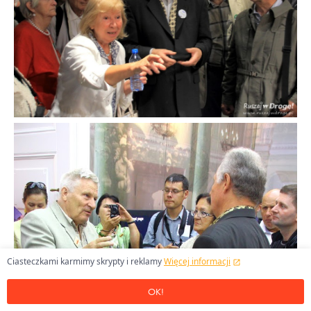
Ciasteczkami karmimy skrypty i reklamy
Więcej informacji
OK!