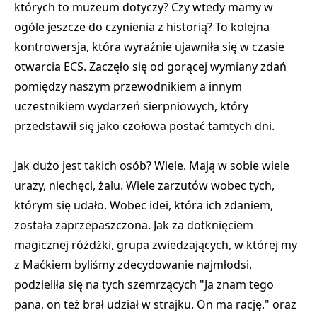
których to muzeum dotyczy? Czy wtedy mamy w
ogóle jeszcze do czynienia z historią? To kolejna
kontrowersja, która wyraźnie ujawniła się w czasie
otwarcia ECS. Zaczęło się od gorącej wymiany zdań
pomiędzy naszym przewodnikiem a innym
uczestnikiem wydarzeń sierpniowych, który
przedstawił się jako czołowa postać tamtych dni.
Jak dużo jest takich osób? Wiele. Mają w sobie wiele
urazy, niechęci, żalu. Wiele zarzutów wobec tych,
którym się udało. Wobec idei, która ich zdaniem,
została zaprzepaszczona. Jak za dotknięciem
magicznej różdżki, grupa zwiedzających, w której my
z Maćkiem byliśmy zdecydowanie najmłodsi,
podzieliła się na tych szemrzących "Ja znam tego
pana, on też brał udział w strajku. On ma rację." oraz