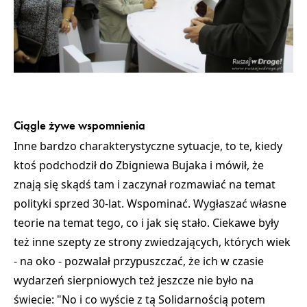
Ciągle żywe wspomnienia
Inne bardzo charakterystyczne sytuacje, to te, kiedy
ktoś podchodził do Zbigniewa Bujaka i mówił, że
znają się skądś tam i zaczynał rozmawiać na temat
polityki sprzed 30-lat. Wspominać. Wygłaszać własne
teorie na temat tego, co i jak się stało. Ciekawe były
też inne szepty ze strony zwiedzających, których wiek
- na oko - pozwalał przypuszczać, że ich w czasie
wydarzeń sierpniowych też jeszcze nie było na
świecie: "No i co wyście z tą Solidarnością potem