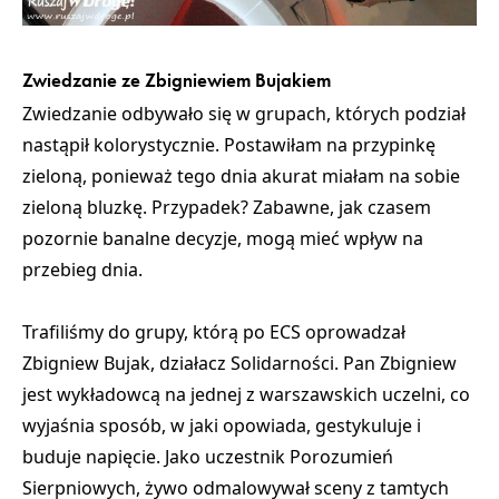
Zwiedzanie ze Zbigniewiem Bujakiem
Zwiedzanie odbywało się w grupach, których podział
nastąpił kolorystycznie. Postawiłam na przypinkę
zieloną, ponieważ tego dnia akurat miałam na sobie
zieloną bluzkę. Przypadek? Zabawne, jak czasem
pozornie banalne decyzje, mogą mieć wpływ na
przebieg dnia.
Trafiliśmy do grupy, którą po ECS oprowadzał
Zbigniew Bujak, działacz Solidarności. Pan Zbigniew
jest wykładowcą na jednej z warszawskich uczelni, co
wyjaśnia sposób, w jaki opowiada, gestykuluje i
buduje napięcie. Jako uczestnik Porozumień
Sierpniowych, żywo odmalowywał sceny z tamtych