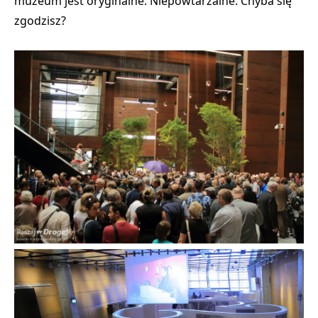
muzeum jest oryginalne. Niepowtarzalne. Chyba się
zgodzisz?