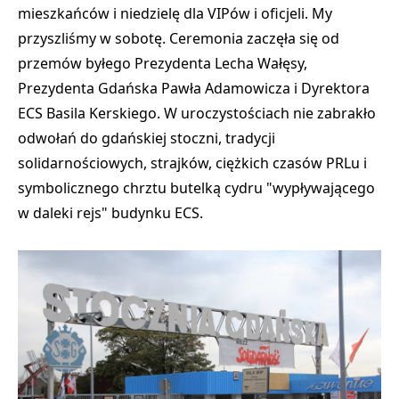
mieszkańców i niedzielę dla VIPów i oficjeli. My
przyszliśmy w sobotę. Ceremonia zaczęła się od
przemów byłego Prezydenta Lecha Wałęsy,
Prezydenta Gdańska Pawła Adamowicza i Dyrektora
ECS Basila Kerskiego. W uroczystościach nie zabrakło
odwołań do gdańskiej stoczni, tradycji
solidarnościowych, strajków, ciężkich czasów PRLu i
symbolicznego chrztu butelką cydru "wypływającego
w daleki rejs" budynku ECS.