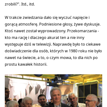
zrobili?". Itd., itd.
W trakcie zwiedzania dało się wyczuć napięcie i
gorącą atmosferę. Podniesione głosy, żywe dyskusje.
Ktoś nawet został wyprowadzony. Przekomarzania -
kto ma rację i dlaczego akurat ten a nie inny
występuje dziś w telewizji. Naprawdę było to ciekawe
doświadczenie dla osób, których w 1980 roku nie było
nawet na świecie, a to, o czym mowa, to dla nich po
prostu kawałek historii.