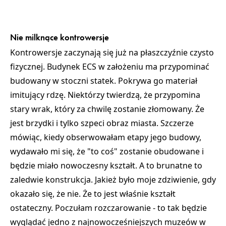
Nie milknące kontrowersje
Kontrowersje zaczynają się już na płaszczyźnie czysto
fizycznej. Budynek ECS w założeniu ma przypominać
budowany w stoczni statek. Pokrywa go materiał
imitujący rdzę. Niektórzy twierdzą, że przypomina
stary wrak, który za chwilę zostanie złomowany. Że
jest brzydki i tylko szpeci obraz miasta. Szczerze
mówiąc, kiedy obserwowałam etapy jego budowy,
wydawało mi się, że "to coś" zostanie obudowane i
będzie miało nowoczesny kształt. A to brunatne to
zaledwie konstrukcja. Jakież było moje zdziwienie, gdy
okazało się, że nie. Że to jest właśnie kształt
ostateczny. Poczułam rozczarowanie - to tak będzie
wyglądać jedno z najnowocześniejszych muzeów w