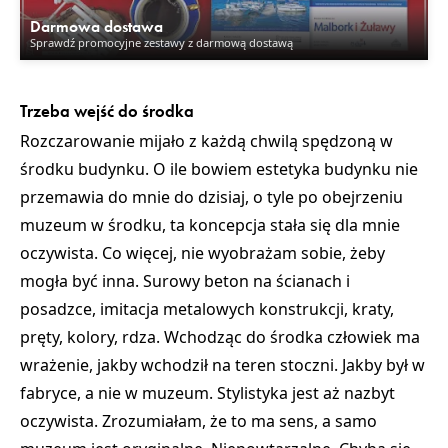
Darmowa dostawa
Sprawdź promocyjne zestawy z darmową dostawą
Trzeba wejść do środka
Rozczarowanie mijało z każdą chwilą spędzoną w
środku budynku. O ile bowiem estetyka budynku nie
przemawia do mnie do dzisiaj, o tyle po obejrzeniu
muzeum w środku, ta koncepcja stała się dla mnie
oczywista. Co więcej, nie wyobrażam sobie, żeby
mogła być inna. Surowy beton na ścianach i
posadzce, imitacja metalowych konstrukcji, kraty,
pręty, kolory, rdza. Wchodząc do środka człowiek ma
wrażenie, jakby wchodził na teren stoczni. Jakby był w
fabryce, a nie w muzeum. Stylistyka jest aż nazbyt
oczywista. Zrozumiałam, że to ma sens, a samo