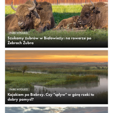
PARKI W POLSCE
Szukamy żubrów w Białowieży: na rowerze po
Żebrach Żubra
PARKI W POLSCE
Kajakiem po Biebrzy. Czy "spływ" w górę rzeki to
dobry pomysł?