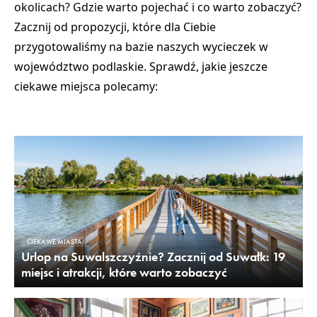
okolicach
?
Gdzie warto pojechać i co warto zobaczyć
?
Zacznij od propozycji, które dla Ciebie
przygotowaliśmy na bazie naszych wycieczek w
województwo podlaskie. Sprawdź, jakie jeszcze
ciekawe miejsca polecamy
:
CIEKAWE MIASTA
Urlop na Suwalszczyźnie? Zacznij od Suwałk: 19
miejsc i atrakcji, które warto zobaczyć