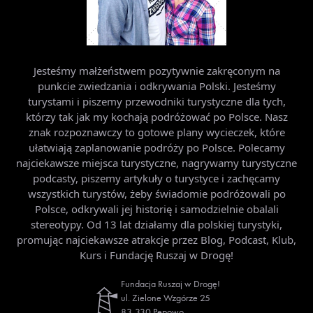
Jesteśmy małżeństwem pozytywnie zakręconym na
punkcie zwiedzania i odkrywania Polski. Jesteśmy
turystami i piszemy przewodniki turystyczne dla tych,
którzy tak jak my kochają podróżować po Polsce. Nasz
znak rozpoznawczy to gotowe plany wycieczek, które
ułatwiają zaplanowanie podróży po Polsce. Polecamy
najciekawsze miejsca turystyczne, nagrywamy turystyczne
podcasty, piszemy artykuły o turystyce i zachęcamy
wszystkich turystów, żeby świadomie podróżowali po
Polsce, odkrywali jej historię i samodzielnie obalali
stereotypy. Od 13 lat działamy dla polskiej turystyki,
promując najciekawsze atrakcje przez Blog, Podcast, Klub,
Kurs i Fundację Ruszaj w Drogę!
Fundacja Ruszaj w Drogę!
ul. Zielone Wzgórze 25
83-330 Pępowo