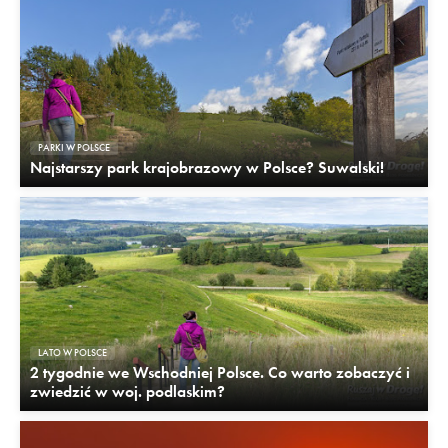
PARKI W POLSCE
Najstarszy park krajobrazowy w Polsce? Suwalski!
LATO W POLSCE
2 tygodnie we Wschodniej Polsce. Co warto zobaczyć i
zwiedzić w woj. podlaskim?