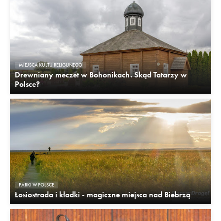
MIEJSCA KULTU RELIGIJNEGO
Drewniany meczet w Bohonikach. Skąd Tatarzy w
Polsce?
PARKI W POLSCE
Łosiostrada i kładki - magiczne miejsca nad Biebrzą