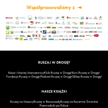
Współpracowaliśmy z
RUSZAJ W DROGĘ?
Kasia i Maciej Marczewscy
Klub Ruszaj w Drogę!
Kurs Ruszaj w Drogę!
Fundacja Ruszaj w Drogę!
Podcast Ruszaj w Drogę!
Sklep Ruszaj w Drogę!
NASZE KSIĄŻKI
Ruszaj na Mazury
Ruszaj w Bieszczady
Ruszaj na Kociewie Świeckie
Przewodniki po Polsce