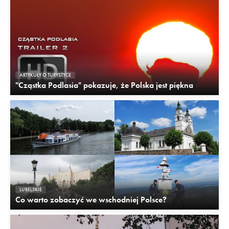
ARTYKUŁY O TURYSTYCE
"Cząstka Podlasia" pokazuje, że Polska jest piękna
LUBELSKIE
Co warto zobaczyć we wschodniej Polsce?