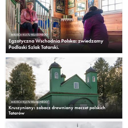
MIEJSCA KULTU RELIGIJNEGO
Egzotyczna Wschodnia Polska: zwiedzamy
Podlaski Szlak Tatarski.
MIEJSCA KULTU RELIGIJNEGO
Kruszyniany: zobacz drewniany meczet polskich
Tatarów