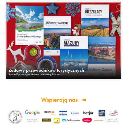
Zestawy przewodników turystycznych
Sprawdź promocyjne zestawy z darmową dostawą
Wspierają nas