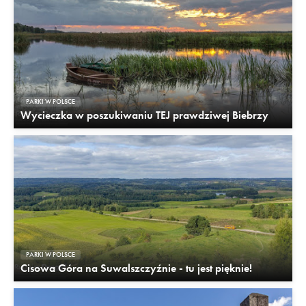
PARKI W POLSCE
Wycieczka w poszukiwaniu TEJ prawdziwej Biebrzy
PARKI W POLSCE
Cisowa Góra na Suwalszczyźnie - tu jest pięknie!