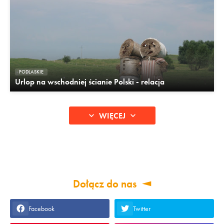
PODLASKIE
Urlop na wschodniej ścianie Polski - relacja
WIĘCEJ
Dołącz do nas
Facebook
Twitter