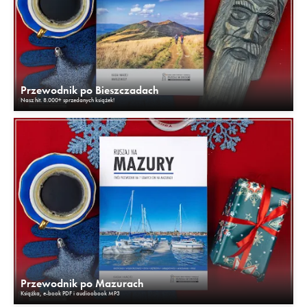
Przewodnik po Bieszczadach
Nasz hit. 8.000+ sprzedanych książek!
Przewodnik po Mazurach
Książka, e-book PDF i audioobook MP3