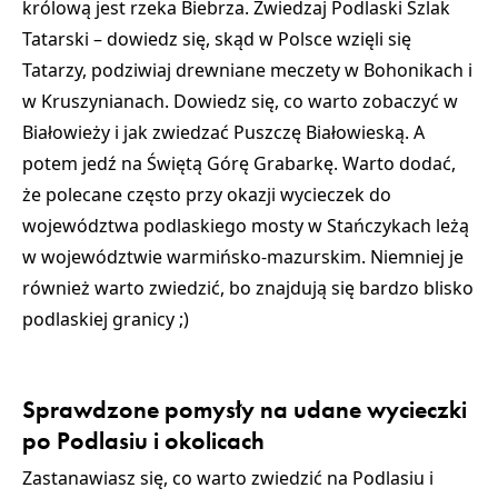
królową jest
rzeka Biebrza.
Zwiedzaj
Podlaski Szlak
Tatarski
– dowiedz się, skąd w Polsce wzięli się
Tatarzy, podziwiaj drewniane
meczety w Bohonikach
i
w
Kruszynianach
. Dowiedz się,
co warto zobaczyć w
Białowieży
i jak zwiedzać
Puszczę Białowieską
. A
potem jedź na
Świętą Górę Grabarkę
. Warto dodać,
że polecane często przy okazji wycieczek do
województwa podlaskiego
mosty w Stańczykach
leżą
w województwie warmińsko-mazurskim. Niemniej je
również warto zwiedzić, bo znajdują się bardzo blisko
podlaskiej granicy ;)
Sprawdzone pomysły na udane wycieczki
po Podlasiu i okolicach
Zastanawiasz się,
co warto zwiedzić na Podlasiu i