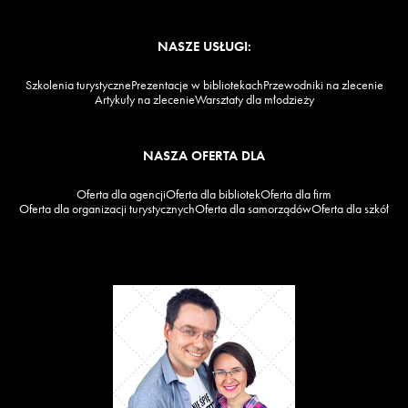
NASZE USŁUGI:
Szkolenia turystyczne
Prezentacje w bibliotekach
Przewodniki na zlecenie
Artykuły na zlecenie
Warsztaty dla młodzieży
NASZA OFERTA DLA
Oferta dla agencji
Oferta dla bibliotek
Oferta dla firm
Oferta dla organizacji turystycznych
Oferta dla samorządów
Oferta dla szkół