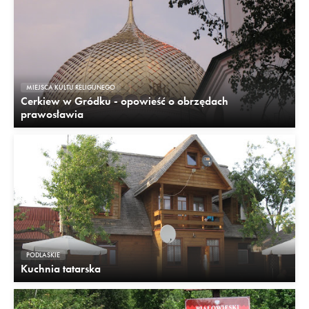
MIEJSCA KULTU RELIGIJNEGO
Cerkiew w Gródku - opowieść o obrzędach
prawosławia
PODLASKIE
Kuchnia tatarska