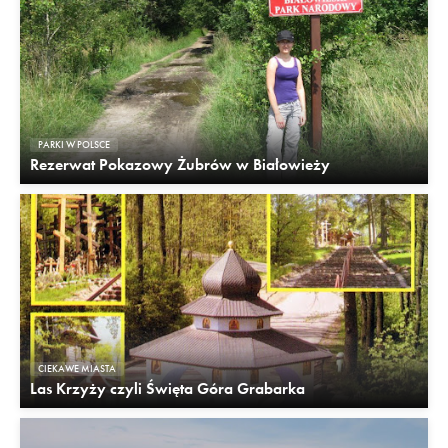
PARKI W POLSCE
Rezerwat Pokazowy Żubrów w Białowieży
CIEKAWE MIASTA
Las Krzyży czyli Święta Góra Grabarka