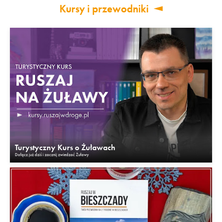
Kursy i przewodniki
Turystyczny Kurs o Żuławach
Dołącz już dziś i zacznij zwiedzać Żuławy