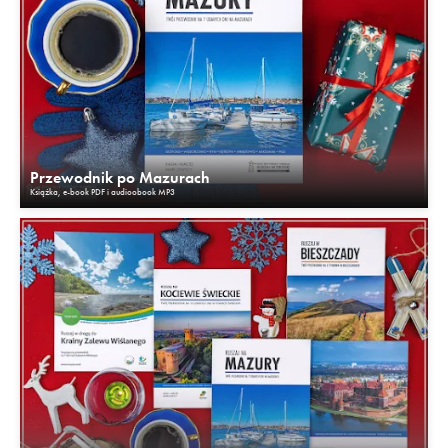
Przewodnik po Mazurach
Książka, e-book PDF i audioobook MP3