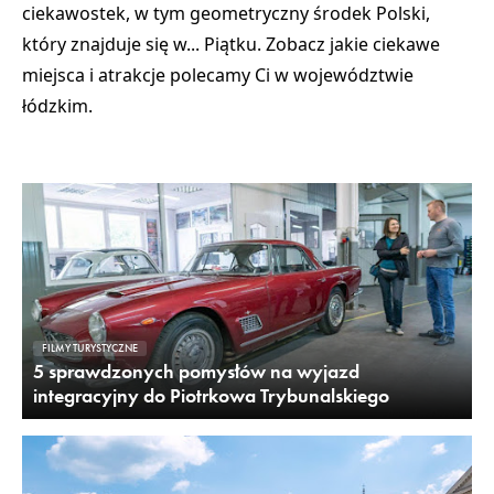
ciekawostek, w tym
geometryczny środek Polski
,
który znajduje się w...
Piątku
. Zobacz jakie
ciekawe
miejsca i atrakcje
polecamy Ci
w województwie
łódzkim
.
FILMY TURYSTYCZNE
5 sprawdzonych pomysłów na wyjazd
integracyjny do Piotrkowa Trybunalskiego