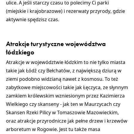
ulice. A jeśli starczy czasu to polecimy Ci parki
(miejskie i krajobrazowe) i
rezerwaty przyrody
, gdzie
aktywnie spędzisz czas.
Atrakcje turystyczne województwa
łódzkiego
Atrakcje w województwie łódzkim
to nie tylko miasta
takie jak
Łódź
czy
Bełchatów
, z największą dziurą w
ziemi podobno widzianą nawet z kosmosu. To też
zabytkowe miejscowości takie jak
Łęczyca
, ze słynnym
zamkiem królewskim
wzniesionym przez
Kazimierza
Wielkiego
czy
skanseny
- jak ten w
Maurzycach
czy
Skansen Rzeki Pilicy w Tomaszowie Mazowieckim
,
oraz atrakcje przyrodnicze jak pełne drzew i krzewów
arboretum w Rogowie
. Jest tu także masa