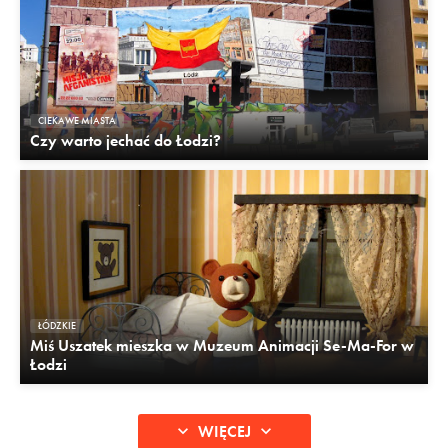
CIEKAWE MIASTA
Czy warto jechać do Łodzi?
ŁÓDZKIE
Miś Uszatek mieszka w Muzeum Animacji Se-Ma-For w
Łodzi
WIĘCEJ