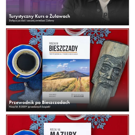
Turystyczny Kurs o Żuławach
Dołącz już dziś i zacznij zwiedzać Żuławy
Przewodnik po Bieszczadach
Nasz hit. 8.000+ sprzedanych książek!