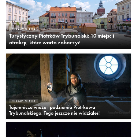
CIEKAWE MIASTA
Turystyczny Piotrków Trybunalski: 10 miejsc i
atrakcji, które warto zobaczyć
CIEKAWE MIASTA
Tajemnicze wieże i podziemia Piotrkowa
Trybunalskiego. Tego jeszcze nie widziałeś!