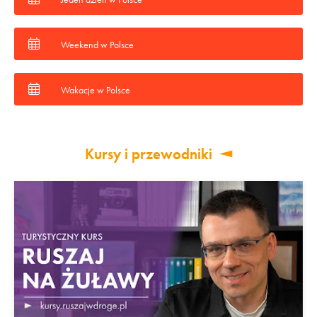
Weekend w Polsce
Wakacje w Polsce
Kursy i przewodniki