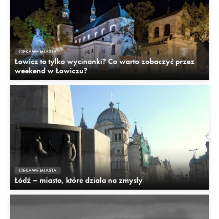
CIEKAWE MIASTA
Łowicz to tylko wycinanki? Co warto zobaczyć przez
weekend w Łowiczu?
CIEKAWE MIASTA
Łódź – miasto, które działa na zmysły