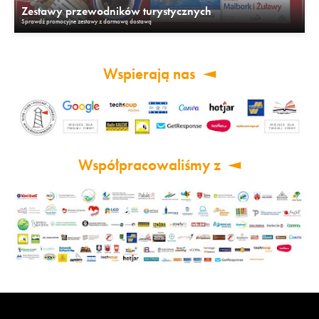
Zestawy przewodników turystycznych
Sprawdź promocyjne zestawy z darmową dostawą
Wspierają nas
Współpracowaliśmy z