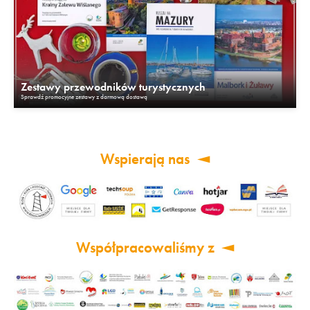
Zestawy przewodników turystycznych
Sprawdź promocyjne zestawy z darmową dostawą
Wspierają nas
Współpracowaliśmy z