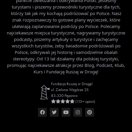
punkcie zwiedzania i odkrywania Polski. Jesteśmy
turystami i piszemy przewodniki turystyczne dla tych,
którzy tak jak my kochają podróżować po Polsce. Nasz
znak rozpoznawczy to gotowe plany wycieczek, które
ułatwiają zaplanowanie podróży po Polsce. Polecamy
najciekawsze miejsca turystyczne, nagrywamy turystyczne
podcasty, piszemy artykuły o turystyce i zachęcamy
wszystkich turystów, żeby świadomie podróżowali po
Polsce, odkrywali jej historię i samodzielnie obalali
stereotypy. Od 13 lat działamy dla polskiej turystyki,
promując najciekawsze atrakcje przez Blog, Podcast, Klub,
Kurs i Fundację Ruszaj w Drogę!
Fundacja Ruszaj w Drogę!
ul. Zielone Wzgórze 25
83-330 Pępowo
(115+ opinii)