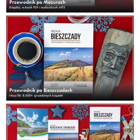
Przewodnik po Mazurach
Książka, e-book PDF i audioobook MP3
Przewodnik po Bieszczadach
Nasz hit. 8.000+ sprzedanych książek!