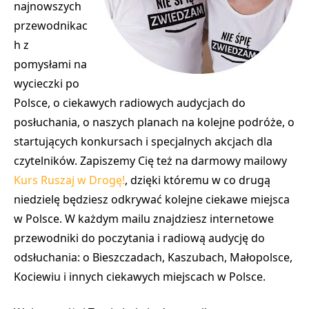
najnowszych
przewodnikac
h z
pomysłami na
wycieczki po
Polsce, o ciekawych radiowych audycjach do
posłuchania, o naszych planach na kolejne podróże, o
startujących konkursach i specjalnych akcjach dla
czytelników. Zapiszemy Cię też na darmowy mailowy
Kurs Ruszaj w Drogę!
, dzięki któremu w co drugą
niedzielę będziesz odkrywać kolejne ciekawe miejsca
w Polsce. W każdym mailu znajdziesz internetowe
przewodniki do poczytania i radiową audycję do
odsłuchania: o Bieszczadach, Kaszubach, Małopolsce,
Kociewiu i innych ciekawych miejscach w Polsce.