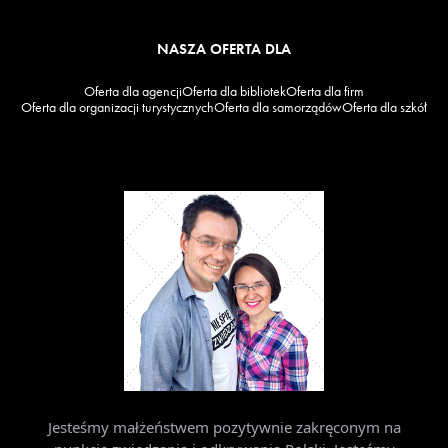
NASZA OFERTA DLA
Oferta dla agencji
Oferta dla bibliotek
Oferta dla firm
Oferta dla organizacji turystycznych
Oferta dla samorządów
Oferta dla szkół
Jesteśmy małżeństwem pozytywnie zakręconym na