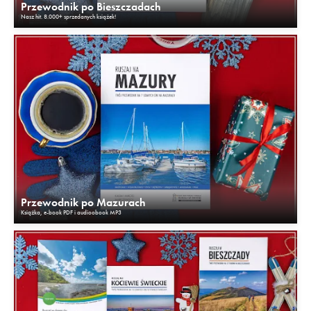
Przewodnik po Bieszczadach
Nasz hit. 8.000+ sprzedanych książek!
Przewodnik po Mazurach
Książka, e-book PDF i audioobook MP3