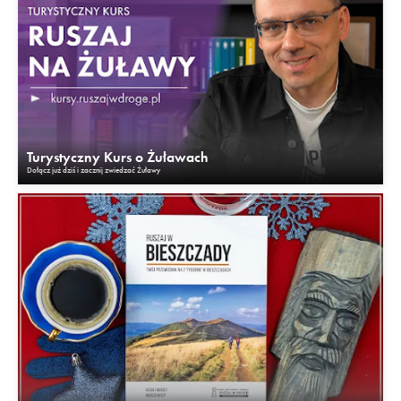
Turystyczny Kurs o Żuławach
Dołącz już dziś i zacznij zwiedzać Żuławy