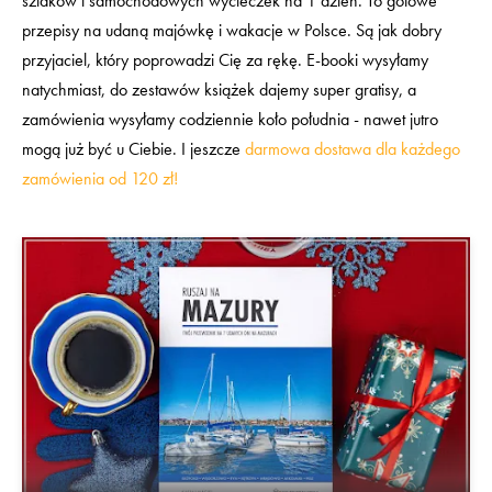
szlaków i samochodowych wycieczek na 1 dzień. To gotowe
przepisy na udaną majówkę i wakacje w Polsce. Są jak dobry
przyjaciel, który poprowadzi Cię za rękę. E-booki wysyłamy
natychmiast, do zestawów książek dajemy super gratisy, a
zamówienia wysyłamy codziennie koło południa - nawet jutro
mogą już być u Ciebie. I jeszcze
darmowa dostawa dla każdego
zamówienia od 120 zł!