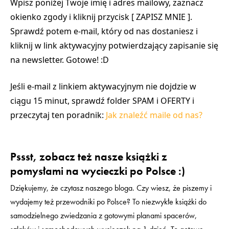
Wpisz poniżej Twoje imię i adres mailowy, zaznacz
okienko zgody i kliknij przycisk [ ZAPISZ MNIE ].
Sprawdź potem e-mail, który od nas dostaniesz i
kliknij w link aktywacyjny potwierdzający zapisanie się
na newsletter. Gotowe! :D
Jeśli e-mail z linkiem aktywacyjnym nie dojdzie w
ciągu 15 minut, sprawdź folder SPAM i OFERTY i
przeczytaj ten poradnik:
Jak znaleźć maile od nas?
Pssst, zobacz też nasze książki z
pomysłami na wycieczki po Polsce :)
Dziękujemy, że czytasz naszego bloga. Czy wiesz, że piszemy i
wydajemy też przewodniki po Polsce? To niezwykłe książki do
samodzielnego zwiedzania z gotowymi planami spacerów,