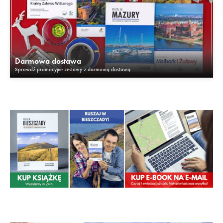
Darmowa dostawa
Sprawdź promocyjne zestawy z darmową dostawą