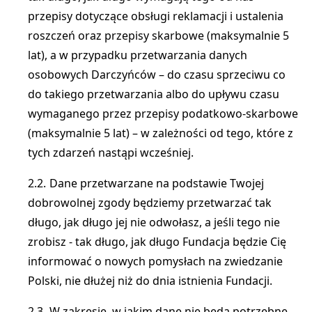
przepisy dotyczące obsługi reklamacji i ustalenia
roszczeń oraz przepisy skarbowe (maksymalnie 5
lat), a w przypadku przetwarzania danych
osobowych Darczyńców – do czasu sprzeciwu co
do takiego przetwarzania albo do upływu czasu
wymaganego przez przepisy podatkowo-skarbowe
(maksymalnie 5 lat) – w zależności od tego, które z
tych zdarzeń nastąpi wcześniej.
Dane przetwarzane na podstawie Twojej
dobrowolnej zgody będziemy przetwarzać tak
długo, jak długo jej nie odwołasz, a jeśli tego nie
zrobisz - tak długo, jak długo Fundacja będzie Cię
informować o nowych pomysłach na zwiedzanie
Polski, nie dłużej niż do dnia istnienia Fundacji.
W zakresie, w jakim dane nie będą potrzebne