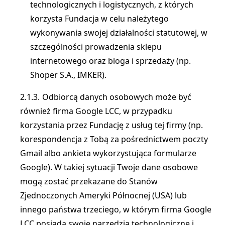
technologicznych i logistycznych, z których
korzysta Fundacja w celu należytego
wykonywania swojej działalności statutowej, w
szczególności prowadzenia sklepu
internetowego oraz bloga i sprzedaży (np.
Shoper S.A., IMKER).
Odbiorcą danych osobowych może być
również firma Google LCC, w przypadku
korzystania przez Fundację z usług tej firmy (np.
korespondencja z Tobą za pośrednictwem poczty
Gmail albo ankieta wykorzystująca formularze
Google). W takiej sytuacji Twoje dane osobowe
mogą zostać przekazane do Stanów
Zjednoczonych Ameryki Północnej (USA) lub
innego państwa trzeciego, w którym firma Google
LCC posiada swoje narzędzia technologiczne i