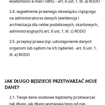
wiadomości e-mail i SMS) – art. 6 ust. 1. lit. a) RODO
wypełnienie prawnego obowiązku ciążącego
na administratorze danych (ewidencja i
archiwizacja dla celów podatkowych, skarbowych,
administracyjnych) art. 6 ust. 1. lit. c) RODO
przepisy prawa (np. udostępnienie danych
organom lub sądom na ich żądanie) - art. 6 ust. 1.
lit. e) RODO
JAK DŁUGO BĘDZIECIE PRZETWARZAĆ MOJE
DANE?
Twoje dane osobowe będziemy przetwarzać
tak długo, jak długo wymagają tego od nas