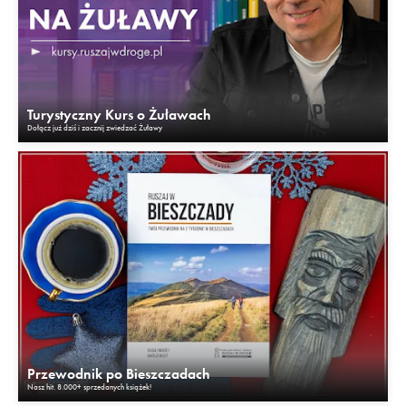
Turystyczny Kurs o Żuławach
Dołącz już dziś i zacznij zwiedzać Żuławy
Przewodnik po Bieszczadach
Nasz hit. 8.000+ sprzedanych książek!