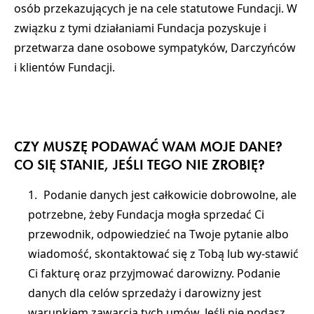
osób przekazujących je na cele statutowe Fundacji. W
związku z tymi działaniami Fundacja pozyskuje i
przetwarza dane osobowe sympatyków, Darczyńców
i klientów Fundacji.
CZY MUSZĘ PODAWAĆ WAM MOJE DANE?
CO SIĘ STANIE, JEŚLI TEGO NIE ZROBIĘ?
Podanie danych jest całkowicie dobrowolne, ale
potrzebne, żeby Fundacja mogła sprzedać Ci
przewodnik, odpowiedzieć na Twoje pytanie albo
wiadomość, skontaktować się z Tobą lub wy-stawić
Ci fakturę oraz przyjmować darowizny. Podanie
danych dla celów sprzedaży i darowizny jest
warunkiem zawarcia tych umów. Jeśli nie podasz