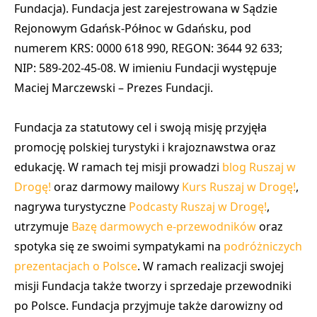
Fundacja). Fundacja jest zarejestrowana w Sądzie
Rejonowym Gdańsk-Północ w Gdańsku, pod
numerem KRS: 0000 618 990, REGON: 3644 92 633;
NIP: 589-202-45-08. W imieniu Fundacji występuje
Maciej Marczewski – Prezes Fundacji.
Fundacja za statutowy cel i swoją misję przyjęła
promocję polskiej turystyki i krajoznawstwa oraz
edukację. W ramach tej misji prowadzi
blog Ruszaj w
Drogę!
oraz darmowy mailowy
Kurs Ruszaj w Drogę!
,
nagrywa turystyczne
Podcasty Ruszaj w Drogę!
,
utrzymuje
Bazę darmowych e-przewodników
oraz
spotyka się ze swoimi sympatykami na
podróżniczych
prezentacjach o Polsce
. W ramach realizacji swojej
misji Fundacja także tworzy i sprzedaje przewodniki
po Polsce. Fundacja przyjmuje także darowizny od