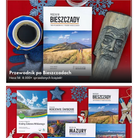
Przewodnik po Bieszczadach
Nasz hit. 8.000+ sprzedanych książek!