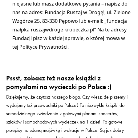
niejasne lub masz dodatkowe pytania – napisz do
nas na adres: Fundacja Ruszaj w Drogę!, ul. Zielone
Wzgórze 25, 83-330 Pępowo lub e-mail: „fundacja
małpka ruszajwdroge kropeczka pl” Na te adresy
Fundacji pisz w każdej sprawie, o której mowa w
tej Polityce Prywatności.
Pssst, zobacz też nasze książki z
pomysłami na wycieczki po Polsce :)
Dziękujemy, że czytasz naszego bloga. Czy wiesz, że piszemy i
wydajemy też przewodniki po Polsce? To niezwykłe książki do
samodzielnego zwiedzania z gotowymi planami spacerów,
szlaków i samochodowych wycieczek na 1 dzień. To gotowe
przepisy na udaną majówkę i wakacje w Polsce. Są jak dobry