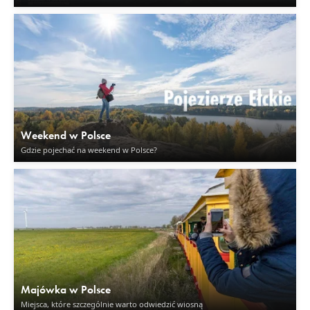
Weekend w Polsce
Gdzie pojechać na weekend w Polsce?
Majówka w Polsce
Miejsca, które szczególnie warto odwiedzić wiosną