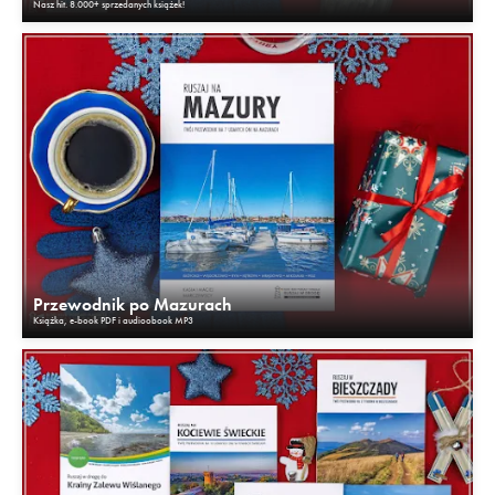
Nasz hit. 8.000+ sprzedanych książek!
Przewodnik po Mazurach
Książka, e-book PDF i audioobook MP3