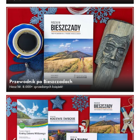
Przewodnik po Bieszczadach
Nasz hit. 8.000+ sprzedanych książek!