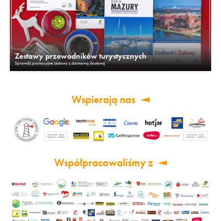
Zestawy przewodników turystycznych
Sprawdź promocyjne zestawy z darmową dostawą
Wspierają nas
Współpracowaliśmy z