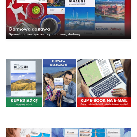
Darmowa dostawa
Sprawdź promocyjne zestawy z darmową dostawą