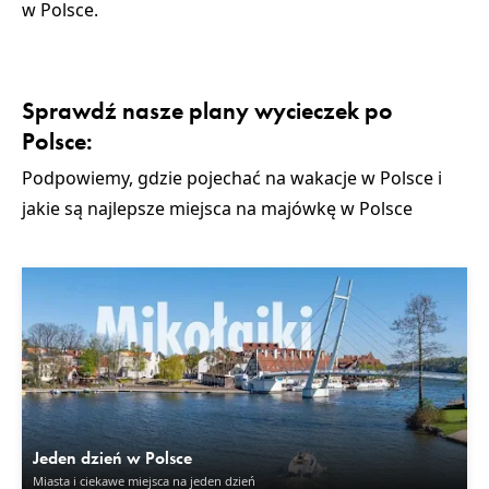
w Polsce
.
Sprawdź nasze plany wycieczek po
Polsce:
Podpowiemy,
gdzie pojechać na wakacje w Polsce
i
jakie są najlepsze miejsca na
majówkę w Polsce
Jeden dzień w Polsce
Miasta i ciekawe miejsca na jeden dzień