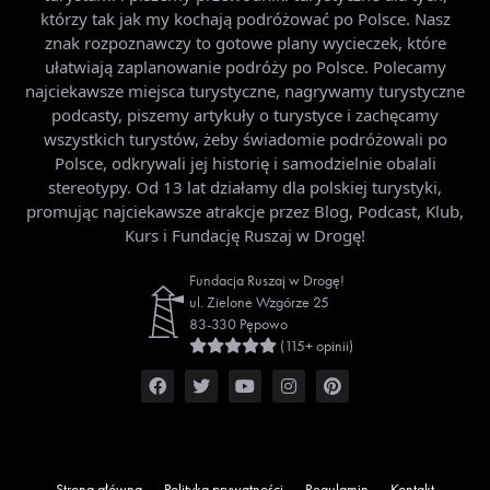
którzy tak jak my kochają podróżować po Polsce. Nasz
znak rozpoznawczy to gotowe plany wycieczek, które
ułatwiają zaplanowanie podróży po Polsce. Polecamy
najciekawsze miejsca turystyczne, nagrywamy turystyczne
podcasty, piszemy artykuły o turystyce i zachęcamy
wszystkich turystów, żeby świadomie podróżowali po
Polsce, odkrywali jej historię i samodzielnie obalali
stereotypy. Od 13 lat działamy dla polskiej turystyki,
promując najciekawsze atrakcje przez Blog, Podcast, Klub,
Kurs i Fundację Ruszaj w Drogę!
Fundacja Ruszaj w Drogę!
ul. Zielone Wzgórze 25
83-330 Pępowo
(115+ opinii)
Strona główna
Polityka prywatności
Regulamin
Kontakt