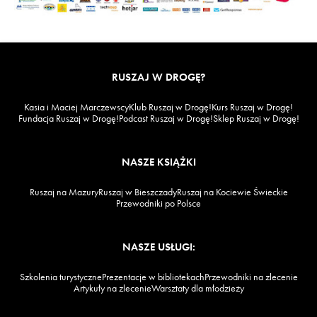
RUSZAJ W DROGĘ?
Kasia i Maciej Marczewscy
Klub Ruszaj w Drogę!
Kurs Ruszaj w Drogę!
Fundacja Ruszaj w Drogę!
Podcast Ruszaj w Drogę!
Sklep Ruszaj w Drogę!
NASZE KSIĄŻKI
Ruszaj na Mazury
Ruszaj w Bieszczady
Ruszaj na Kociewie Świeckie
Przewodniki po Polsce
NASZE USŁUGI:
Szkolenia turystyczne
Prezentacje w bibliotekach
Przewodniki na zlecenie
Artykuły na zlecenie
Warsztaty dla młodzieży