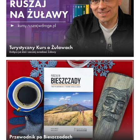
Turystyczny Kurs o Żuławach
Dołącz już dziś i zacznij zwiedzać Żuławy
Przewodnik po Bieszczadach