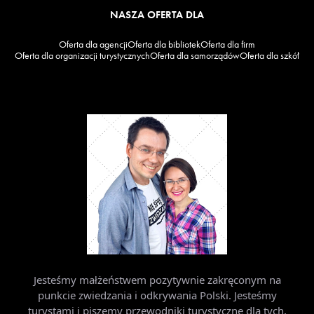
NASZA OFERTA DLA
Oferta dla agencji
Oferta dla bibliotek
Oferta dla firm
Oferta dla organizacji turystycznych
Oferta dla samorządów
Oferta dla szkół
Jesteśmy małżeństwem pozytywnie zakręconym na
punkcie zwiedzania i odkrywania Polski. Jesteśmy
turystami i piszemy przewodniki turystyczne dla tych,