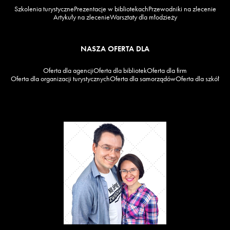
Szkolenia turystyczne
Prezentacje w bibliotekach
Przewodniki na zlecenie
Artykuły na zlecenie
Warsztaty dla młodzieży
NASZA OFERTA DLA
Oferta dla agencji
Oferta dla bibliotek
Oferta dla firm
Oferta dla organizacji turystycznych
Oferta dla samorządów
Oferta dla szkół