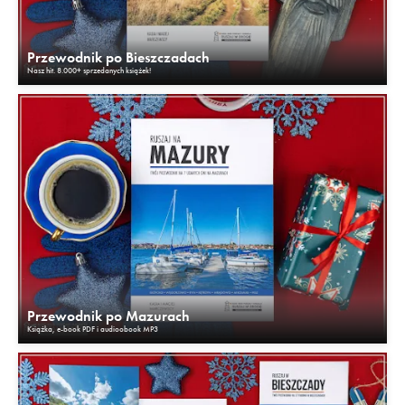
Przewodnik po Bieszczadach
Nasz hit. 8.000+ sprzedanych książek!
Przewodnik po Mazurach
Książka, e-book PDF i audioobook MP3