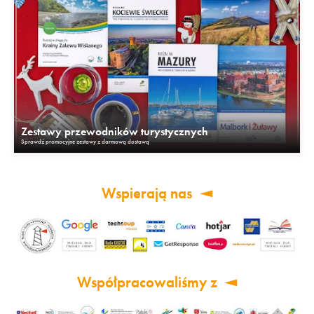
Zestawy przewodników turystycznych
Sprawdź promocyjne zestawy z darmową dostawą
Wspierają nas
Współpracowaliśmy z