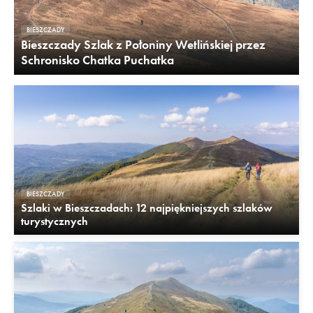
BIESZCZADY
Bieszczady Szlak z Połoniny Wetlińskiej przez
Schronisko Chatka Puchatka
BIESZCZADY
Szlaki w Bieszczadach: 12 najpiękniejszych szlaków
turystycznych