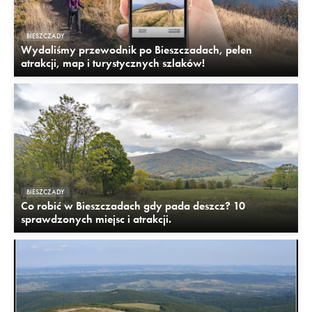
BIESZCZADY
Wydaliśmy przewodnik po Bieszczadach, pełen
atrakcji, map i turystycznych szlaków!
BIESZCZADY
Co robić w Bieszczadach gdy pada deszcz? 10
sprawdzonych miejsc i atrakcji.