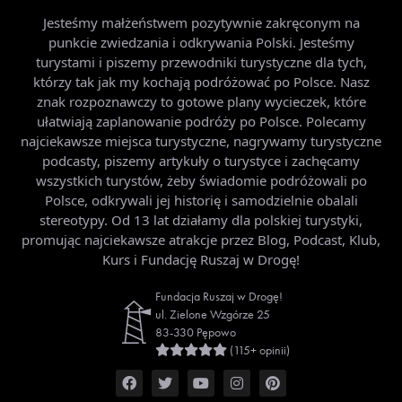
Jesteśmy małżeństwem pozytywnie zakręconym na
punkcie zwiedzania i odkrywania Polski. Jesteśmy
turystami i piszemy przewodniki turystyczne dla tych,
którzy tak jak my kochają podróżować po Polsce. Nasz
znak rozpoznawczy to gotowe plany wycieczek, które
ułatwiają zaplanowanie podróży po Polsce. Polecamy
najciekawsze miejsca turystyczne, nagrywamy turystyczne
podcasty, piszemy artykuły o turystyce i zachęcamy
wszystkich turystów, żeby świadomie podróżowali po
Polsce, odkrywali jej historię i samodzielnie obalali
stereotypy. Od 13 lat działamy dla polskiej turystyki,
promując najciekawsze atrakcje przez Blog, Podcast, Klub,
Kurs i Fundację Ruszaj w Drogę!
Fundacja Ruszaj w Drogę!
ul. Zielone Wzgórze 25
83-330 Pępowo
(115+ opinii)