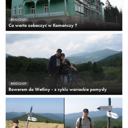
BIESZCZADY
Co warto zobaczyć w Komańczy ?
BIESZCZADY
Rowerem do Wetliny - z cyklu wariackie pomysły