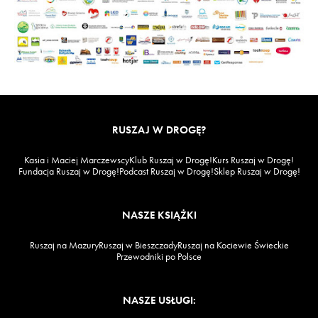
RUSZAJ W DROGĘ?
Kasia i Maciej Marczewscy
Klub Ruszaj w Drogę!
Kurs Ruszaj w Drogę!
Fundacja Ruszaj w Drogę!
Podcast Ruszaj w Drogę!
Sklep Ruszaj w Drogę!
NASZE KSIĄŻKI
Ruszaj na Mazury
Ruszaj w Bieszczady
Ruszaj na Kociewie Świeckie
Przewodniki po Polsce
NASZE USŁUGI: