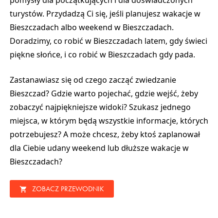
pomysły dla początkujących
i dla doświadczonych
turystów. Przydadzą Ci się, jeśli planujesz
wakacje w
Bieszczadach
albo weekend w Bieszczadach.
Doradzimy, co robić w Bieszczadach latem, gdy świeci
piękne słońce, i
co robić w Bieszczadach gdy pada
.
Zastanawiasz się od czego zacząć zwiedzanie
Bieszczad? Gdzie warto pojechać, gdzie wejść, żeby
zobaczyć najpiękniejsze widoki? Szukasz jednego
miejsca, w którym będą wszystkie informacje, których
potrzebujesz? A może chcesz, żeby ktoś zaplanował
dla Ciebie udany weekend lub dłuższe wakacje w
Bieszczadach?
ZOBACZ PRZEWODNIK