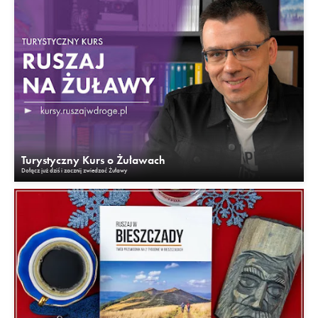
Turystyczny Kurs o Żuławach
Dołącz już dziś i zacznij zwiedzać Żuławy