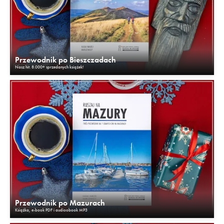
Przewodnik po Bieszczadach
Nasz hit. 8.000+ sprzedanych książek!
Przewodnik po Mazurach
Książka, e-book PDF i audioobook MP3