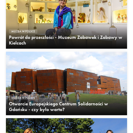
MUZEA W POLSCE
Powrót do przeszłości - Muzeum Zabawek i Zabawy w
Kielcach
MUZEA W POLSCE
Otwarcie Europejskiego Centrum Solidarności w
Gdańsku - czy było warto?