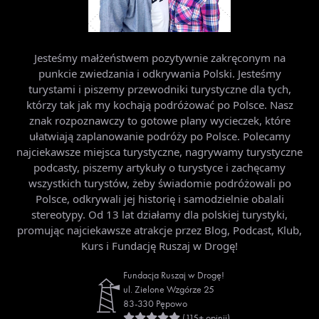
Jesteśmy małżeństwem pozytywnie zakręconym na
punkcie zwiedzania i odkrywania Polski. Jesteśmy
turystami i piszemy przewodniki turystyczne dla tych,
którzy tak jak my kochają podróżować po Polsce. Nasz
znak rozpoznawczy to gotowe plany wycieczek, które
ułatwiają zaplanowanie podróży po Polsce. Polecamy
najciekawsze miejsca turystyczne, nagrywamy turystyczne
podcasty, piszemy artykuły o turystyce i zachęcamy
wszystkich turystów, żeby świadomie podróżowali po
Polsce, odkrywali jej historię i samodzielnie obalali
stereotypy. Od 13 lat działamy dla polskiej turystyki,
promując najciekawsze atrakcje przez Blog, Podcast, Klub,
Kurs i Fundację Ruszaj w Drogę!
Fundacja Ruszaj w Drogę!
ul. Zielone Wzgórze 25
83-330 Pępowo
(115+ opinii)