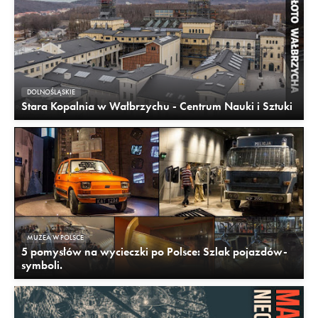
DOLNOŚLĄSKIE
Stara Kopalnia w Wałbrzychu - Centrum Nauki i Sztuki
MUZEA W POLSCE
5 pomysłów na wycieczki po Polsce: Szlak pojazdów-
symboli.