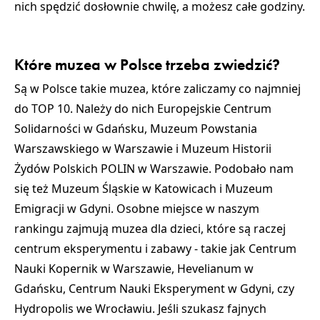
nich spędzić dosłownie chwilę, a możesz całe godziny.
Które muzea w Polsce trzeba zwiedzić?
Są w Polsce takie muzea, które zaliczamy co najmniej
do TOP 10. Należy do nich
Europejskie Centrum
Solidarności w Gdańsku
,
Muzeum Powstania
Warszawskiego w Warszawie
i
Muzeum Historii
Żydów Polskich POLIN w Warszawie
. Podobało nam
się też
Muzeum Śląskie w Katowicach
i
Muzeum
Emigracji w Gdyni
. Osobne miejsce w naszym
rankingu zajmują muzea dla dzieci, które są raczej
centrum eksperymentu i zabawy - takie jak
Centrum
Nauki Kopernik w Warszawie
,
Hevelianum w
Gdańsku
,
Centrum Nauki Eksperyment w Gdyni
, czy
Hydropolis we Wrocławiu
. Jeśli szukasz fajnych