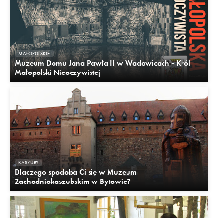
MAŁOPOLSKIE
Muzeum Domu Jana Pawła II w Wadowicach - Król
Małopolski Nieoczywistej
KASZUBY
Dlaczego spodoba Ci się w Muzeum
Zachodniokaszubskim w Bytowie?