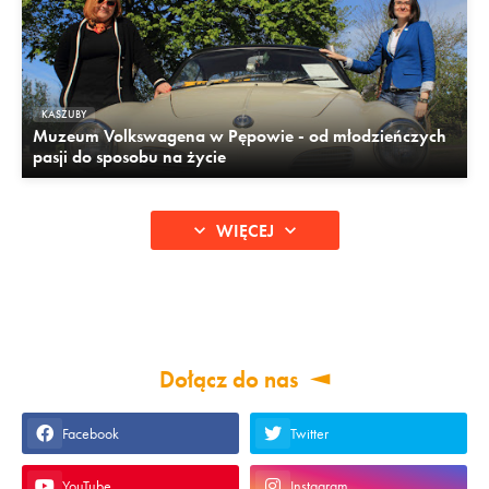
KASZUBY
Muzeum Volkswagena w Pępowie - od młodzieńczych
pasji do sposobu na życie
WIĘCEJ
Dołącz do nas
Facebook
Twitter
YouTube
Instagram