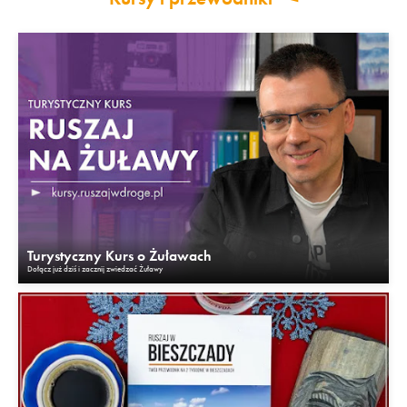
Turystyczny Kurs o Żuławach
Dołącz już dziś i zacznij zwiedzać Żuławy