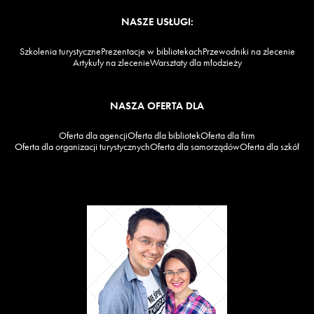
NASZE USŁUGI:
Szkolenia turystyczne
Prezentacje w bibliotekach
Przewodniki na zlecenie
Artykuły na zlecenie
Warsztaty dla młodzieży
NASZA OFERTA DLA
Oferta dla agencji
Oferta dla bibliotek
Oferta dla firm
Oferta dla organizacji turystycznych
Oferta dla samorządów
Oferta dla szkół