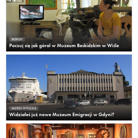
BESKIDY
Poczuj się jak góral w Muzeum Beskidzkim w Wiśle
MUZEA W POLSCE
Widziałeś już nowe Muzeum Emigracji w Gdyni?