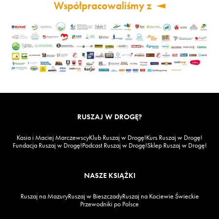
Współpracowaliśmy z
RUSZAJ W DROGĘ?
Kasia i Maciej Marczewscy
Klub Ruszaj w Drogę!
Kurs Ruszaj w Drogę!
Fundacja Ruszaj w Drogę!
Podcast Ruszaj w Drogę!
Sklep Ruszaj w Drogę!
NASZE KSIĄŻKI
Ruszaj na Mazury
Ruszaj w Bieszczady
Ruszaj na Kociewie Świeckie
Przewodniki po Polsce