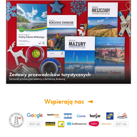
Zestawy przewodników turystycznych
Sprawdź promocyjne zestawy z darmową dostawą
Wspierają nas