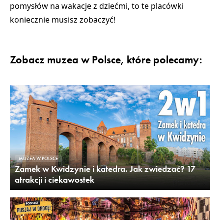
pomysłów na wakacje z dziećmi, to te placówki
koniecznie musisz zobaczyć!
Zobacz muzea w Polsce, które polecamy:
MUZEA W POLSCE
Zamek w Kwidzynie i katedra. Jak zwiedzać? 17
atrakcji i ciekawostek