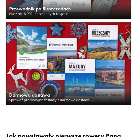
Przewodnik po Bieszczadach
Nasz hit. 8.000+ sprzedanych książek!
Darmowa dostawa
Sprawdź promocyjne zestawy z darmową dostawą
Jak powstawały pierwsze rowery Pana