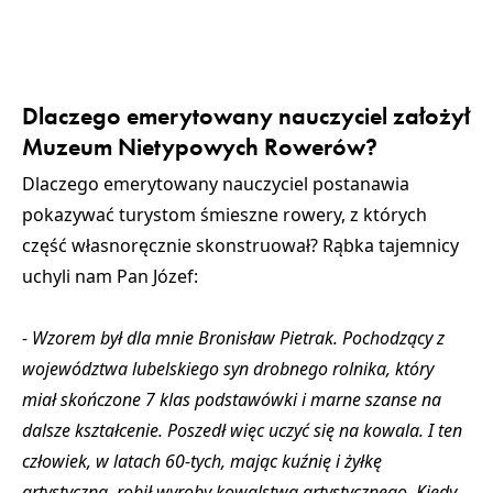
Dlaczego emerytowany nauczyciel założył
Muzeum Nietypowych Rowerów?
Dlaczego emerytowany nauczyciel postanawia
pokazywać turystom śmieszne rowery, z których
część własnoręcznie skonstruował? Rąbka tajemnicy
uchyli nam Pan Józef:
- Wzorem był dla mnie Bronisław Pietrak. Pochodzący z
województwa lubelskiego syn drobnego rolnika, który
miał skończone 7 klas podstawówki i marne szanse na
dalsze kształcenie. Poszedł więc uczyć się na kowala. I ten
człowiek, w latach 60-tych, mając kuźnię i żyłkę
artystyczną, robił wyroby kowalstwa artystycznego. Kiedy