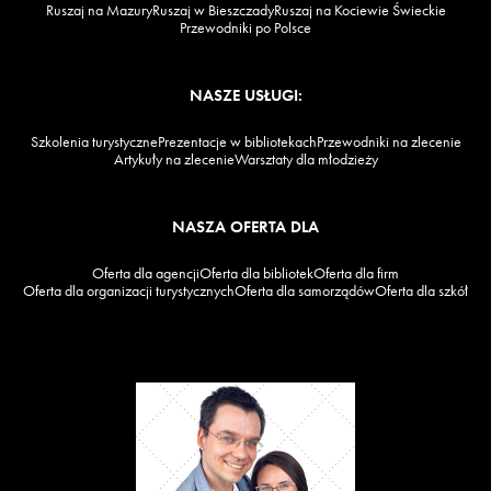
Ruszaj na Mazury
Ruszaj w Bieszczady
Ruszaj na Kociewie Świeckie
Przewodniki po Polsce
NASZE USŁUGI:
Szkolenia turystyczne
Prezentacje w bibliotekach
Przewodniki na zlecenie
Artykuły na zlecenie
Warsztaty dla młodzieży
NASZA OFERTA DLA
Oferta dla agencji
Oferta dla bibliotek
Oferta dla firm
Oferta dla organizacji turystycznych
Oferta dla samorządów
Oferta dla szkół