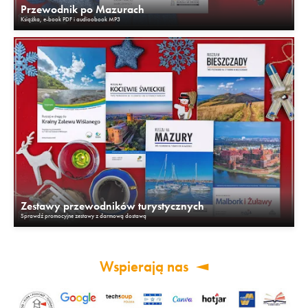
Przewodnik po Mazurach
Książka, e-book PDF i audioobook MP3
Zestawy przewodników turystycznych
Sprawdź promocyjne zestawy z darmową dostawą
Wspierają nas