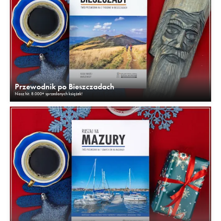
Przewodnik po Bieszczadach
Nasz hit. 8.000+ sprzedanych książek!