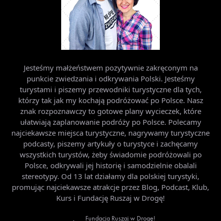
Jesteśmy małżeństwem pozytywnie zakręconym na
punkcie zwiedzania i odkrywania Polski. Jesteśmy
turystami i piszemy przewodniki turystyczne dla tych,
którzy tak jak my kochają podróżować po Polsce. Nasz
znak rozpoznawczy to gotowe plany wycieczek, które
ułatwiają zaplanowanie podróży po Polsce. Polecamy
najciekawsze miejsca turystyczne, nagrywamy turystyczne
podcasty, piszemy artykuły o turystyce i zachęcamy
wszystkich turystów, żeby świadomie podróżowali po
Polsce, odkrywali jej historię i samodzielnie obalali
stereotypy. Od 13 lat działamy dla polskiej turystyki,
promując najciekawsze atrakcje przez Blog, Podcast, Klub,
Kurs i Fundację Ruszaj w Drogę!
Fundacja Ruszaj w Drogę!