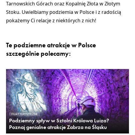
Tarnowskich Górach
oraz
Kopalnię Złota w Złotym
Stoku
. Uwielbiamy podziemia w Polsce i z radością
pokażemy Ci relacje z niektórych z nich!
Te podziemne atrakcje w Polsce
szczególnie polecamy:
FILMY TURYSTYCZNE
Podziemny spływ w Sztolni Królowa Luiza?
Poznaj genialne atrakcje Zabrza na Śląsku