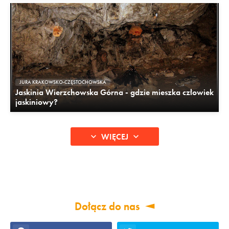
JURA KRAKOWSKO-CZĘSTOCHOWSKA
Jaskinia Wierzchowska Górna - gdzie mieszka człowiek
jaskiniowy?
WIĘCEJ
Dołącz do nas