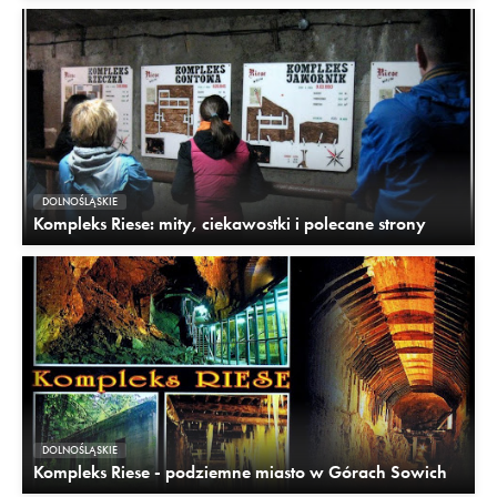
DOLNOŚLĄSKIE
Kompleks Riese: mity, ciekawostki i polecane strony
DOLNOŚLĄSKIE
Kompleks Riese - podziemne miasto w Górach Sowich