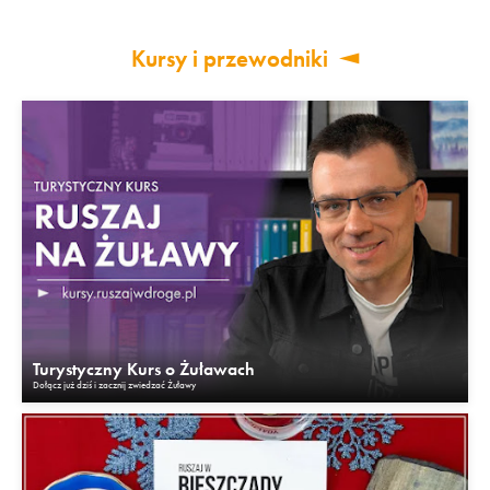
Kursy i przewodniki
Turystyczny Kurs o Żuławach
Dołącz już dziś i zacznij zwiedzać Żuławy