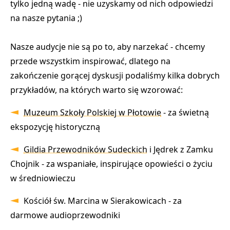
tylko jedną wadę
- nie uzyskamy od nich odpowiedzi
na nasze pytania ;)
Nasze audycje nie są po to, aby narzekać - chcemy
przede wszystkim inspirować, dlatego na
zakończenie gorącej dyskusji podaliśmy kilka dobrych
przykładów, na których warto się wzorować:
Muzeum Szkoły Polskiej w Płotowie
- za świetną
ekspozycję historyczną
Gildia Przewodników Sudeckich
i Jędrek z Zamku
Chojnik - za wspaniałe, inspirujące opowieści o życiu
w średniowieczu
Kościół św. Marcina w Sierakowicach - za
darmowe audioprzewodniki