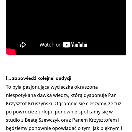
I... zapowiedź kolejnej audycji
To była pasjonująca wycieczka okraszona
niespotykaną dawką wiedzy, którą dysponuje Pan
Krzysztof Kruszyński. Ogromnie się cieszymy, że tuż
po powrocie z urlopu ponownie spotkamy się w
studio z Beatą Szewczyk oraz Panem Krzysztofem i
będziemy ponownie opowiadać o tym, jak pięknym i