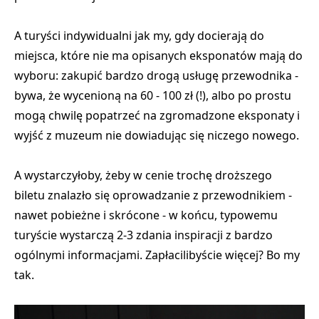
A turyści indywidualni jak my, gdy docierają do
miejsca, które nie ma opisanych eksponatów mają do
wyboru: zakupić bardzo drogą usługę przewodnika -
bywa, że wycenioną na 60 - 100 zł (!), albo po prostu
mogą chwilę popatrzeć na zgromadzone eksponaty i
wyjść z muzeum nie dowiadując się niczego nowego.
A wystarczyłoby, żeby w cenie trochę droższego
biletu znalazło się oprowadzanie z przewodnikiem -
nawet pobieżne i skrócone - w końcu, typowemu
turyście wystarczą 2-3 zdania inspiracji z bardzo
ogólnymi informacjami. Zapłacilibyście więcej? Bo my
tak.