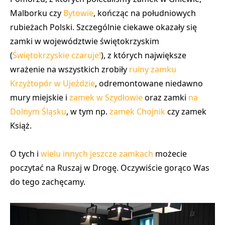
Malborku czy
Bytowie
, kończąc na południowych
rubieżach Polski. Szczególnie ciekawe okazały się
zamki w województwie świętokrzyskim
(
Świętokrzyskie czaruje!
), z których największe
wrażenie na wszystkich zrobiły
ruiny zamku
Krzyżtopór w Ujeździe
, odremontowane niedawno
mury miejskie i
zamek w Szydłowie
oraz zamki
na
Dolnym Śląsku
, w tym np.
zamek Chojnik
czy zamek
Książ.
O tych i
wielu innych jeszcze zamkach
możecie
poczytać na Ruszaj w Drogę. Oczywiście gorąco Was
do tego zachęcamy.