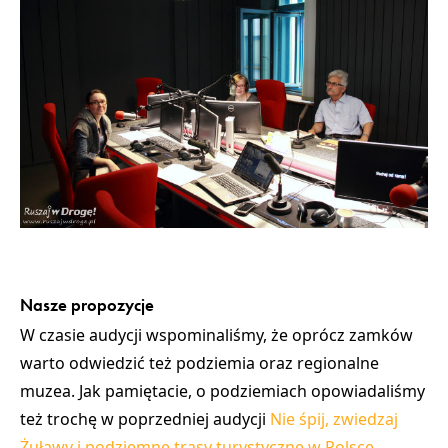
Nasze propozycje
W czasie audycji wspominaliśmy, że oprócz zamków
warto odwiedzić też podziemia oraz regionalne
muzea. Jak pamiętacie, o podziemiach opowiadaliśmy
też trochę w poprzedniej audycji
Nie śpij, zwiedzaj
Żuławy i podziemne trasy turystyczne w Polsce
.