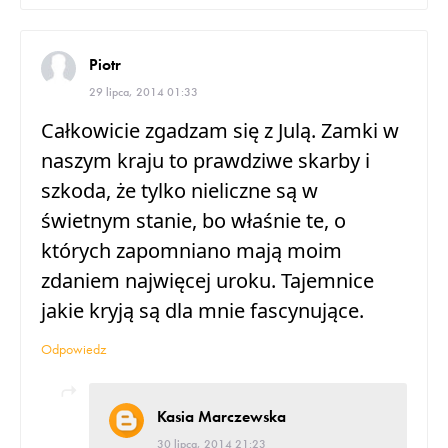
Piotr
29 lipca, 2014 01:33
Całkowicie zgadzam się z Julą. Zamki w
naszym kraju to prawdziwe skarby i
szkoda, że tylko nieliczne są w
świetnym stanie, bo właśnie te, o
których zapomniano mają moim
zdaniem najwięcej uroku. Tajemnice
jakie kryją są dla mnie fascynujące.
Odpowiedz
Kasia Marczewska
30 lipca, 2014 21:23