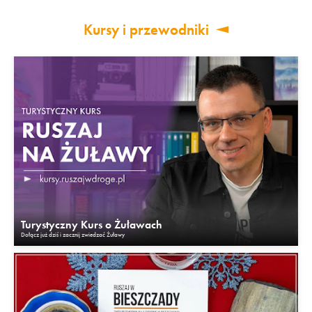
Kursy i przewodniki
Turystyczny Kurs o Żuławach
Dołącz już dziś i zacznij zwiedzać Żuławy