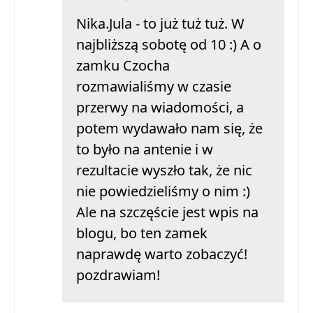
Nika.Jula - to już tuż tuż. W
najbliższą sobotę od 10 :) A o
zamku Czocha
rozmawialiśmy w czasie
przerwy na wiadomości, a
potem wydawało nam się, że
to było na antenie i w
rezultacie wyszło tak, że nic
nie powiedzieliśmy o nim :)
Ale na szczęście jest wpis na
blogu, bo ten zamek
naprawdę warto zobaczyć!
pozdrawiam!