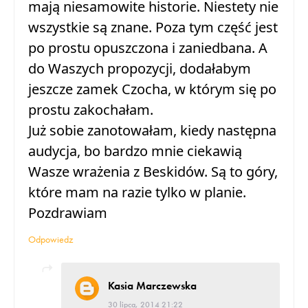
mają niesamowite historie. Niestety nie
wszystkie są znane. Poza tym część jest
po prostu opuszczona i zaniedbana. A
do Waszych propozycji, dodałabym
jeszcze zamek Czocha, w którym się po
prostu zakochałam.
Już sobie zanotowałam, kiedy następna
audycja, bo bardzo mnie ciekawią
Wasze wrażenia z Beskidów. Są to góry,
które mam na razie tylko w planie.
Pozdrawiam
Odpowiedz
Kasia Marczewska
30 lipca, 2014 21:22