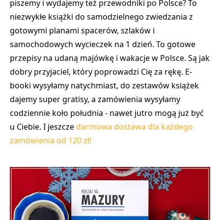
piszemy i wydajemy też przewodniki po Polsce? To
niezwykłe książki do samodzielnego zwiedzania z
gotowymi planami spacerów, szlaków i
samochodowych wycieczek na 1 dzień. To gotowe
przepisy na udaną majówkę i wakacje w Polsce. Są jak
dobry przyjaciel, który poprowadzi Cię za rękę. E-
booki wysyłamy natychmiast, do zestawów książek
dajemy super gratisy, a zamówienia wysyłamy
codziennie koło południa - nawet jutro mogą już być
u Ciebie. I jeszcze
darmowa dostawa dla każdego
zamówienia od 120 zł!