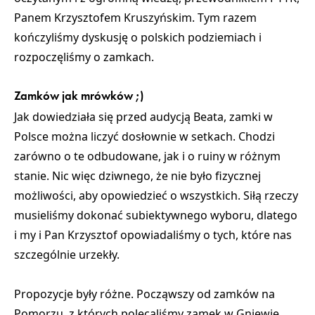
Panem Krzysztofem Kruszyńskim. Tym razem
kończyliśmy dyskusję o polskich podziemiach i
rozpoczęliśmy o zamkach.
Zamków jak mrówków ;)
Jak dowiedziała się przed audycją Beata, zamki w
Polsce można liczyć dosłownie w setkach. Chodzi
zarówno o te odbudowane, jak i o ruiny w różnym
stanie. Nic więc dziwnego, że nie było fizycznej
możliwości, aby opowiedzieć o wszystkich. Siłą rzeczy
musieliśmy dokonać subiektywnego wyboru, dlatego
i my i Pan Krzysztof opowiadaliśmy o tych, które nas
szczególnie urzekły.
Propozycje były różne. Począwszy od zamków na
Pomorzu, z których polecaliśmy zamek w Gniewie,