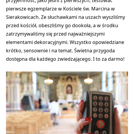
przyjemność, jako jedni z pierwszych, testować
pierwsze egzemplarze w Kościele św. Marcina w
Sierakowicach. Ze słuchawkami na uszach wyszliśmy
przed kościół, obeszliśmy go dookoła, a w środku
zatrzymywaliśmy się przed najważniejszymi
elementami dekoracyjnymi. Wszystko opowiedziane
krótko, sensownie i na temat. Świetna przygoda
dostępna dla każdego zwiedzającego. I to za darmo!