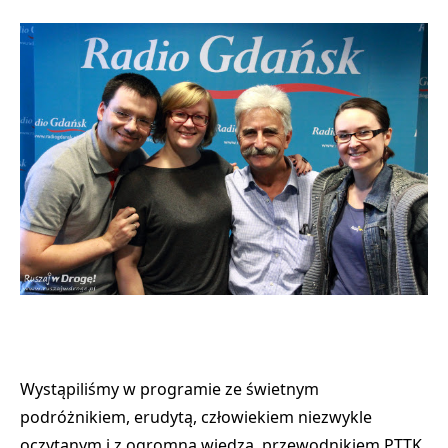
Wystąpiliśmy w programie ze świetnym
podróżnikiem, erudytą, człowiekiem niezwykle
oczytanym i z ogromną wiedzą, przewodnikiem PTTK,