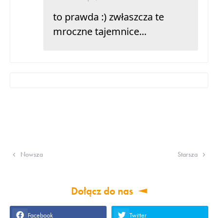
to prawda :) zwłaszcza te
mroczne tajemnice...
Nowsza
Starsza
Dołącz do nas
Facebook
Twitter