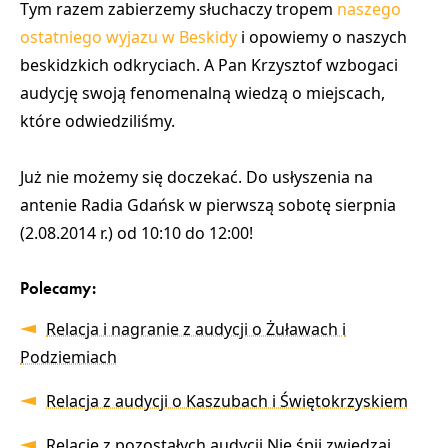
Tym razem zabierzemy słuchaczy tropem
naszego
ostatniego wyjazu w Beskidy
i opowiemy o naszych
beskidzkich odkryciach. A Pan Krzysztof wzbogaci
audycję swoją fenomenalną wiedzą o miejscach,
które odwiedziliśmy.
Już nie możemy się doczekać. Do usłyszenia
na
antenie Radia Gdańsk w pierwszą sobotę sierpnia
(2.08.2014 r.) od 10:10 do 12:00
!
Polecamy:
Relacja i nagranie z audycji o Żuławach i
Podziemiach
Relacja z audycji o Kaszubach i Świętokrzyskiem
Relacje z pozostałych audycji Nie śpij zwiedzaj