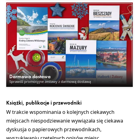
Darmowa dostawa
Sprawdź promocyjne zestawy z darmową dostawą
Książki, publikacje i przewodniki
W trakcie wspominania o kolejnych ciekawych
miejscach niespodziewanie wywiązała się ciekawa
dyskusja o papierowych przewodnikach,
wyszukiwaniu rzetelnych opisów miejsc,