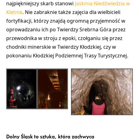
najpiękniejszy skarb stanowi
Jaskinia Niedźwiedzia w
Kletnie
. Nie zabraknie także zajęcia dla wielbicieli
fortyfikacji, którzy znajdą ogromną przyjemność w
oprowadzaniu ich po
Twierdzy Srebrna Góra
przez
przewodnika w stroju z epoki, czołganiu się przez
chodniki minerskie w Twierdzy Kłodzkiej
, czy w
pokonaniu
Kłodzkiej Podziemnej Trasy Turystycznej.
Dolny Śląsk to sztuka, która zachwyca