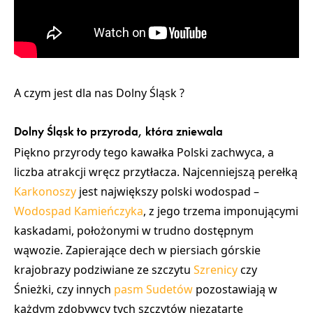
A czym jest dla nas Dolny Śląsk ?
Dolny Śląsk to przyroda, która zniewala
Piękno przyrody tego kawałka Polski zachwyca, a
liczba atrakcji wręcz przytłacza. Najcenniejszą perełką
Karkonoszy
jest największy polski wodospad –
Wodospad Kamieńczyka
, z jego trzema imponującymi
kaskadami, położonymi w trudno dostępnym
wąwozie. Zapierające dech w piersiach górskie
krajobrazy podziwiane ze szczytu
Szrenicy
czy
Śnieżki
, czy innych
pasm Sudetów
pozostawiają w
każdym zdobywcy tych szczytów niezatarte