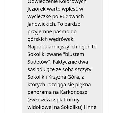
Odwiedzenie Kolorowych
Jeziorek warto wpleść w
wycieczkę po Rudawach
Janowickich. To bardzo
przyjemne pasmo do
górskich wędrówek.
Najpopularniejszy ich rejon to
Sokoliki zwane "biustem
Sudetów". Faktycznie dwa
sąsiadujące ze sobą szczyty
Sokolik i Krzyżna Góra, z
których rozciąga się piękna
panorama na Karkonosze
(zwłaszcza z platformy
widokowej na Sokoliku) i inne