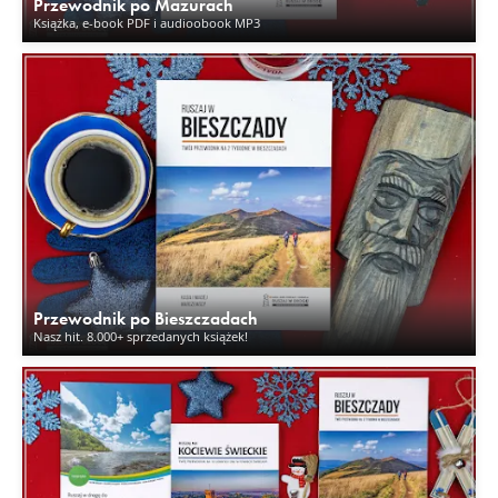
Przewodnik po Mazurach
Książka, e-book PDF i audioobook MP3
Przewodnik po Bieszczadach
Nasz hit. 8.000+ sprzedanych książek!