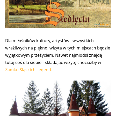
Dla miłośników kultury, artystów i wszystkich
wrażliwych na piękno, wizyta w tych miejscach będzie
wyjątkowym przeżyciem. Nawet najmłodsi znajdą
tutaj coś dla siebie - składając wizytę chociażby w
Zamku Śląskich Legend
.