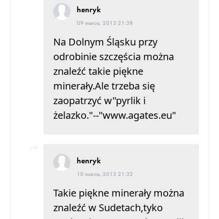
henryk
09 marca, 2013 21:38
Na Dolnym Śląsku przy
odrobinie szczęścia można
znaleźć takie piękne
minerały.Ale trzeba się
zaopatrzyć w"pyrlik i
żelazko."--"www.agates.eu"
henryk
10 marca, 2013 21:32
Takie piękne minerały można
znaleźć w Sudetach,tyko