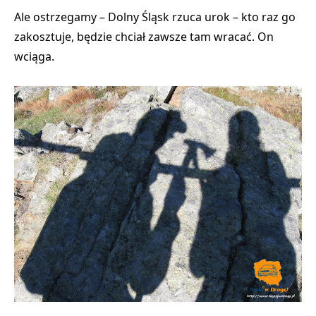
Ale ostrzegamy – Dolny Śląsk
rzuca urok
– kto raz go
zakosztuje, będzie chciał zawsze tam wracać. On
wciąga
.