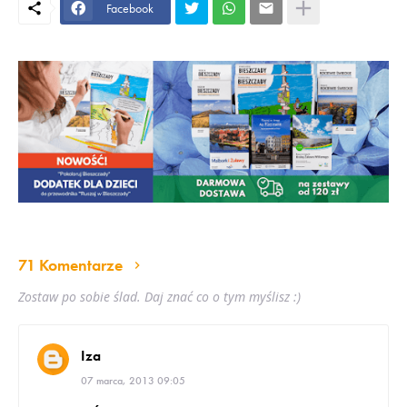
Facebook
71 Komentarze
Zostaw po sobie ślad. Daj znać co o tym myślisz :)
Iza
07 marca, 2013 09:05