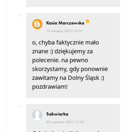
Kasia Marczewska
19 sierpnia, 2013 23:01
o, chyba faktycznie mało
znane :) dziękujemy za
polecenie. na pewno
skorzystamy, gdy ponownie
zawitamy na Dolny Śląsk :)
pozdrawiam!
Sakwiarka
03 września, 2013 11:25