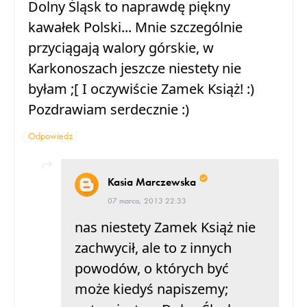
Dolny Śląsk to naprawdę piękny
kawałek Polski... Mnie szczególnie
przyciągają walory górskie, w
Karkonoszach jeszcze niestety nie
byłam ;[ I oczywiście Zamek Książ! :)
Pozdrawiam serdecznie :)
Odpowiedz
Kasia Marczewska
07 marca, 2013 22:33
nas niestety Zamek Książ nie
zachwycił, ale to z innych
powodów, o których być
może kiedyś napiszemy;