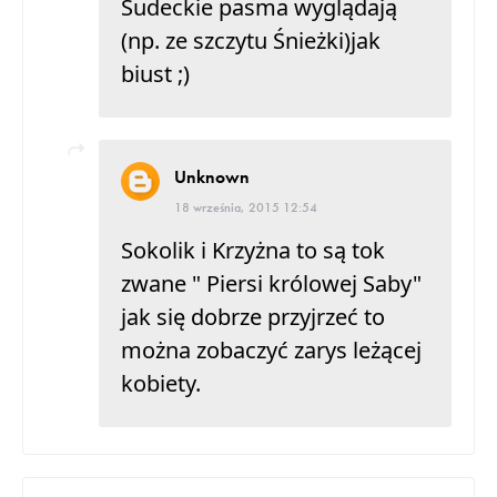
Sudeckie pasma wyglądają
(np. ze szczytu Śnieżki)jak
biust ;)
Unknown
18 września, 2015 12:54
Sokolik i Krzyżna to są tok
zwane " Piersi królowej Saby"
jak się dobrze przyjrzeć to
można zobaczyć zarys leżącej
kobiety.