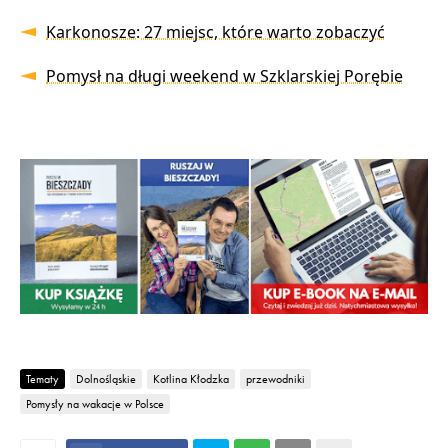
Karkonosze: 27 miejsc, które warto zobaczyć
Pomysł na długi weekend w Szklarskiej Porębie
Tematy
Dolnośląskie
Kotlina Kłodzka
przewodniki
Pomysły na wakacje w Polsce