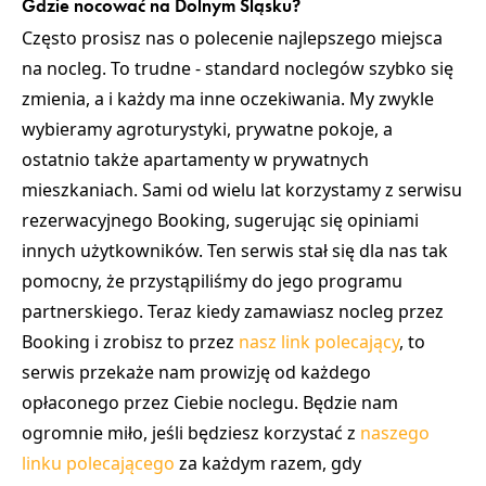
Gdzie nocować na Dolnym Śląsku?
Często prosisz nas o polecenie najlepszego miejsca
na nocleg. To trudne - standard noclegów szybko się
zmienia, a i każdy ma inne oczekiwania. My zwykle
wybieramy agroturystyki, prywatne pokoje, a
ostatnio także apartamenty w prywatnych
mieszkaniach.
Sami od wielu lat korzystamy z serwisu
rezerwacyjnego Booking
, sugerując się opiniami
innych użytkowników. Ten serwis stał się dla nas tak
pomocny, że
przystąpiliśmy do jego programu
partnerskiego
. Teraz kiedy zamawiasz nocleg przez
Booking i zrobisz to przez
nasz link polecający
,
to
serwis przekaże nam prowizję od każdego
opłaconego przez Ciebie noclegu. Będzie nam
ogromnie miło, jeśli będziesz korzystać z
naszego
linku polecającego
za każdym razem, gdy