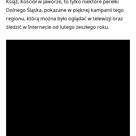
Książ, Kościół w Jaworze
, to tylko niektóre
perełki
Dolnego Śląska
, pokazane w pięknej kampanii tego
regionu, którą można było oglądać w telewizji oraz
śledzić w Internecie od lutego zeszłego roku.