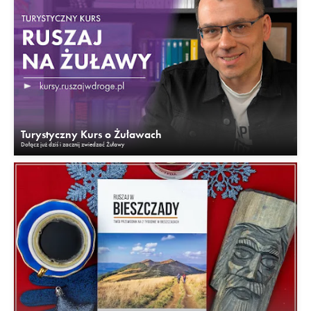
Turystyczny Kurs o Żuławach
Dołącz już dziś i zacznij zwiedzać Żuławy