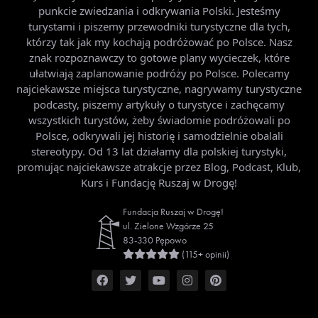
punkcie zwiedzania i odkrywania Polski. Jesteśmy
turystami i piszemy przewodniki turystyczne dla tych,
którzy tak jak my kochają podróżować po Polsce. Nasz
znak rozpoznawczy to gotowe plany wycieczek, które
ułatwiają zaplanowanie podróży po Polsce. Polecamy
najciekawsze miejsca turystyczne, nagrywamy turystyczne
podcasty, piszemy artykuły o turystyce i zachęcamy
wszystkich turystów, żeby świadomie podróżowali po
Polsce, odkrywali jej historię i samodzielnie obalali
stereotypy. Od 13 lat działamy dla polskiej turystyki,
promując najciekawsze atrakcje przez Blog, Podcast, Klub,
Kurs i Fundację Ruszaj w Drogę!
Fundacja Ruszaj w Drogę!
ul. Zielone Wzgórze 25
83-330 Pępowo
(115+ opinii)