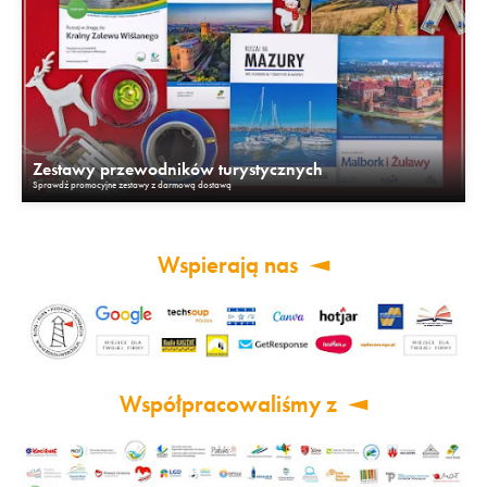
Zestawy przewodników turystycznych
Sprawdź promocyjne zestawy z darmową dostawą
Wspierają nas
Współpracowaliśmy z