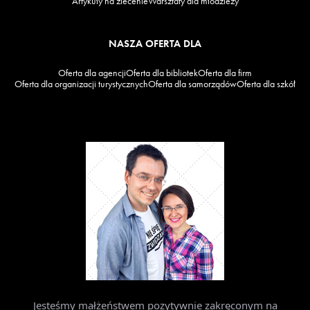
Artykuły na zlecenie
Warsztaty dla młodzieży
NASZA OFERTA DLA
Oferta dla agencji
Oferta dla bibliotek
Oferta dla firm
Oferta dla organizacji turystycznych
Oferta dla samorządów
Oferta dla szkół
Jesteśmy małżeństwem pozytywnie zakręconym na