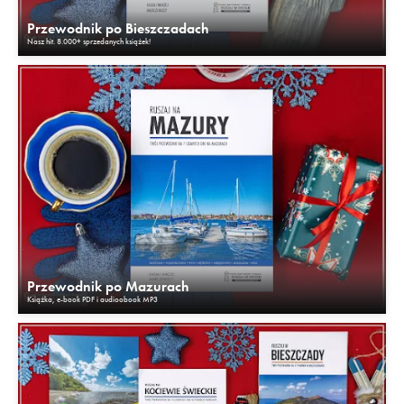
Przewodnik po Bieszczadach
Nasz hit. 8.000+ sprzedanych książek!
Przewodnik po Mazurach
Książka, e-book PDF i audioobook MP3