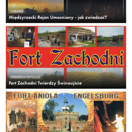
LUBUSKIE
Międzyrzecki Rejon Umocniony - jak zwiedzać?
PODZIEMIA W POLSCE
Fort Zachodni Twierdzy Świnoujście