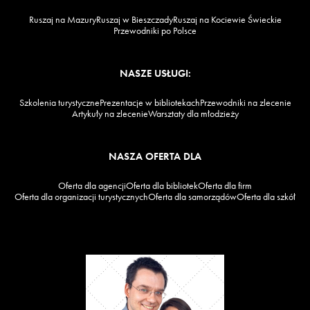
Ruszaj na Mazury
Ruszaj w Bieszczady
Ruszaj na Kociewie Świeckie
Przewodniki po Polsce
NASZE USŁUGI:
Szkolenia turystyczne
Prezentacje w bibliotekach
Przewodniki na zlecenie
Artykuły na zlecenie
Warsztaty dla młodzieży
NASZA OFERTA DLA
Oferta dla agencji
Oferta dla bibliotek
Oferta dla firm
Oferta dla organizacji turystycznych
Oferta dla samorządów
Oferta dla szkół