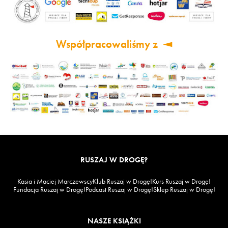
Współpracowaliśmy z
RUSZAJ W DROGĘ?
Kasia i Maciej Marczewscy
Klub Ruszaj w Drogę!
Kurs Ruszaj w Drogę!
Fundacja Ruszaj w Drogę!
Podcast Ruszaj w Drogę!
Sklep Ruszaj w Drogę!
NASZE KSIĄŻKI