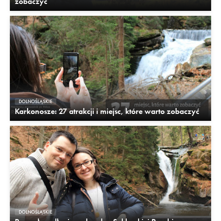
zobaczyć
DOLNOŚLĄSKIE
Karkonosze: 27 atrakcji i miejsc, które warto zobaczyć
DOLNOŚLĄSKIE