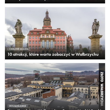
CIEKAWE MIASTA
10 atrakcji, które warto zobaczyć w Wałbrzychu
DOLNOŚLĄSKIE