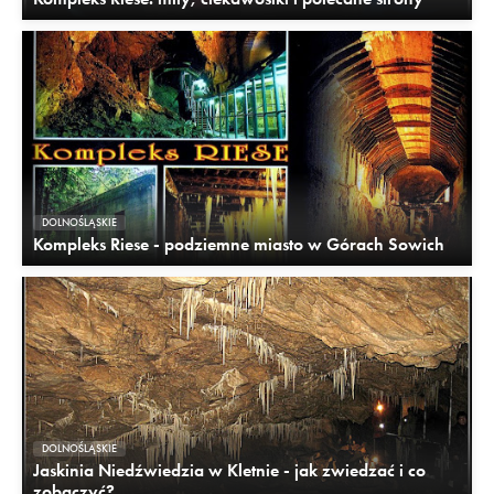
DOLNOŚLĄSKIE
Kompleks Riese - podziemne miasto w Górach Sowich
DOLNOŚLĄSKIE
Jaskinia Niedźwiedzia w Kletnie - jak zwiedzać i co
zobaczyć?