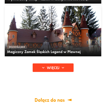
DOLNOŚLĄSKIE
Magiczny Zamek Śląskich Legend w Pławnej
WIĘCEJ
Dołącz do nas