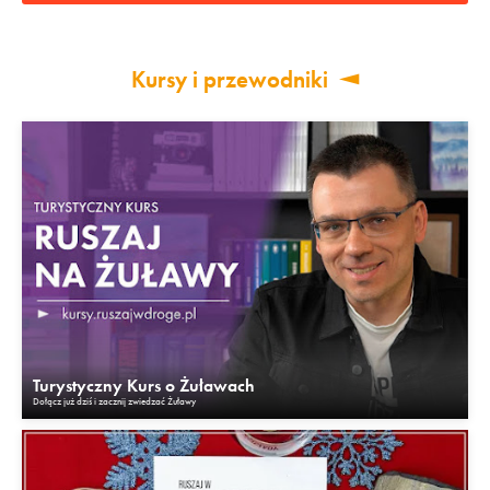
Kursy i przewodniki
Turystyczny Kurs o Żuławach
Dołącz już dziś i zacznij zwiedzać Żuławy