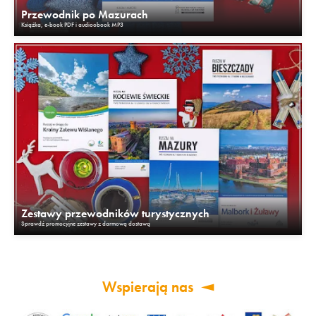
Przewodnik po Mazurach
Książka, e-book PDF i audioobook MP3
Zestawy przewodników turystycznych
Sprawdź promocyjne zestawy z darmową dostawą
Wspierają nas