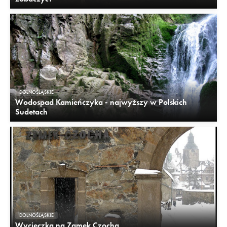
DOLNOŚLĄSKIE
Wodospad Kamieńczyka - najwyższy w Polskich
Sudetach
DOLNOŚLĄSKIE
Wycieczka na Zamek Czocha