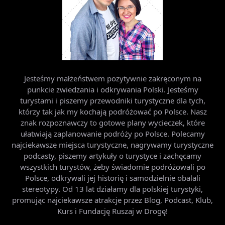
Jesteśmy małżeństwem pozytywnie zakręconym na
punkcie zwiedzania i odkrywania Polski. Jesteśmy
turystami i piszemy przewodniki turystyczne dla tych,
którzy tak jak my kochają podróżować po Polsce. Nasz
znak rozpoznawczy to gotowe plany wycieczek, które
ułatwiają zaplanowanie podróży po Polsce. Polecamy
najciekawsze miejsca turystyczne, nagrywamy turystyczne
podcasty, piszemy artykuły o turystyce i zachęcamy
wszystkich turystów, żeby świadomie podróżowali po
Polsce, odkrywali jej historię i samodzielnie obalali
stereotypy. Od 13 lat działamy dla polskiej turystyki,
promując najciekawsze atrakcje przez Blog, Podcast, Klub,
Kurs i Fundację Ruszaj w Drogę!