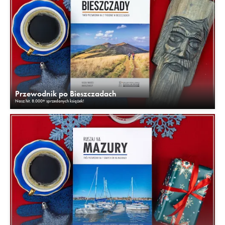
Przewodnik po Bieszczadach
Nasz hit. 8.000+ sprzedanych książek!