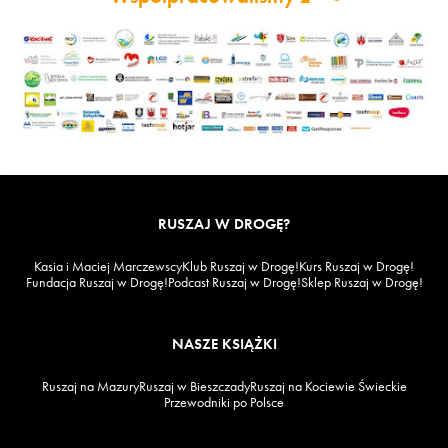
RUSZAJ W DROGĘ?
Kasia i Maciej Marczewscy
Klub Ruszaj w Drogę!
Kurs Ruszaj w Drogę!
Fundacja Ruszaj w Drogę!
Podcast Ruszaj w Drogę!
Sklep Ruszaj w Drogę!
NASZE KSIĄŻKI
Ruszaj na Mazury
Ruszaj w Bieszczady
Ruszaj na Kociewie Świeckie
Przewodniki po Polsce