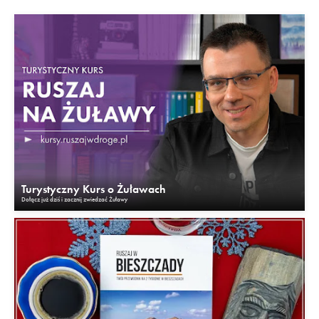
Turystyczny Kurs o Żuławach
Dołącz już dziś i zacznij zwiedzać Żuławy