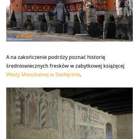
A na zakończenie podróży
poznać historię
średniowiecznych fresków
w zabytkowej książęcej
Wieży Mieszkalnej w Siedlęcinie
.