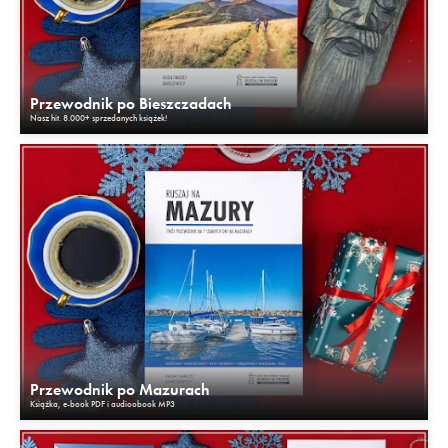
Przewodnik po Bieszczadach
Nasz hit. 8.000+ sprzedanych książek!
Przewodnik po Mazurach
Książka, e-book PDF i audioobook MP3