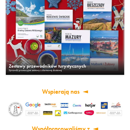
Zestawy przewodników turystycznych
Sprawdź promocyjne zestawy z darmową dostawą
Wspierają nas
Współpracowaliśmy z