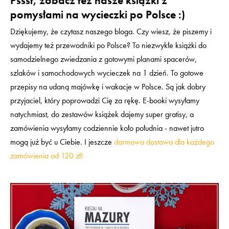
Pssst, zobacz też nasze książki z
pomysłami na wycieczki po Polsce :)
Dziękujemy, że czytasz naszego bloga. Czy wiesz, że piszemy i
wydajemy też przewodniki po Polsce? To niezwykłe książki do
samodzielnego zwiedzania z gotowymi planami spacerów,
szlaków i samochodowych wycieczek na 1 dzień. To gotowe
przepisy na udaną majówkę i wakacje w Polsce. Są jak dobry
przyjaciel, który poprowadzi Cię za rękę. E-booki wysyłamy
natychmiast, do zestawów książek dajemy super gratisy, a
zamówienia wysyłamy codziennie koło południa - nawet jutro
mogą już być u Ciebie. I jeszcze
darmowa dostawa dla każdego
zamówienia od 120 zł!