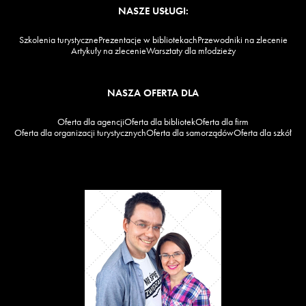
NASZE USŁUGI:
Szkolenia turystyczne
Prezentacje w bibliotekach
Przewodniki na zlecenie
Artykuły na zlecenie
Warsztaty dla młodzieży
NASZA OFERTA DLA
Oferta dla agencji
Oferta dla bibliotek
Oferta dla firm
Oferta dla organizacji turystycznych
Oferta dla samorządów
Oferta dla szkół