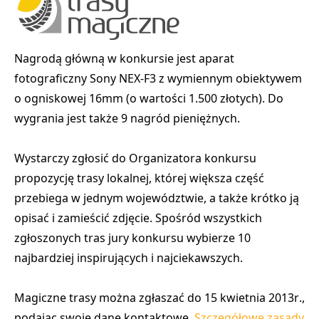
Nagrodą główną w konkursie jest aparat
fotograficzny
Sony NEX-F3 z wymiennym obiektywem
o ogniskowej 16mm (o wartości 1.500 złotych). Do
wygrania jest także 9 nagród pieniężnych.
Wystarczy zgłosić do Organizatora konkursu
propozycję trasy lokalnej, której większa część
przebiega w jednym województwie, a także krótko ją
opisać i zamieścić zdjęcie. Spośród wszystkich
zgłoszonych tras
jury konkursu wybierze 10
najbardziej inspirujących
i najciekawszych.
Magiczne trasy można
zgłaszać do 15 kwietnia 2013r
.,
podając swoje dane kontaktowe.
Szczegółowe zasady