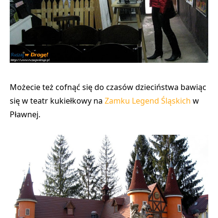
Możecie też
cofnąć się do czasów dzieciństwa
bawiąc
się w teatr kukiełkowy na
Zamku Legend Śląskich
w
Pławnej.