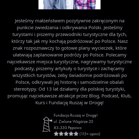
Jesteśmy małżeństwem pozytywnie zakręconym na
punkcie zwiedzania i odkrywania Polski. Jesteśmy
turystami i piszemy przewodniki turystyczne dla tych,
którzy tak jak my kochają podróżować po Polsce. Nasz
znak rozpoznawczy to gotowe plany wycieczek, które
ułatwiają zaplanowanie podróży po Polsce. Polecamy
najciekawsze miejsca turystyczne, nagrywamy turystyczne
podcasty, piszemy artykuły o turystyce i zachęcamy
wszystkich turystów, żeby świadomie podróżowali po
Polsce, odkrywali jej historię i samodzielnie obalali
stereotypy. Od 13 lat działamy dla polskiej turystyki,
promując najciekawsze atrakcje przez Blog, Podcast, Klub,
Kurs i Fundację Ruszaj w Drogę!
Fundacja Ruszaj w Drogę!
ul. Zielone Wzgórze 25
83-330 Pępowo
(115+ opinii)