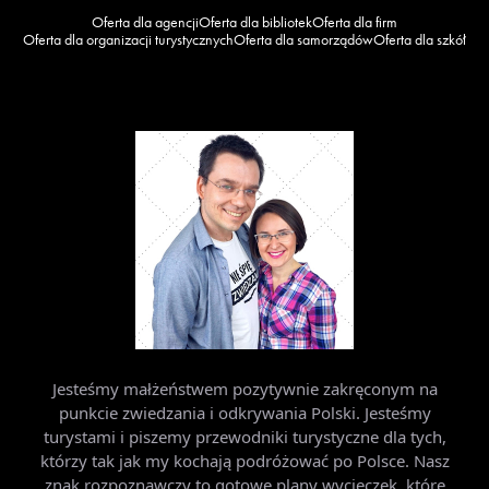
Oferta dla agencji
Oferta dla bibliotek
Oferta dla firm
Oferta dla organizacji turystycznych
Oferta dla samorządów
Oferta dla szkół
Jesteśmy małżeństwem pozytywnie zakręconym na
punkcie zwiedzania i odkrywania Polski. Jesteśmy
turystami i piszemy przewodniki turystyczne dla tych,
którzy tak jak my kochają podróżować po Polsce. Nasz
znak rozpoznawczy to gotowe plany wycieczek, które