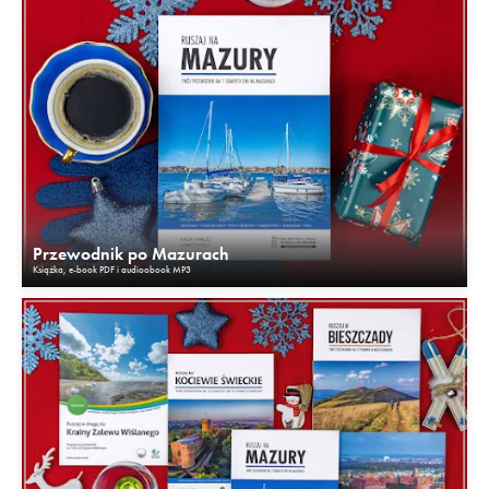
Przewodnik po Mazurach
Książka, e-book PDF i audioobook MP3