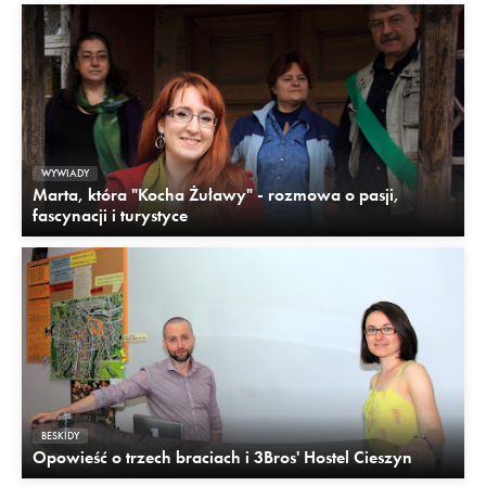
WYWIADY
Marta, która "Kocha Żuławy" - rozmowa o pasji,
fascynacji i turystyce
BESKIDY
Opowieść o trzech braciach i 3Bros' Hostel Cieszyn