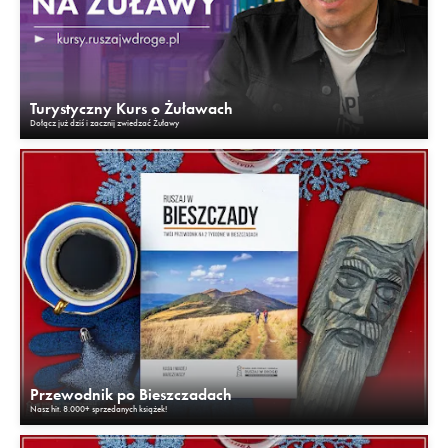
Turystyczny Kurs o Żuławach
Dołącz już dziś i zacznij zwiedzać Żuławy
Przewodnik po Bieszczadach
Nasz hit. 8.000+ sprzedanych książek!