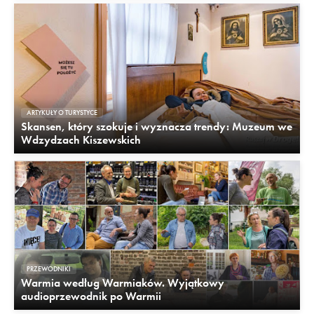
ARTYKUŁY O TURYSTYCE
Skansen, który szokuje i wyznacza trendy: Muzeum we
Wdzydzach Kiszewskich
PRZEWODNIKI
Warmia według Warmiaków. Wyjątkowy
audioprzewodnik po Warmii