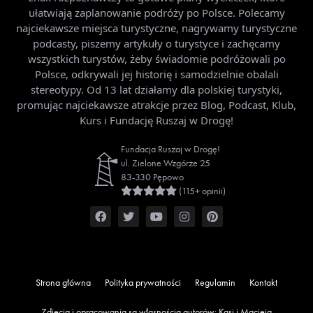
ułatwiają zaplanowanie podróży po Polsce. Polecamy
najciekawsze miejsca turystyczne, nagrywamy turystyczne
podcasty, piszemy artykuły o turystyce i zachęcamy
wszystkich turystów, żeby świadomie podróżowali po
Polsce, odkrywali jej historię i samodzielnie obalali
stereotypy. Od 13 lat działamy dla polskiej turystyki,
promując najciekawsze atrakcje przez Blog, Podcast, Klub,
Kurs i Fundację Ruszaj w Drogę!
Fundacja Ruszaj w Drogę!
ul. Zielone Wzgórze 25
83-330 Pępowo
(115+ opinii)
Strona główna
Polityka prywatności
Regulamin
Kontakt
Zdjęcia i opracowania są własnością autorów: Kasi i Macieja