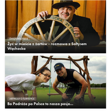
ŚWIĘTOKRZYSKIE
Żyć w mieście z żartów - rozmowa z Sołtysem
Wąchocka
ARTYKUŁY O TURYSTYCE
Bo Podróże po Polsce to nasza pasja…