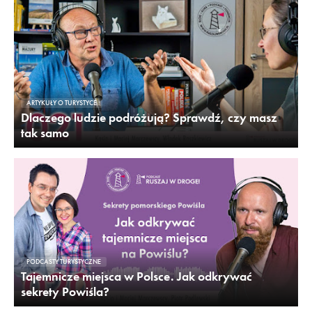
ARTYKUŁY O TURYSTYCE
Dlaczego ludzie podróżują? Sprawdź, czy masz
tak samo
PODCASTY TURYSTYCZNE
Tajemnicze miejsca w Polsce. Jak odkrywać
sekrety Powiśla?