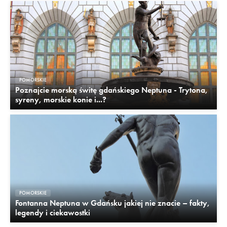
POMORSKIE
Poznajcie morską świtę gdańskiego Neptuna - Trytona,
syreny, morskie konie i...?
POMORSKIE
Fontanna Neptuna w Gdańsku jakiej nie znacie – fakty,
legendy i ciekawostki