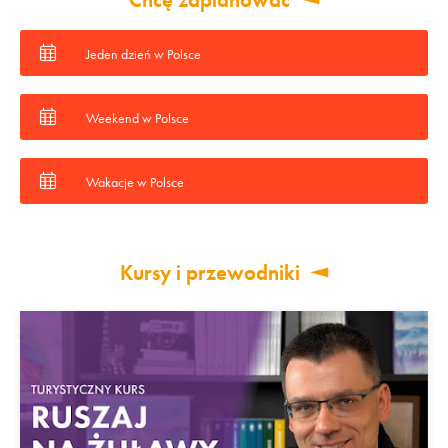
Jeden dzień w Polsce
Weekend w Polsce
Wakacje w Polsce
Kursy i przewodniki