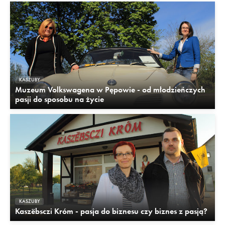
KASZUBY
Muzeum Volkswagena w Pępowie - od młodzieńczych
pasji do sposobu na życie
KASZUBY
Kaszëbsczi Króm - pasja do biznesu czy biznes z pasją?