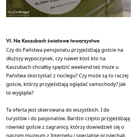
VI. Na Kaszubach światowe towarzystwo
Czy do Państwa pensjonatu przyjeżdżają goście na
dłuższy wypoczynek, czy nawet ktoś kto na
Kaszubach chciałby spędzić weekend też może u
Państwa skorzystać z noclegu? Czy może są to raczej
goście, którzy przyjeżdżają oglądać samochody? Jak
to wygląda?
Ta oferta jest skierowana do wszystkich. I do
turystów i do pasjonatów. Bardzo często przyjeżdżają
również goście z zagranicy, którzy dowiedzieli się o
naszym muzeum z Internetu i specjalnie przyjechali