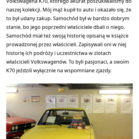
Volkswagena K70, którego akurat poszukiwaliśmy do
naszej kolekcji. Mój mąż kupił to auto i okazało się, że
to był udany zakup. Samochód był w bardzo dobrym
stanie, bo jego poprzedni właściciele dbali o niego.
Samochód miał też swoją historię opisaną w książce
prowadzonej przez właścicieli. Zapisywali oni w niej
historię ich podróży i uczestnictwa w zlotach
właścicieli Volkswagenów. To byli pasjonaci, a swoim
K70 jeździli wyłącznie na wspomniane zjazdy.