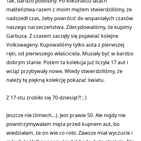
Tak, bardzo podobny. Po kilkunastu latach
małżeństwa razem z moim mężem stwierdziliśmy, że
nadszedł czas, żeby powrócić do wspaniałych czasów
naszego narzeczeństwa. Zdecydowaliśmy, że kupimy
Garbusa. Z czasem zaczęły się pojawiać kolejne
Volkswageny. Kupowaliśmy tylko auta z pierwszej
ręki, od pierwszego właściciela. Musiały być w bardzo
dobrym stanie. Potem ta kolekcja już liczyła 17 aut i
wciąż przybywały nowe. Wtedy stwierdziliśmy, że
należy tę piękną kolekcję pokazać światu.
Z 17-stu zrobiło się 70-dziesiąt?! ; )
Jeszcze nie (śmiech…). Jest prawie 50. Ale nigdy nie
powstrzymywałam męża przed kupnem aut, bo
wiedziałam, że on wie co robi. Zawsze miał wyczucie i