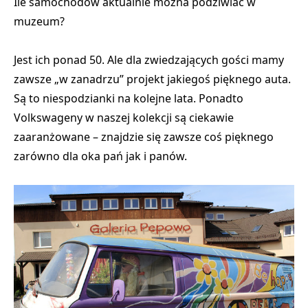
Ile samochodów aktualnie można podziwiać w
muzeum?
Jest ich ponad 50. Ale dla zwiedzających gości mamy
zawsze „w zanadrzu” projekt jakiegoś pięknego auta.
Są to niespodzianki na kolejne lata. Ponadto
Volkswageny w naszej kolekcji są ciekawie
zaaranżowane – znajdzie się zawsze coś pięknego
zarówno dla oka pań jak i panów.