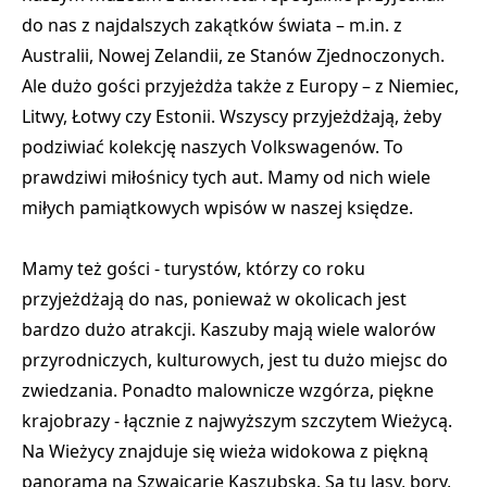
do nas z najdalszych zakątków świata – m.in. z
Australii, Nowej Zelandii, ze Stanów Zjednoczonych.
Ale dużo gości przyjeżdża także z Europy – z Niemiec,
Litwy, Łotwy czy Estonii. Wszyscy przyjeżdżają, żeby
podziwiać kolekcję naszych Volkswagenów. To
prawdziwi miłośnicy tych aut. Mamy od nich wiele
miłych pamiątkowych wpisów w naszej księdze.
Mamy też gości - turystów, którzy co roku
przyjeżdżają do nas, ponieważ w okolicach jest
bardzo dużo atrakcji. Kaszuby mają wiele walorów
przyrodniczych, kulturowych, jest tu dużo miejsc do
zwiedzania. Ponadto malownicze wzgórza, piękne
krajobrazy - łącznie z najwyższym szczytem Wieżycą.
Na Wieżycy znajduje się wieża widokowa z piękną
panoramą na Szwajcarię Kaszubską. Są tu lasy, bory,