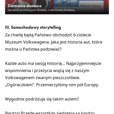
Darmowa dostawa
Sprawdź promocyjne zestawy z darmową dostawą
III. Samochodowy storytelling
Za chwilę będą Państwo obchodzić 6-ciolecie
Muzeum Volkswagena. Jaka jest historia aut, które
można u Państwa podziwiać?
Każde auto ma swoją historię… Najprzyjemniejsze
wspomnienia i przeżycia wiążą się z naszym
Volkswagenem zwanym pieszczotliwie
„Ogóreczkiem”. Przemierzyliśmy nim pół Europy.
Wygodnie podróżuje się takim autem?
Bardzo! Przede wszystkim siedzenia są bardzo