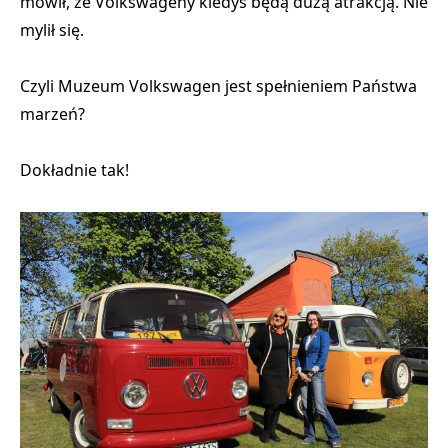
mówił, że Volkswageny kiedyś będą dużą atrakcją. Nie
mylił się.
Czyli Muzeum Volkswagen jest spełnieniem Państwa
marzeń?
Dokładnie tak!