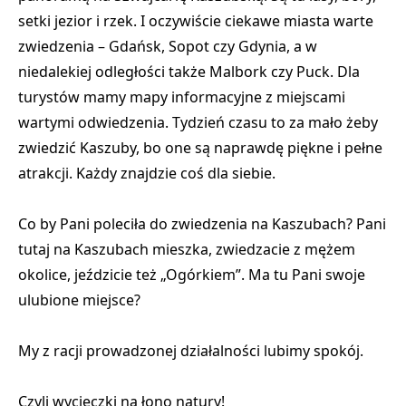
setki jezior i rzek. I oczywiście ciekawe miasta warte
zwiedzenia – Gdańsk, Sopot czy Gdynia, a w
niedalekiej odległości także Malbork czy Puck. Dla
turystów mamy mapy informacyjne z miejscami
wartymi odwiedzenia. Tydzień czasu to za mało żeby
zwiedzić Kaszuby, bo one są naprawdę piękne i pełne
atrakcji. Każdy znajdzie coś dla siebie.
Co by Pani poleciła do zwiedzenia na Kaszubach? Pani
tutaj na Kaszubach mieszka, zwiedzacie z mężem
okolice, jeździcie też „Ogórkiem”. Ma tu Pani swoje
ulubione miejsce?
My z racji prowadzonej działalności lubimy spokój.
Czyli wycieczki na łono natury!