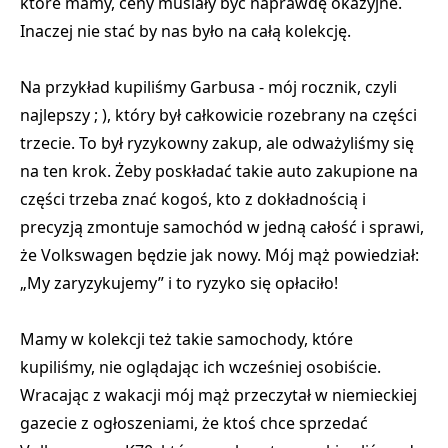
które mamy, ceny musiały być naprawdę okazyjne.
Inaczej nie stać by nas było na całą kolekcję.
Na przykład kupiliśmy Garbusa - mój rocznik, czyli
najlepszy ; ), który był całkowicie rozebrany na części
trzecie. To był ryzykowny zakup, ale odważyliśmy się
na ten krok. Żeby poskładać takie auto zakupione na
części trzeba znać kogoś, kto z dokładnością i
precyzją zmontuje samochód w jedną całość i sprawi,
że Volkswagen będzie jak nowy. Mój mąż powiedział:
„My zaryzykujemy” i to ryzyko się opłaciło!
Mamy w kolekcji też takie samochody, które
kupiliśmy, nie oglądając ich wcześniej osobiście.
Wracając z wakacji mój mąż przeczytał w niemieckiej
gazecie z ogłoszeniami, że ktoś chce sprzedać