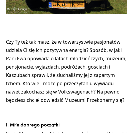
Czy Ty też tak masz, że w towarzystwie pasjonatów
udziela Ci się ich pozytywna energia? Sposób, w jaki
Pani Ewa opowiada o latach młodzieńczych, muzeum,
pensjonacie, wyjazdach, podróżach, gościach i
Kaszubach sprawił, że słuchaliśmy jej z zapartym
tchem. Kto wie - może po przeczytaniu wywiadu
nawet zakochasz się w Volkswagenach? Na pewno
będziesz chciał odwiedzić Muzeum! Przekonamy się?
I. Miłe dobrego początki