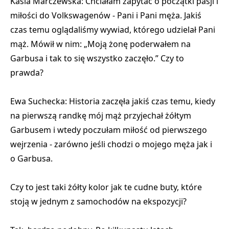
Kasia Marczewska: Chciałam zapytać o początki pasji i
miłości do Volkswagenów - Pani i Pani męża. Jakiś
czas temu oglądaliśmy wywiad, którego udzielał Pani
mąż. Mówił w nim: „Moją żonę
poderwałem
na
Garbusa i tak to się wszystko zaczęło.” Czy to
prawda?
Ewa Suchecka: Historia zaczęła jakiś czas temu, kiedy
na pierwszą randkę mój mąż przyjechał żółtym
Garbusem i wtedy poczułam miłość od pierwszego
wejrzenia - zarówno jeśli chodzi o mojego męża jak i
o Garbusa.
Czy to jest taki żółty kolor jak te cudne buty, które
stoją w jednym z samochodów na ekspozycji?