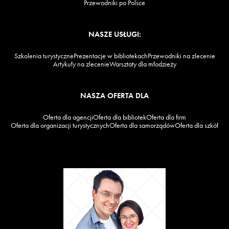
Przewodniki po Polsce
NASZE USŁUGI:
Szkolenia turystyczne
Prezentacje w bibliotekach
Przewodniki na zlecenie
Artykuły na zlecenie
Warsztaty dla młodzieży
NASZA OFERTA DLA
Oferta dla agencji
Oferta dla bibliotek
Oferta dla firm
Oferta dla organizacji turystycznych
Oferta dla samorządów
Oferta dla szkół