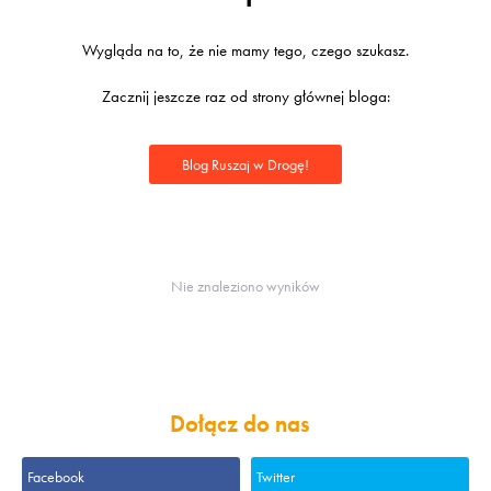
Wygląda na to, że nie mamy tego, czego szukasz.
Zacznij jeszcze raz od strony głównej bloga:
Blog Ruszaj w Drogę!
Nie znaleziono wyników
Dołącz do nas
Facebook
Twitter