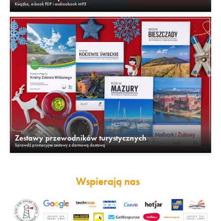
Książka, e-book PDF i audioobook MP3
Zestawy przewodników turystycznych
Sprawdź promocyjne zestawy z darmową dostawą
Wspierają nas