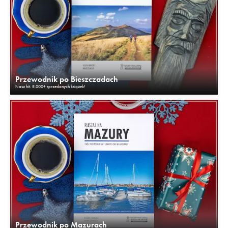
Przewodnik po Bieszczadach
Nasz hit. 8.000+ sprzedanych książek!
Przewodnik po Mazurach