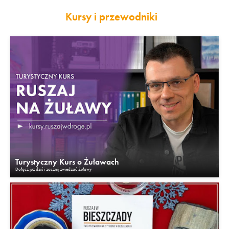
Kursy i przewodniki
Turystyczny Kurs o Żuławach
Dołącz już dziś i zacznij zwiedzać Żuławy