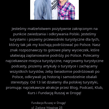
Jesteśmy małżeństwem pozytywnie zakręconym na
punkcie zwiedzania i odkrywania Polski. Jesteśmy
turystami i piszemy przewodniki turystyczne dla tych,
którzy tak jak my kochają podróżować po Polsce. Nasz
znak rozpoznawczy to gotowe plany wycieczek, które
ułatwiają zaplanowanie podróży po Polsce. Polecamy
najciekawsze miejsca turystyczne, nagrywamy turystyczne
podcasty, piszemy artykuły o turystyce i zachęcamy
wszystkich turystów, żeby świadomie podróżowali po
Polsce, odkrywali jej historię i samodzielnie obalali
stereotypy. Od 13 lat działamy dla polskiej turystyki,
promując najciekawsze atrakcje przez Blog, Podcast, Klub,
Kurs i Fundację Ruszaj w Drogę!
Fundacja Ruszaj w Drogę!
ul. Zielone Wzgórze 25