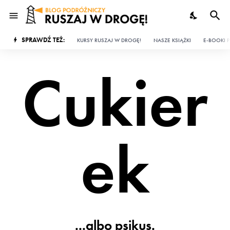
SPRAWDŹ TEŻ:
KURSY RUSZAJ W DROGĘ!
NASZE KSIĄŻKI
E-BOOKI P
Cukier
ek
...albo psikus.