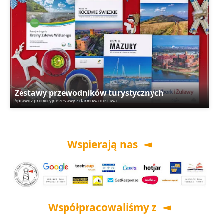
Zestawy przewodników turystycznych
Sprawdź promocyjne zestawy z darmową dostawą
Wspierają nas
Współpracowaliśmy z