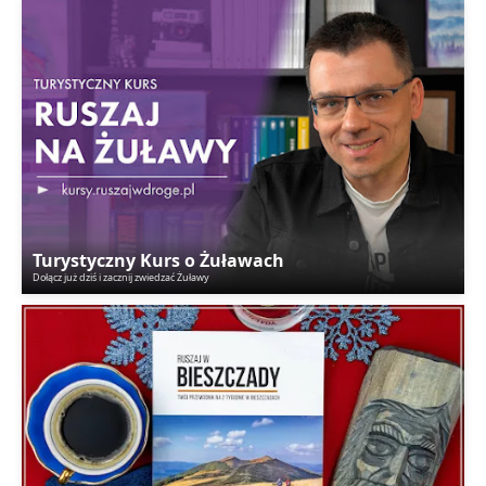
Turystyczny Kurs o Żuławach
Dołącz już dziś i zacznij zwiedzać Żuławy