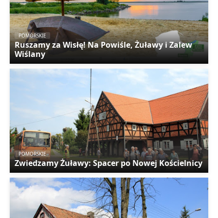
POMORSKIE
Ruszamy za Wisłę! Na Powiśle, Żuławy i Zalew
Wiślany
POMORSKIE
Zwiedzamy Żuławy: Spacer po Nowej Kościelnicy