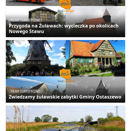
FILMY TURYSTYCZNE
Przygoda na Żuławach: wycieczka po okolicach
Nowego Stawu
FILMY TURYSTYCZNE
Zwiedzamy żuławskie zabytki Gminy Ostaszewo