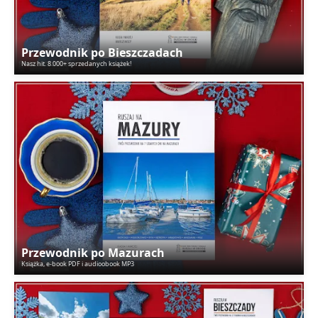
Przewodnik po Bieszczadach
Nasz hit. 8.000+ sprzedanych książek!
Przewodnik po Mazurach
Książka, e-book PDF i audioobook MP3