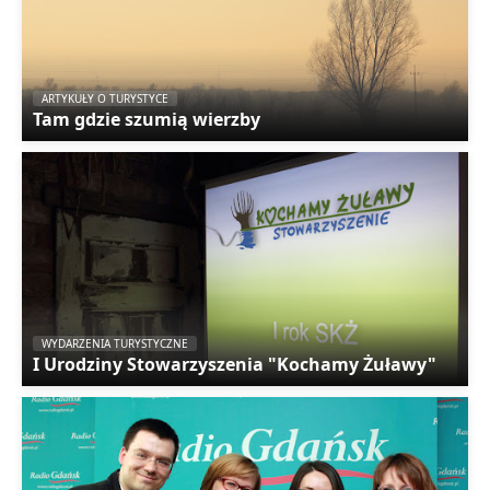
ARTYKUŁY O TURYSTYCE
Tam gdzie szumią wierzby
WYDARZENIA TURYSTYCZNE
I Urodziny Stowarzyszenia "Kochamy Żuławy"