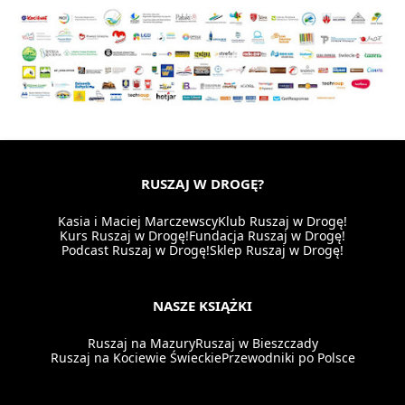
RUSZAJ W DROGĘ?
Kasia i Maciej Marczewscy
Klub Ruszaj w Drogę!
Kurs Ruszaj w Drogę!
Fundacja Ruszaj w Drogę!
Podcast Ruszaj w Drogę!
Sklep Ruszaj w Drogę!
NASZE KSIĄŻKI
Ruszaj na Mazury
Ruszaj w Bieszczady
Ruszaj na Kociewie Świeckie
Przewodniki po Polsce