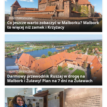
FILMY TURYSTYCZNE
Co jeszcze warto zobaczyć w Malborku? Malbork
to więcej niż zamek i Krzyżacy
FILMY TURYSTYCZNE
Darmowy przewodnik Ruszaj w drogę na
Malbork i Żuławy! Plan na 7 dni na Żuławach