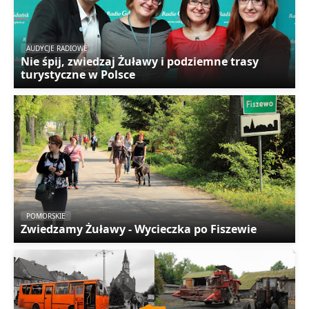
AUDYCJE RADIOWE
Nie śpij, zwiedzaj Żuławy i podziemne trasy
turystyczne w Polsce
POMORSKIE
Zwiedzamy Żuławy - Wycieczka po Fiszewie