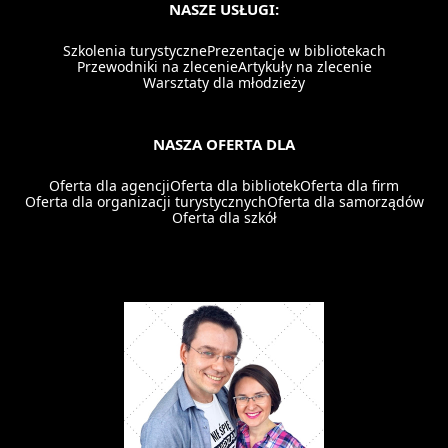
NASZE USŁUGI:
Szkolenia turystyczne
Prezentacje w bibliotekach
Przewodniki na zlecenie
Artykuły na zlecenie
Warsztaty dla młodzieży
NASZA OFERTA DLA
Oferta dla agencji
Oferta dla bibliotek
Oferta dla firm
Oferta dla organizacji turystycznych
Oferta dla samorządów
Oferta dla szkół