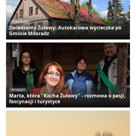
POMORSKIE
Zwiedzamy Żuławy: Autokarowa wycieczka po
Gminie Miłoradz
WYWIADY
Marta, która "Kocha Żuławy" - rozmowa o pasji,
fascynacji i turystyce