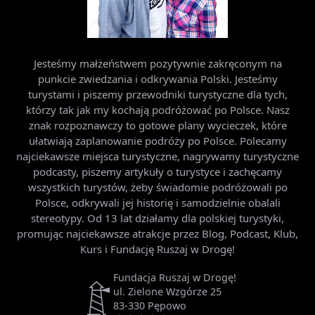
Jesteśmy małżeństwem pozytywnie zakręconym na
punkcie zwiedzania i odkrywania Polski. Jesteśmy
turystami i piszemy przewodniki turystyczne dla tych,
którzy tak jak my kochają podróżować po Polsce. Nasz
znak rozpoznawczy to gotowe plany wycieczek, które
ułatwiają zaplanowanie podróży po Polsce. Polecamy
najciekawsze miejsca turystyczne, nagrywamy turystyczne
podcasty, piszemy artykuły o turystyce i zachęcamy
wszystkich turystów, żeby świadomie podróżowali po
Polsce, odkrywali jej historię i samodzielnie obalali
stereotypy. Od 13 lat działamy dla polskiej turystyki,
promując najciekawsze atrakcje przez Blog, Podcast, Klub,
Kurs i Fundację Ruszaj w Drogę!
Fundacja Ruszaj w Drogę!
ul. Zielone Wzgórze 25
83-330 Pępowo