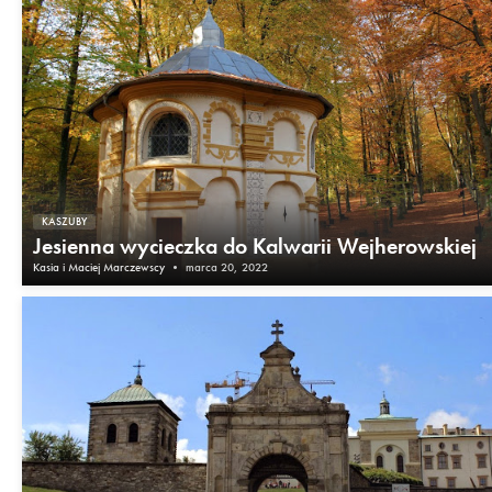
KASZUBY
Jesienna wycieczka do Kalwarii Wejherowskiej
Kasia i Maciej Marczewscy
•
marca 20, 2022