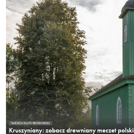
MIEJSCA KULTU RELIGIJNEGO
Kruszyniany: zobacz drewniany meczet polsk