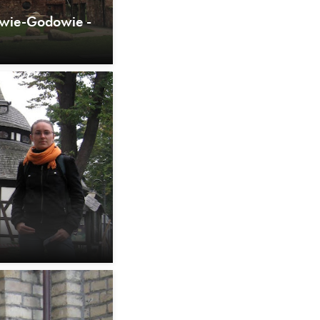
owie-Godowie -