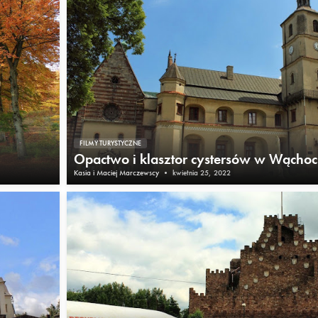
FILMY TURYSTYCZNE
Opactwo i klasztor cystersów w Wącho
Kasia i Maciej Marczewscy
•
kwietnia 25, 2022