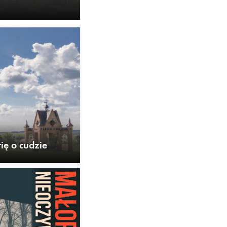
ię o cudzie