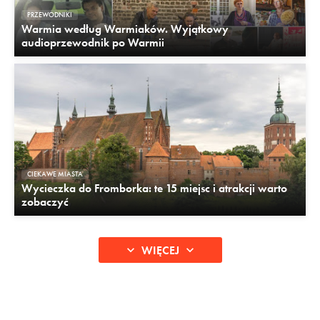
PRZEWODNIKI
Warmia według Warmiaków. Wyjątkowy
audioprzewodnik po Warmii
CIEKAWE MIASTA
Wycieczka do Fromborka: te 15 miejsc i atrakcji warto
zobaczyć
WIĘCEJ