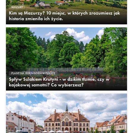
MAZURY
Kim są Mazurzy? 10 miejsc, w których zrozumiesz jak
historia zmieniła ich życie.
PLANY NA JEDEN DZIEŃ W POLSCE
Spływ Szlakiem Krutyni - w dzikim tłumie, czy w
kajakowej samotni? Co wybierzesz?