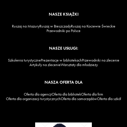
NASZE KSIĄŻKI
Ruszaj na Mazury
Ruszaj w Bieszczady
Ruszaj na Kociewie Świeckie
Przewodniki po Polsce
NASZE USŁUGI:
Szkolenia turystyczne
Prezentacje w bibliotekach
Przewodniki na zlecenie
Artykuły na zlecenie
Warsztaty dla młodzieży
NASZA OFERTA DLA
Oferta dla agencji
Oferta dla bibliotek
Oferta dla firm
Oferta dla organizacji turystycznych
Oferta dla samorządów
Oferta dla szkół