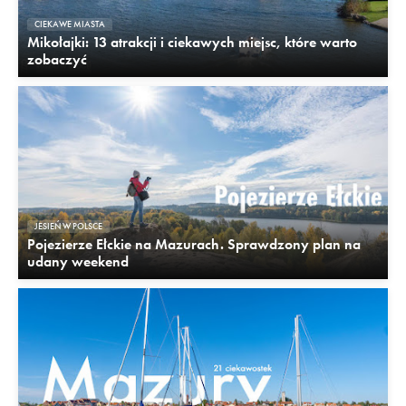
CIEKAWE MIASTA
Mikołajki: 13 atrakcji i ciekawych miejsc, które warto
zobaczyć
JESIEŃ W POLSCE
Pojezierze Ełckie na Mazurach. Sprawdzony plan na
udany weekend