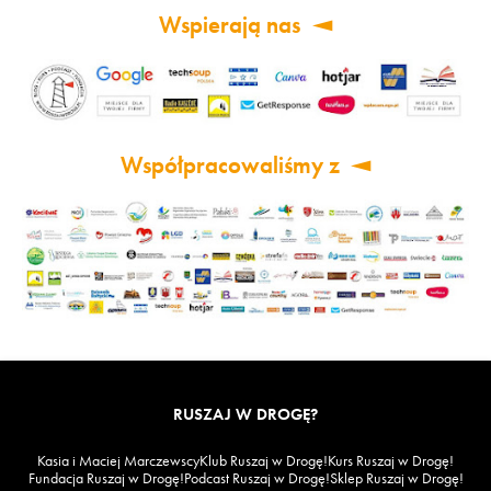
Wspierają nas
Współpracowaliśmy z
RUSZAJ W DROGĘ?
Kasia i Maciej Marczewscy
Klub Ruszaj w Drogę!
Kurs Ruszaj w Drogę!
Fundacja Ruszaj w Drogę!
Podcast Ruszaj w Drogę!
Sklep Ruszaj w Drogę!