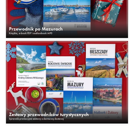
Przewodnik po Mazurach
Książka, e-book PDF i audioobook MP3
Zestawy przewodników turystycznych
Sprawdź promocyjne zestawy z darmową dostawą