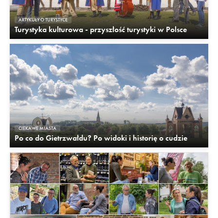
ARTYKUŁY O TURYSTYCE
Turystyka kulturowa - przyszłość turystyki w Polsce
CIEKAWE MIASTA
Po co do Gietrzwałdu? Po widoki i historię o cudzie