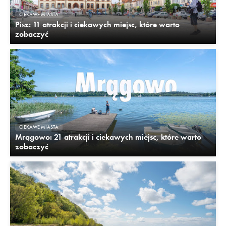
CIEKAWE MIASTA
Pisz: 11 atrakcji i ciekawych miejsc, które warto
zobaczyć
CIEKAWE MIASTA
Mrągowo: 21 atrakcji i ciekawych miejsc, które warto
zobaczyć