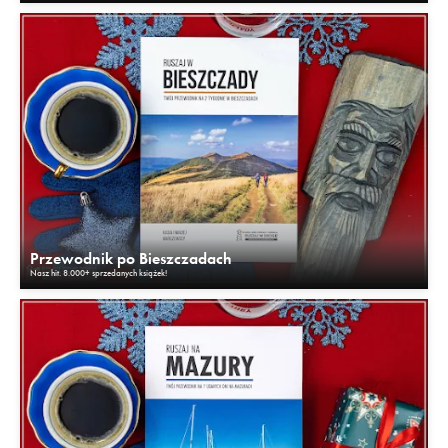
Przewodnik po Bieszczadach
Nasz hit. 8.000+ sprzedanych książek!