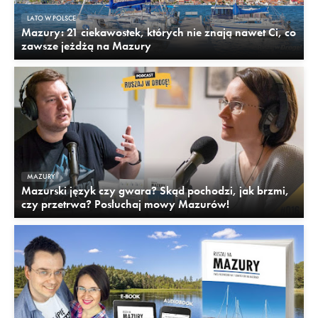
LATO W POLSCE
Mazury: 21 ciekawostek, których nie znają nawet Ci, co
zawsze jeżdżą na Mazury
MAZURY
Mazurski język czy gwara? Skąd pochodzi, jak brzmi,
czy przetrwa? Posłuchaj mowy Mazurów!