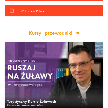
Wakacje w Polsce
Kursy i przewodniki
Turystyczny Kurs o Żuławach
Dołącz już dziś i zacznij zwiedzać Żuławy