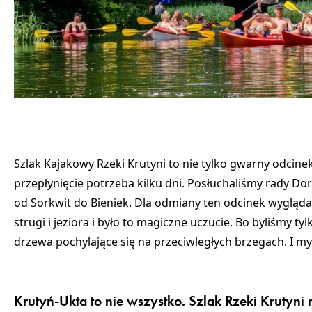
Szlak Kajakowy Rzeki Krutyni to nie tylko gwarny odcine
przepłynięcie potrzeba kilku dni. Posłuchaliśmy rady Dor
od Sorkwit do Bieniek. Dla odmiany ten odcinek wyglądał 
strugi i jeziora i było to magiczne uczucie. Bo byliśmy tyl
drzewa pochylające się na przeciwległych brzegach. I my
Krutyń-Ukta to nie wszystko. Szlak Rzeki Krutyn