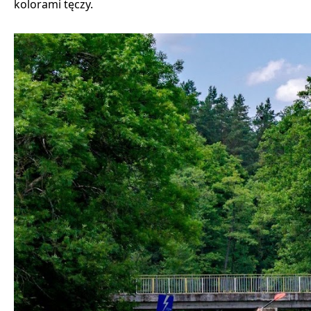
kolorami tęczy.