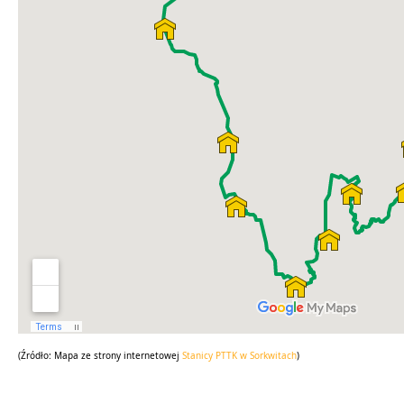
(Źródło: Mapa ze strony internetowej
Stanicy PTTK w Sorkwitach
)