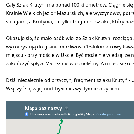
Cały Szlak Krutyni ma ponad 100 kilometrów. Ciągnie si
Krainie Wielkich Jezior Mazurskich, ale wyczynowcy potr
strugami, a Krutynia, to tylko fragment szlaku, który n
Okazuje się, że mało osób wie, że Szlak Krutyni rozciąga
wykorzystują do granic możliwości 13-kilometrowy kawa
miejscu - przy moście w Ukcie. Być może nie wiedzą, że 
zakończyć spływ. My też nie wiedzieliśmy. Za mało się o
Dziś, niezależnie od przyczyn, fragment szlaku Krutyń - 
Włączyć się w jej nurt było niezwykłym przeżyciem.