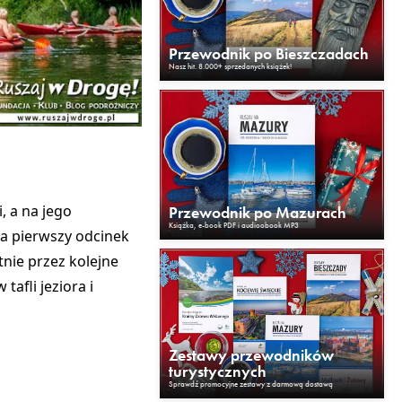
Przewodnik po Bieszczadach
Nasz hit. 8.000+ sprzedanych książek!
i
, a na jego
Przewodnik po Mazurach
Książka, e-book PDF i audioobook MP3
da pierwszy odcinek
tnie przez kolejne
tafli jeziora i
Zestawy przewodników
turystycznych
Sprawdź promocyjne zestawy z darmową dostawą