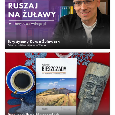
Turystyczny Kurs o Żuławach
Dołącz już dziś i zacznij zwiedzać Żuławy
Przewodnik po Bieszczadach