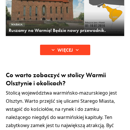
WARMIA
Ruszamy na Warmię! Będzie nowy przewodnik.
WIĘCEJ
Co warto zobaczyć w stolicy Warmii
Olsztynie i okolicach?
Stolicą województwa warmińsko-mazurskiego jest
Olsztyn
. Warto przejść się ulicami
Starego Miasta
,
wstąpić do kościołów, na rynek i do
zamku
należącego niegdyś do warmińskiej kapituły. Ten
zabytkowy zamek
jest tu największą atrakcją. Być