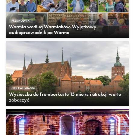
PRZEWODNIKI
Warmia według Warmiaków. Wyjątkowy
audioprzewodnik po Warmii
CIEKAWE MIASTA
Wycieczka do Fromborka: te 15 miejsc i atrakcji warto
zobaczyć