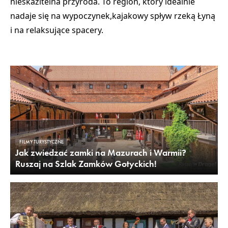
nieskazitelna przyroda. To region, który idealnie
nadaje się na wypoczynek,
kajakowy spływ rzeką Łyną
i na relaksujące spacery.
FILMY TURYSTYCZNE
Jak zwiedzać zamki na Mazurach i Warmii?
Ruszaj na Szlak Zamków Gotyckich!