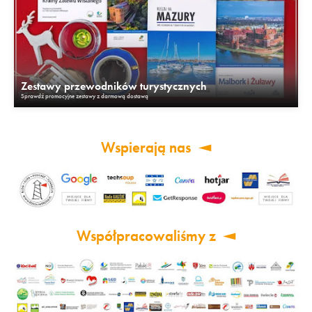
Zestawy przewodników turystycznych
Sprawdź promocyjne zestawy z darmową dostawą
Wspierają nas
Współpracowaliśmy z