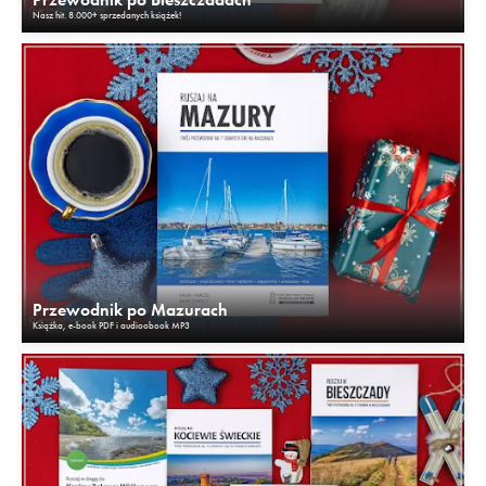
Nasz hit. 8.000+ sprzedanych książek!
Przewodnik po Mazurach
Książka, e-book PDF i audioobook MP3