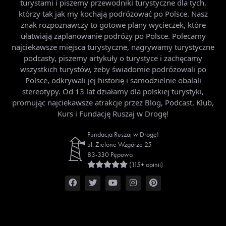
turystami i piszemy przewodniki turystyczne dla tych,
którzy tak jak my kochają podróżować po Polsce. Nasz
znak rozpoznawczy to gotowe plany wycieczek, które
ułatwiają zaplanowanie podróży po Polsce. Polecamy
najciekawsze miejsca turystyczne, nagrywamy turystyczne
podcasty, piszemy artykuły o turystyce i zachęcamy
wszystkich turystów, żeby świadomie podróżowali po
Polsce, odkrywali jej historię i samodzielnie obalali
stereotypy. Od 13 lat działamy dla polskiej turystyki,
promując najciekawsze atrakcje przez Blog, Podcast, Klub,
Kurs i Fundację Ruszaj w Drogę!
Fundacja Ruszaj w Drogę!
ul. Zielone Wzgórze 25
83-330 Pępowo
(115+ opinii)