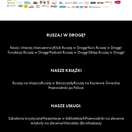
RUSZAJ W DROGĘ?
Kasia i Maciej Marczewscy
Klub Ruszaj w Drogę!
Kurs Ruszaj w Drogę!
Fundacja Ruszaj w Drogę!
Podcast Ruszaj w Drogę!
Sklep Ruszaj w Drogę!
NASZE KSIĄŻKI
Ruszaj na Mazury
Ruszaj w Bieszczady
Ruszaj na Kociewie Świeckie
Przewodniki po Polsce
NASZE USŁUGI:
Szkolenia turystyczne
Prezentacje w bibliotekach
Przewodniki na zlecenie
Artykuły na zlecenie
Warsztaty dla młodzieży