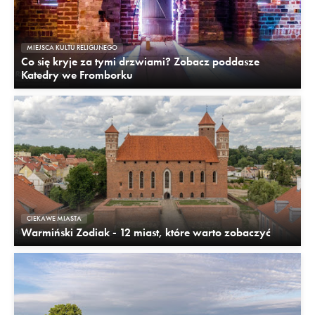
MIEJSCA KULTU RELIGIJNEGO
Co się kryje za tymi drzwiami? Zobacz poddasze
Katedry we Fromborku
CIEKAWE MIASTA
Warmiński Zodiak - 12 miast, które warto zobaczyć