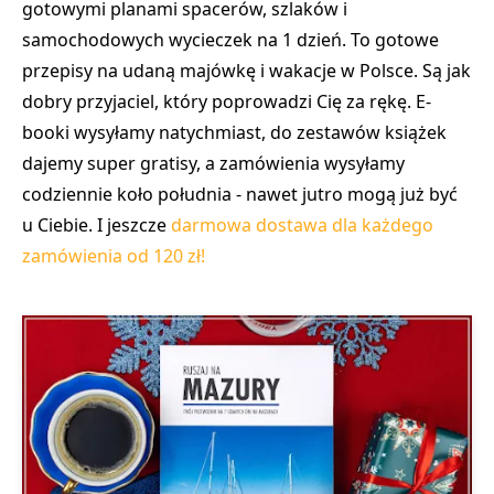
gotowymi planami spacerów, szlaków i
samochodowych wycieczek na 1 dzień. To gotowe
przepisy na udaną majówkę i wakacje w Polsce. Są jak
dobry przyjaciel, który poprowadzi Cię za rękę. E-
booki wysyłamy natychmiast, do zestawów książek
dajemy super gratisy, a zamówienia wysyłamy
codziennie koło południa - nawet jutro mogą już być
u Ciebie. I jeszcze
darmowa dostawa dla każdego
zamówienia od 120 zł!