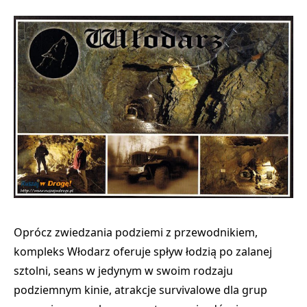
Oprócz zwiedzania podziemi z przewodnikiem,
kompleks Włodarz oferuje
spływ łodzią
po zalanej
sztolni, seans w jedynym w swoim rodzaju
podziemnym kinie
,
atrakcje survivalowe
dla grup