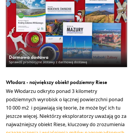
Darmowa dostawa
Sprawdź promocyjne zestawy z darmową dostawą
Włodarz - największy obiekt podziemny Riese
We Włodarzu odkryto
ponad 3 kilometry
podziemnych wyrobisk
o łącznej powierzchni ponad
10 000 m2 i pojawiają się teorie, że może być ich tu
jeszcze więcej. Niektórzy eksploratorzy uważają go za
najważniejszy obiekt Riese, kluczowy do zrozumienia
przeznaczenia i wyjaśnienia mitów nagromadzonych