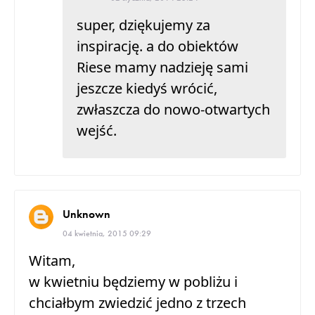
super, dziękujemy za
inspirację. a do obiektów
Riese mamy nadzieję sami
jeszcze kiedyś wrócić,
zwłaszcza do nowo-otwartych
wejść.
Unknown
04 kwietnia, 2015 09:29
Witam,
w kwietniu będziemy w pobliżu i
chciałbym zwiedzić jedno z trzech