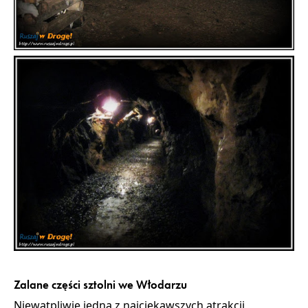
Zalane części sztolni we Włodarzu
Niewątpliwie jedną z najciekawszych atrakcji