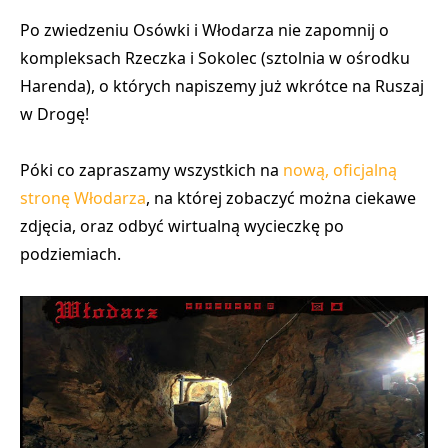
Po zwiedzeniu Osówki i Włodarza nie zapomnij o
kompleksach Rzeczka i Sokolec (sztolnia w ośrodku
Harenda), o których napiszemy już wkrótce na Ruszaj
w Drogę!
Póki co zapraszamy wszystkich na
nową, oficjalną
stronę Włodarza
, na której zobaczyć można ciekawe
zdjęcia, oraz odbyć wirtualną wycieczkę po
podziemiach.