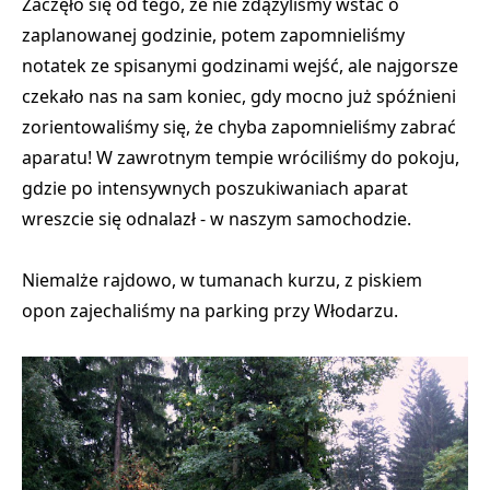
Zaczęło się od tego, że nie zdążyliśmy wstać o
zaplanowanej godzinie, potem zapomnieliśmy
notatek ze spisanymi godzinami wejść, ale najgorsze
czekało nas na sam koniec, gdy mocno już spóźnieni
zorientowaliśmy się, że chyba zapomnieliśmy zabrać
aparatu! W zawrotnym tempie wróciliśmy do pokoju,
gdzie po intensywnych poszukiwaniach aparat
wreszcie się odnalazł - w naszym samochodzie.
Niemalże rajdowo, w tumanach kurzu,
z piskiem
opon zajechaliśmy na parking
przy Włodarzu.