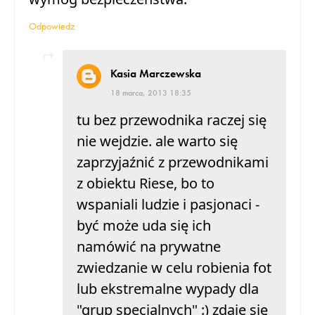
Odpowiedz
Kasia Marczewska
18 marca, 2013 18:35
tu bez przewodnika raczej się
nie wejdzie. ale warto się
zaprzyjaźnić z przewodnikami
z obiektu Riese, bo to
wspaniali ludzie i pasjonaci -
być może uda się ich
namówić na prywatne
zwiedzanie w celu robienia fot
lub ekstremalne wypady dla
"grup specjalnych" :) zdaje się