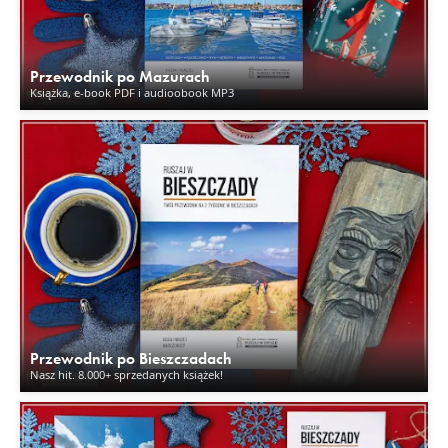
Przewodnik po Mazurach
Książka, e-book PDF i audioobook MP3
Przewodnik po Bieszczadach
Nasz hit. 8.000+ sprzedanych książek!