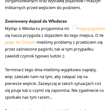
zorganizowanych oraz
wystawę pojazdów i maszyn
militarnych
przed wejściem do podziemi.
Zwariowany dojazd do Włodarza
Myśląc o Włodarzu przypomina mi
się nasza przygoda z dojazdem do tego miejsca. O ile
jadąc do Osówki
mieliśmy problemy z przebiciem się
przez zaśnieżone pagórki, tak w tym przypadku
zawiódł czynnik typowo ludzki ;)
Terminarz tego dnia mieliśmy wyjątkowo napięty,
więc zależało nam na tym, aby
załapać się na
pierwsze wejście
. Zazwyczaj w takich sytuacjach coś
się psuje lub o czymś się zapomina. Nie zgadniecie co
spotkało nas tym razem...