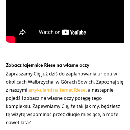
Zobacz tajemnice Riese na własne oczy
Zapraszamy Cię już dziś do zaplanowania urlopu w
okolicach Wałbrzycha, w Górach Sowich. Zapoznaj się
z naszymi
artykułami na temat Riese
, a następnie
pojedź i zobacz na własne oczy potęgę tego
kompleksu. Zapewniamy Cię, że tak jak my, będziesz
tę wizytę
wspominać przez długie miesiące
, a może
nawet lata?