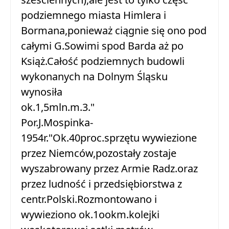
podziemnego miasta Himlera i
Bormana,ponieważ ciągnie się ono pod
całymi G.Sowimi spod Barda aż po
Książ.Całość podziemnych budowli
wykonanych na Dolnym Śląsku
wynosiła
ok.1,5mln.m.3."
Por.J.Mospinka-
1954r."Ok.40proc.sprzętu wywiezione
przez Niemców,pozostały zostaje
wyszabrowany przez Armie Radz.oraz
przez ludność i przedsiębiorstwa z
centr.Polski.Rozmontowano i
wywieziono ok.1ookm.kolejki