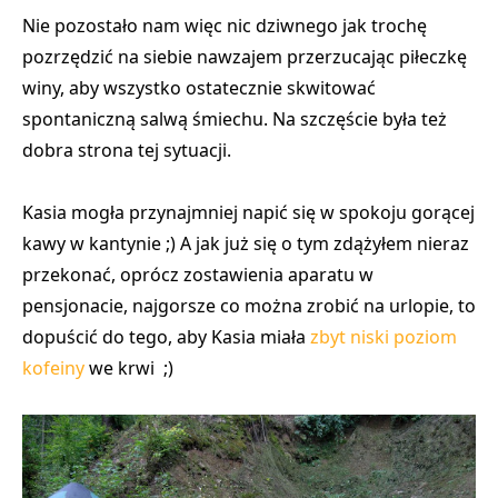
Nie pozostało nam więc nic dziwnego jak trochę
pozrzędzić na siebie nawzajem przerzucając piłeczkę
winy, aby wszystko ostatecznie skwitować
spontaniczną salwą śmiechu
. Na szczęście była też
dobra strona tej sytuacji.
Kasia mogła przynajmniej
napić się w spokoju gorącej
kawy
w kantynie ;) A jak już się o tym zdążyłem nieraz
przekonać, oprócz zostawienia aparatu w
pensjonacie, najgorsze co można zrobić na urlopie, to
dopuścić do tego, aby Kasia miała
zbyt niski poziom
kofeiny
we krwi ;)