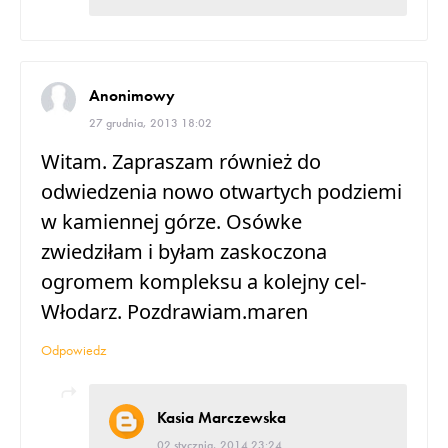
Anonimowy
27 grudnia, 2013 18:02
Witam. Zapraszam również do
odwiedzenia nowo otwartych podziemi
w kamiennej górze. Osówke
zwiedziłam i byłam zaskoczona
ogromem kompleksu a kolejny cel-
Włodarz. Pozdrawiam.maren
Odpowiedz
Kasia Marczewska
02 stycznia, 2014 23:24