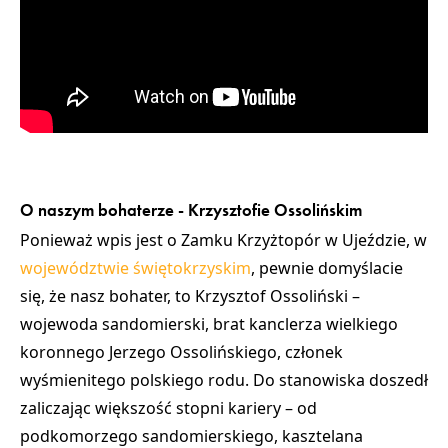
O naszym bohaterze - Krzysztofie Ossolińskim
Ponieważ wpis jest o Zamku Krzyżtopór w Ujeździe, w
województwie świętokrzyskim
, pewnie domyślacie
się, że nasz bohater, to Krzysztof Ossoliński –
wojewoda sandomierski, brat kanclerza wielkiego
koronnego Jerzego Ossolińskiego, członek
wyśmienitego polskiego rodu. Do stanowiska doszedł
zaliczając większość stopni kariery – od
podkomorzego sandomierskiego, kasztelana