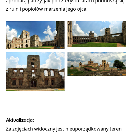
aprobatą patrzy, jak po czterystu latach podnoszą się
z ruin i popiołów marzenia jego ojca.
Aktualizacja:
Za zdjęciach widoczny jest nieuporządkowany teren