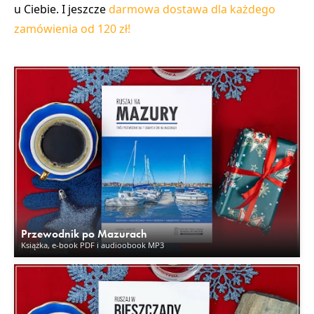
u Ciebie. I jeszcze
darmowa dostawa dla każdego
zamówienia od 120 zł!
Przewodnik po Mazurach
Książka, e-book PDF i audioobook MP3