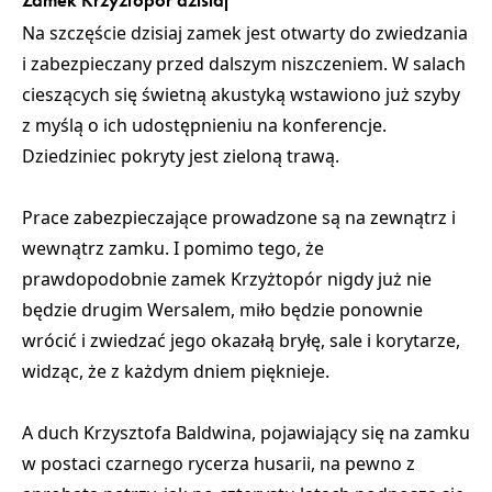
Zamek Krzyżtopór dzisiaj
Na szczęście dzisiaj zamek jest otwarty do zwiedzania
i zabezpieczany przed dalszym niszczeniem. W salach
cieszących się świetną akustyką wstawiono już szyby
z myślą o ich udostępnieniu na konferencje.
Dziedziniec pokryty jest zieloną trawą.
Prace zabezpieczające prowadzone są na zewnątrz i
wewnątrz zamku. I pomimo tego, że
prawdopodobnie zamek Krzyżtopór nigdy już nie
będzie drugim Wersalem, miło będzie ponownie
wrócić i zwiedzać jego okazałą bryłę, sale i korytarze,
widząc, że z każdym dniem pięknieje.
A duch Krzysztofa Baldwina, pojawiający się na zamku
w postaci czarnego rycerza husarii, na pewno z