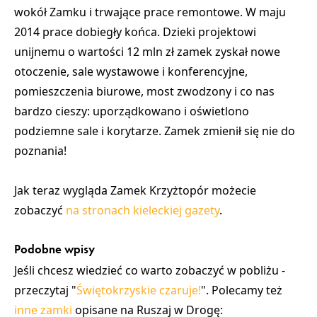
wokół Zamku i trwające prace remontowe. W maju
2014 prace dobiegły końca. Dzieki projektowi
unijnemu o wartości 12 mln zł zamek zyskał nowe
otoczenie, sale wystawowe i konferencyjne,
pomieszczenia biurowe, most zwodzony i co nas
bardzo cieszy: uporządkowano i oświetlono
podziemne sale i korytarze. Zamek zmienił się nie do
poznania!
Jak teraz wygląda Zamek Krzyżtopór możecie
zobaczyć
na stronach kieleckiej gazety
.
Podobne wpisy
Jeśli chcesz wiedzieć co warto zobaczyć w pobliżu -
przeczytaj "
Świętokrzyskie czaruje!
". Polecamy też
inne zamki
opisane na Ruszaj w Drogę: