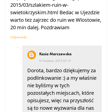
2015/03/szlakiem-ruin-w-
swietokrzyskim.html Bedac w Ujezdzie
warto tez zajrzec do ruin we Wlostowie,
20 min dalej. Pozdrawiam
Odpowiedz
Kasia Marczewska
01 kwietnia, 2015 22:15
Dorota, bardzo dziękujemy za
podlinkowanie :) a my właśnie
nie byliśmy w tych
pozostałych miejscach, które
opisujesz, więc na przyszłość
są to nowe wyzwania dla nas