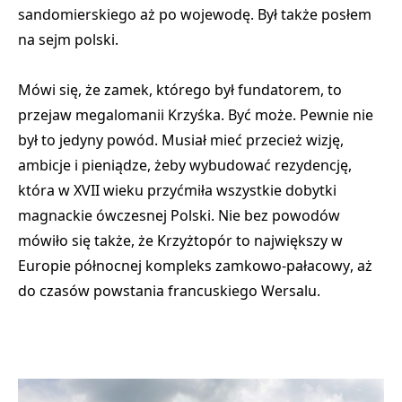
sandomierskiego aż po wojewodę. Był także posłem
na sejm polski.
Mówi się, że zamek, którego był fundatorem, to
przejaw megalomanii Krzyśka. Być może. Pewnie nie
był to jedyny powód. Musiał mieć przecież wizję,
ambicje i pieniądze, żeby wybudować rezydencję,
która w XVII wieku przyćmiła wszystkie dobytki
magnackie ówczesnej Polski. Nie bez powodów
mówiło się także, że
Krzyżtopór to największy w
Europie północnej kompleks zamkowo-pałacowy
, aż
do czasów powstania francuskiego Wersalu.