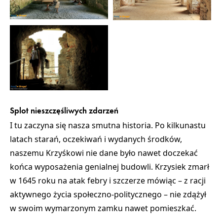
Splot nieszczęśliwych zdarzeń
I tu zaczyna się nasza smutna historia. Po kilkunastu
latach starań, oczekiwań i wydanych środków,
naszemu Krzyśkowi nie dane było nawet doczekać
końca wyposażenia genialnej budowli.
Krzysiek zmarł
w 1645 roku na atak febry
i szczerze mówiąc – z racji
aktywnego życia społeczno-politycznego –
nie zdążył
w swoim wymarzonym zamku nawet pomieszkać
.