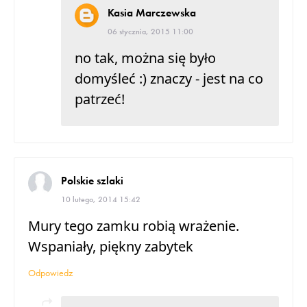
Kasia Marczewska
06 stycznia, 2015 11:00
no tak, można się było
domyśleć :) znaczy - jest na co
patrzeć!
Polskie szlaki
10 lutego, 2014 15:42
Mury tego zamku robią wrażenie.
Wspaniały, piękny zabytek
Odpowiedz