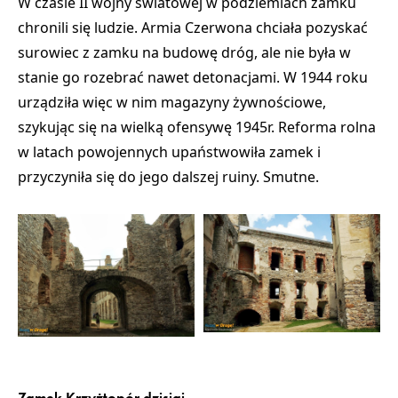
W czasie II wojny światowej w podziemiach zamku
chronili się ludzie. Armia Czerwona chciała pozyskać
surowiec z zamku na budowę dróg, ale nie była w
stanie go rozebrać nawet detonacjami. W 1944 roku
urządziła więc w nim magazyny żywnościowe,
szykując się na wielką ofensywę 1945r. Reforma rolna
w latach powojennych upaństwowiła zamek i
przyczyniła się do jego dalszej ruiny. Smutne.