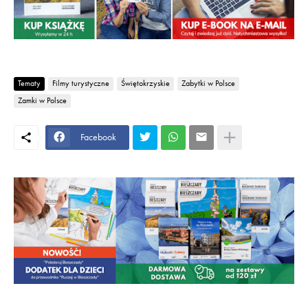
Tematy
Filmy turystyczne
Świętokrzyskie
Zabytki w Polsce
Zamki w Polsce
Facebook