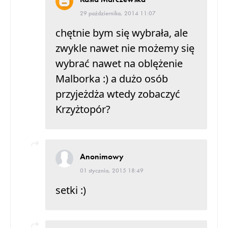
29 października, 2014 11:07
chętnie bym się wybrała, ale
zwykle nawet nie możemy się
wybrać nawet na oblężenie
Malborka :) a dużo osób
przyjeżdża wtedy zobaczyć
Krzyżtopór?
Anonimowy
01 stycznia, 2015 18:49
setki :)