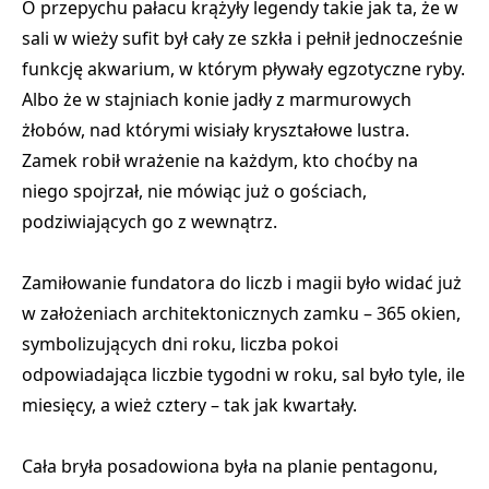
O przepychu pałacu krążyły legendy
takie jak ta, że w
sali w wieży sufit był cały ze szkła i pełnił jednocześnie
funkcję akwarium, w którym pływały egzotyczne ryby.
Albo że w stajniach konie jadły z marmurowych
żłobów, nad którymi wisiały kryształowe lustra.
Zamek robił wrażenie na każdym, kto choćby na
niego spojrzał, nie mówiąc już o gościach,
podziwiających go z wewnątrz.
Zamiłowanie fundatora do liczb i magii było widać już
w założeniach architektonicznych zamku – 365 okien,
symbolizujących dni roku, liczba pokoi
odpowiadająca liczbie tygodni w roku, sal było tyle, ile
miesięcy, a wież cztery – tak jak kwartały.
Cała bryła posadowiona była na planie pentagonu,