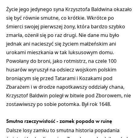
Życie jego jedynego syna Krzysztofa Baldwina okazało
się być równie smutne, co krótkie.
Wkrótce po
śmierci swojej pierwszej żony, która bardzo szybko
zmarła, ożenił się po raz drugi. Nie dane mu było
jednak ani nacieszyć się życiem małżeńskim ani
urokami mieszkania w tak luksusowym domu.
Powołany do broni, jako rotmistrz, na czele 100
husarów wyruszył na odsiecz wojskom polskim
broniącym się przed Tatarami i Kozakami pod
Zbarażem i w drodze napotkawszy oddziały chana,
Krzysztof Baldwin poległ w bitwie pod Zborowem, nie
zostawiwszy po sobie potomka. Był rok 1648.
Smutna rzeczywistość - zamek popada w ruinę
Dalsze losy zamku to smutna historia popadania