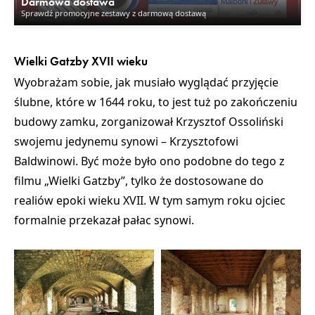
Darmowa dostawa
Sprawdź promocyjne zestawy z darmową dostawą
Wielki Gatzby XVII wieku
Wyobrażam sobie, jak musiało wyglądać przyjęcie
ślubne, które w 1644 roku, to jest tuż po zakończeniu
budowy zamku, zorganizował Krzysztof Ossoliński
swojemu jedynemu synowi – Krzysztofowi
Baldwinowi. Być może było ono podobne do tego z
filmu „Wielki Gatzby”, tylko że dostosowane do
realiów epoki wieku XVII. W tym samym roku ojciec
formalnie przekazał pałac synowi.