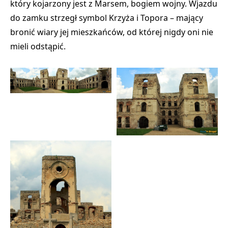
który kojarzony jest z Marsem, bogiem wojny. Wjazdu
do zamku strzegł symbol Krzyża i Topora – mający
bronić wiary jej mieszkańców, od której nigdy oni nie
mieli odstąpić.