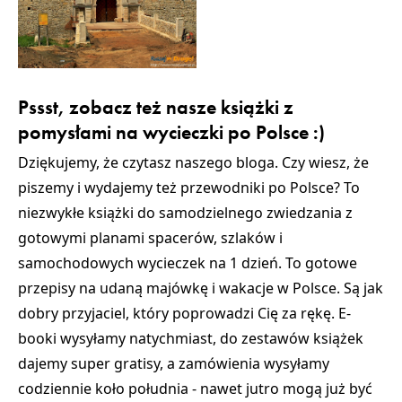
Pssst, zobacz też nasze książki z
pomysłami na wycieczki po Polsce :)
Dziękujemy, że czytasz naszego bloga. Czy wiesz, że
piszemy i wydajemy też przewodniki po Polsce? To
niezwykłe książki do samodzielnego zwiedzania z
gotowymi planami spacerów, szlaków i
samochodowych wycieczek na 1 dzień. To gotowe
przepisy na udaną majówkę i wakacje w Polsce. Są jak
dobry przyjaciel, który poprowadzi Cię za rękę. E-
booki wysyłamy natychmiast, do zestawów książek
dajemy super gratisy, a zamówienia wysyłamy
codziennie koło południa - nawet jutro mogą już być