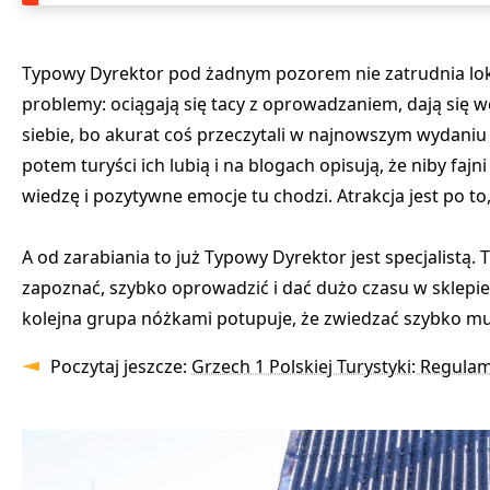
Typowy Dyrektor pod żadnym pozorem nie zatrudnia lokal
problemy: ociągają się tacy z oprowadzaniem, dają się 
siebie, bo akurat coś przeczytali w najnowszym wydaniu k
potem turyści ich lubią i na blogach opisują, że niby fajni
wiedzę i pozytywne emocje tu chodzi. Atrakcja jest po to,
A od zarabiania to już Typowy Dyrektor jest specjalist
zapoznać, szybko oprowadzić i dać dużo czasu w sklepie
kolejna grupa nóżkami potupuje, że zwiedzać szybko mus
Poczytaj jeszcze:
Grzech 1 Polskiej Turystyki: Regulami