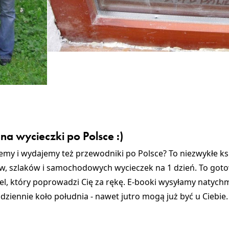
na wycieczki po Polsce :)
zemy i wydajemy też przewodniki po Polsce? To niezwykłe ks
, szlaków i samochodowych wycieczek na 1 dzień. To goto
iel, który poprowadzi Cię za rękę. E-booki wysyłamy natych
ziennie koło południa - nawet jutro mogą już być u Ciebie. 