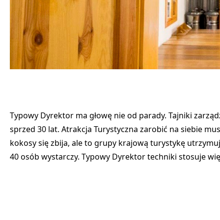
Typowy Dyrektor ma głowę nie od parady. Tajniki zarząd
sprzed 30 lat. Atrakcja Turystyczna zarobić na siebie mu
kokosy się zbija, ale to grupy krajową turystykę utrzym
40 osób wystarczy. Typowy Dyrektor techniki stosuje wię