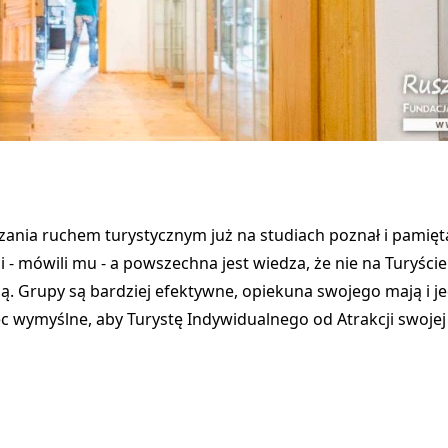
zania ruchem turystycznym już na studiach poznał i pamięt
si - mówili mu - a powszechna jest wiedza, że nie na Turyśc
ują. Grupy są bardziej efektywne, opiekuna swojego mają i 
c wymyślne, aby Turystę Indywidualnego od Atrakcji swojej