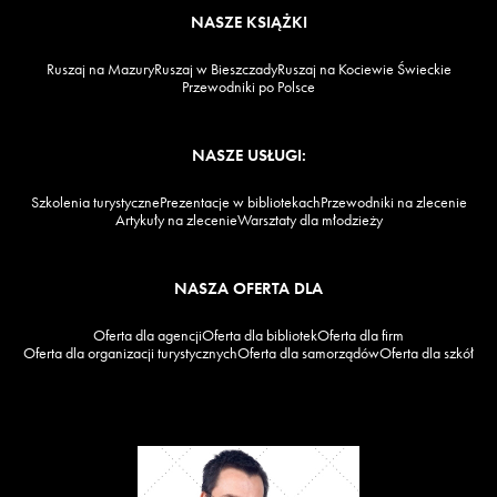
NASZE KSIĄŻKI
Ruszaj na Mazury
Ruszaj w Bieszczady
Ruszaj na Kociewie Świeckie
Przewodniki po Polsce
NASZE USŁUGI:
Szkolenia turystyczne
Prezentacje w bibliotekach
Przewodniki na zlecenie
Artykuły na zlecenie
Warsztaty dla młodzieży
NASZA OFERTA DLA
Oferta dla agencji
Oferta dla bibliotek
Oferta dla firm
Oferta dla organizacji turystycznych
Oferta dla samorządów
Oferta dla szkół