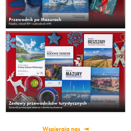
Przewodnik po Mazurach
Książka, e-book PDF i audioobook MP3
Zestawy przewodników turystycznych
Sprawdź promocyjne zestawy z darmową dostawą
Wspierają nas