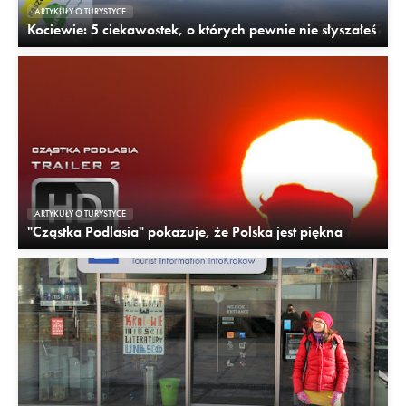
ARTYKUŁY O TURYSTYCE
Kociewie: 5 ciekawostek, o których pewnie nie słyszałeś
ARTYKUŁY O TURYSTYCE
"Cząstka Podlasia" pokazuje, że Polska jest piękna