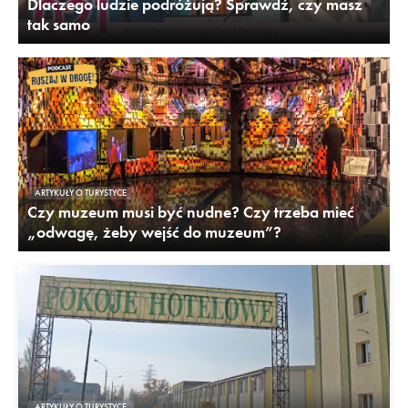
Dlaczego ludzie podróżują? Sprawdź, czy masz
tak samo
ARTYKUŁY O TURYSTYCE
Czy muzeum musi być nudne? Czy trzeba mieć
„odwagę, żeby wejść do muzeum”?
ARTYKUŁY O TURYSTYCE