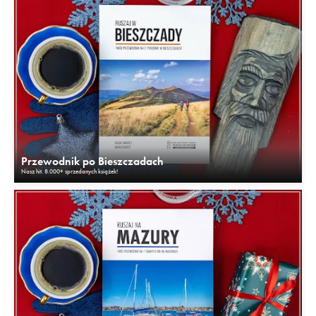
Przewodnik po Bieszczadach
Nasz hit. 8.000+ sprzedanych książek!