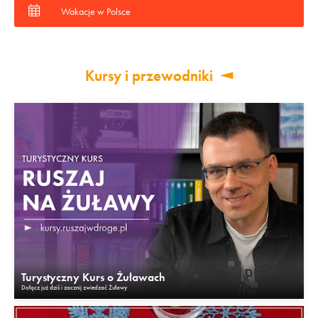
Wakacje w Polsce
Kursy i przewodniki
Turystyczny Kurs o Żuławach
Dołącz już dziś i zacznij zwiedzać Żuławy