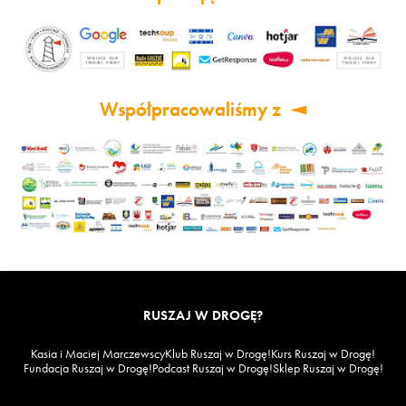
Współpracowaliśmy z
RUSZAJ W DROGĘ?
Kasia i Maciej Marczewscy
Klub Ruszaj w Drogę!
Kurs Ruszaj w Drogę!
Fundacja Ruszaj w Drogę!
Podcast Ruszaj w Drogę!
Sklep Ruszaj w Drogę!