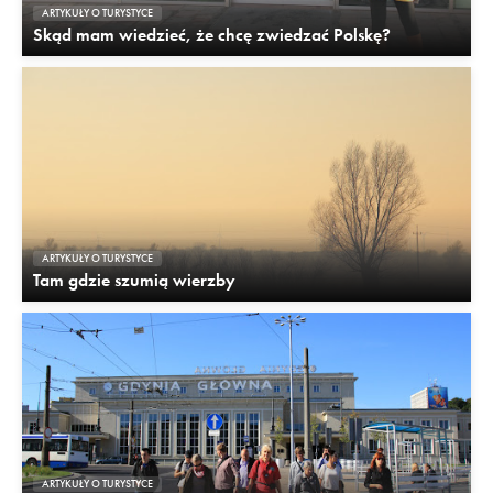
ARTYKUŁY O TURYSTYCE
Skąd mam wiedzieć, że chcę zwiedzać Polskę?
ARTYKUŁY O TURYSTYCE
Tam gdzie szumią wierzby
ARTYKUŁY O TURYSTYCE