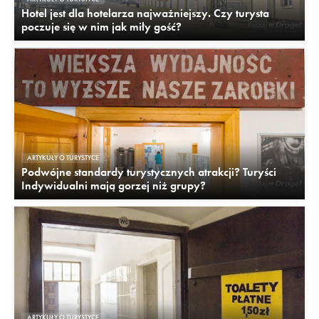
Hotel jest dla hotelarza najważniejszy. Czy turysta
poczuje się w nim jak miły gość?
ARTYKUŁY O TURYSTYCE
Podwójne standardy turystycznych atrakcji? Turyści
Indywidualni mają gorzej niż grupy?
ARTYKUŁY O TURYSTYCE