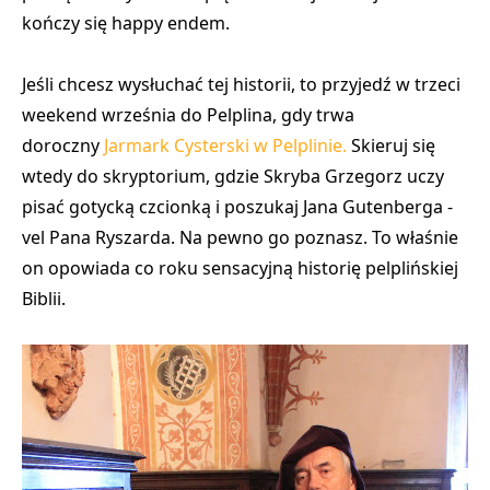
kończy się happy endem.
Jeśli chcesz wysłuchać tej historii, to przyjedź w trzeci
weekend września do Pelplina, gdy trwa
doroczny
Jarmark Cysterski w Pelplinie.
Skieruj się
wtedy do skryptorium, gdzie Skryba Grzegorz uczy
pisać gotycką czcionką i poszukaj Jana Gutenberga -
vel Pana Ryszarda. Na pewno go poznasz. To właśnie
on opowiada co roku sensacyjną historię pelplińskiej
Biblii.