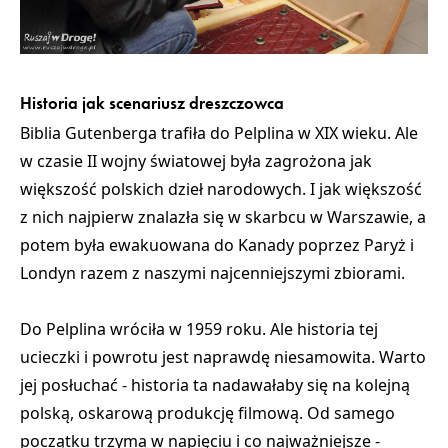
Historia jak scenariusz dreszczowca
Biblia Gutenberga trafiła do Pelplina w XIX wieku. Ale
w czasie II wojny światowej była zagrożona jak
większość polskich dzieł narodowych. I jak większość
z nich najpierw znalazła się w skarbcu w Warszawie, a
potem była
ewakuowana do Kanady poprzez Paryż i
Londyn razem z naszymi najcenniejszymi zbiorami
.
Do Pelplina wróciła w 1959 roku. Ale historia tej
ucieczki i powrotu jest naprawdę niesamowita. Warto
jej posłuchać - historia ta nadawałaby się na kolejną
polską, oskarową produkcję filmową. Od samego
początku trzyma w napięciu i co najważniejsze -