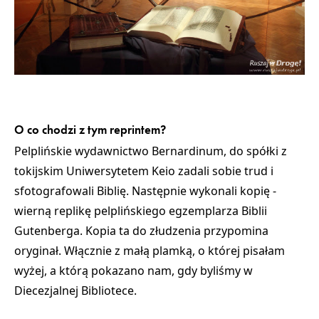
O co chodzi z tym reprintem?
Pelplińskie wydawnictwo Bernardinum, do spółki z
tokijskim Uniwersytetem Keio zadali sobie trud i
sfotografowali Biblię. Następnie wykonali kopię -
wierną replikę pelplińskiego egzemplarza Biblii
Gutenberga. Kopia ta do złudzenia przypomina
oryginał. Włącznie z małą plamką, o której pisałam
wyżej, a którą pokazano nam, gdy byliśmy w
Diecezjalnej Bibliotece.