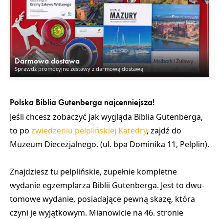
Darmowa dostawa
Sprawdź promocyjne zestawy z darmową dostawą
Polska Biblia Gutenberga najcenniejsza!
Jeśli chcesz zobaczyć jak wygląda Biblia Gutenberga,
to po
zwiedzeniu pelplińskiej Katedry
, zajdź do
Muzeum Diecezjalnego.
(ul. bpa Dominika 11, Pelplin).
Znajdziesz tu pelplińskie, zupełnie kompletne
wydanie egzemplarza Biblii Gutenberga. Jest to dwu-
tomowe wydanie, posiadające pewną skazę, która
czyni je wyjątkowym. Mianowicie na 46. stronie