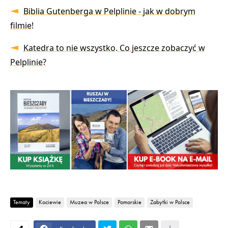
Biblia Gutenberga w Pelplinie - jak w dobrym
filmie!
Katedra to nie wszystko. Co jeszcze zobaczyć w
Pelplinie?
Tematy
Kociewie
Muzea w Polsce
Pomorskie
Zabytki w Polsce