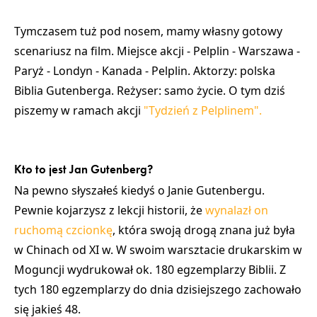
Tymczasem tuż pod nosem, mamy własny gotowy
scenariusz na film. Miejsce akcji - Pelplin - Warszawa -
Paryż - Londyn - Kanada - Pelplin. Aktorzy: polska
Biblia Gutenberga. Reżyser: samo życie. O tym dziś
piszemy w ramach akcji
"Tydzień z Pelplinem".
Kto to jest Jan Gutenberg?
Na pewno słyszałeś kiedyś o Janie Gutenbergu.
Pewnie kojarzysz z lekcji historii, że
wynalazł on
ruchomą czcionkę
, która swoją drogą znana już była
w Chinach od XI w. W swoim warsztacie drukarskim w
Moguncji wydrukował ok. 180 egzemplarzy Biblii. Z
tych 180 egzemplarzy do dnia dzisiejszego zachowało
się jakieś 48.