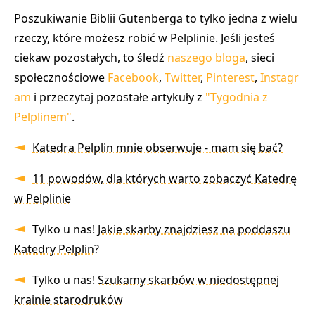
Poszukiwanie Biblii Gutenberga to tylko jedna z wielu
rzeczy, które możesz robić w Pelplinie. Jeśli jesteś
ciekaw pozostałych, to śledź
naszego bloga
, sieci
społecznościowe
Facebook
,
Twitter
,
Pinterest
,
Instagr
am
i przeczytaj pozostałe artykuły z
"Tygodnia z
Pelplinem"
.
Katedra Pelplin mnie obserwuje - mam się bać?
11 powodów, dla których warto zobaczyć Katedrę
w Pelplinie
Tylko u nas!
Jakie skarby znajdziesz na poddaszu
Katedry Pelplin?
Tylko u nas!
Szukamy skarbów w niedostępnej
krainie starodruków