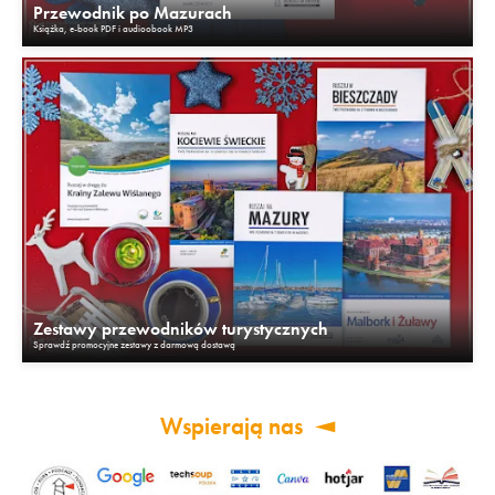
Przewodnik po Mazurach
Książka, e-book PDF i audioobook MP3
Zestawy przewodników turystycznych
Sprawdź promocyjne zestawy z darmową dostawą
Wspierają nas