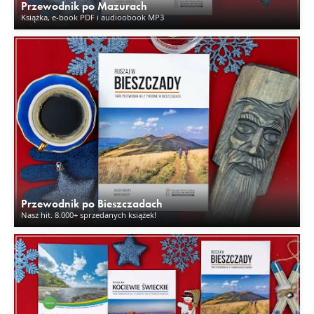
Przewodnik po Mazurach
Książka, e-book PDF i audioobook MP3
Przewodnik po Bieszczadach
Nasz hit. 8.000+ sprzedanych książek!