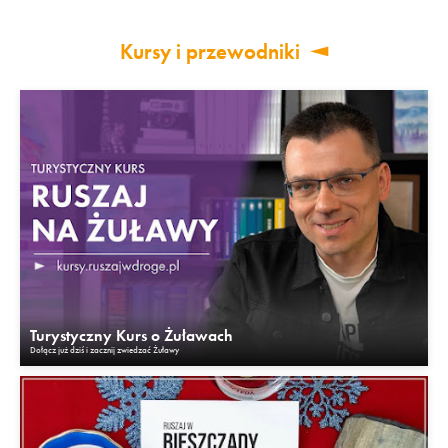
Kursy i przewodniki
Turystyczny Kurs o Żuławach
Dołącz już dziś i zacznij zwiedzać Żuławy