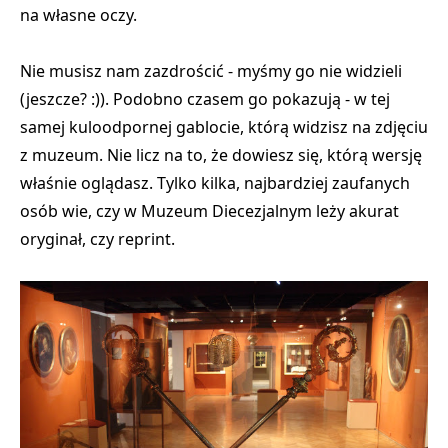
na własne oczy.
Nie musisz nam zazdrościć - myśmy go nie widzieli
(jeszcze? :)). Podobno czasem go pokazują - w tej
samej kuloodpornej gablocie, którą widzisz na zdjęciu
z muzeum. Nie licz na to, że dowiesz się, którą wersję
właśnie oglądasz. Tylko kilka, najbardziej zaufanych
osób wie, czy w Muzeum Diecezjalnym leży akurat
oryginał, czy reprint.