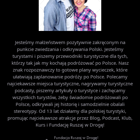
Jesteśmy małżeństwem pozytywnie zakręconym na
punkcie zwiedzania i odkrywania Polski. Jesteśmy
turystami i piszemy przewodniki turystyczne dla tych,
którzy tak jak my kochają podróżować po Polsce. Nasz
znak rozpoznawczy to gotowe plany wycieczek, które
ułatwiają zaplanowanie podróży po Polsce. Polecamy
najciekawsze miejsca turystyczne, nagrywamy turystyczne
podcasty, piszemy artykuły o turystyce i zachęcamy
wszystkich turystów, żeby świadomie podróżowali po
Polsce, odkrywali jej historię i samodzielnie obalali
stereotypy. Od 13 lat działamy dla polskiej turystyki,
promując najciekawsze atrakcje przez Blog, Podcast, Klub,
Kurs i Fundację Ruszaj w Drogę!
Fundacja Ruszaj w Drogę!