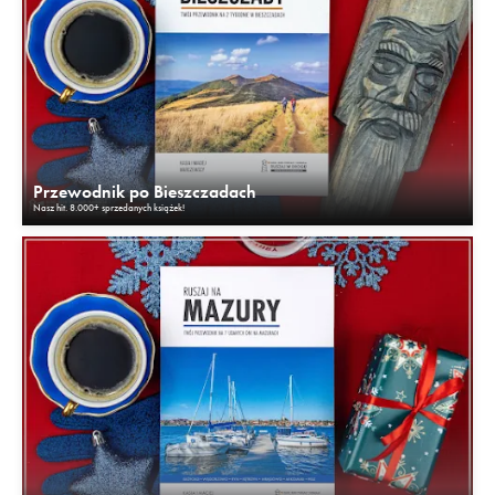
Przewodnik po Bieszczadach
Nasz hit. 8.000+ sprzedanych książek!