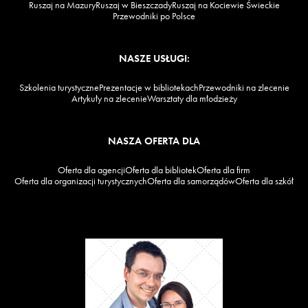
Ruszaj na Mazury
Ruszaj w Bieszczady
Ruszaj na Kociewie Świeckie
Przewodniki po Polsce
NASZE USŁUGI:
Szkolenia turystyczne
Prezentacje w bibliotekach
Przewodniki na zlecenie
Artykuły na zlecenie
Warsztaty dla młodzieży
NASZA OFERTA DLA
Oferta dla agencji
Oferta dla bibliotek
Oferta dla firm
Oferta dla organizacji turystycznych
Oferta dla samorządów
Oferta dla szkół