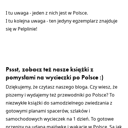
I tu uwaga -
jeden z nich jest w Polsce
.
I tu kolejna uwaga - ten jedyny egzemplarz
znajduje
się w Pelplinie!
Pssst, zobacz też nasze książki z
pomysłami na wycieczki po Polsce :)
Dziękujemy, że czytasz naszego bloga. Czy wiesz, że
piszemy i wydajemy też przewodniki po Polsce? To
niezwykłe książki do samodzielnego zwiedzania z
gotowymi planami spacerów, szlaków i
samochodowych wycieczek na 1 dzień. To gotowe
przepisy na udaną majówkę i wakacje w Polsce. Są jak