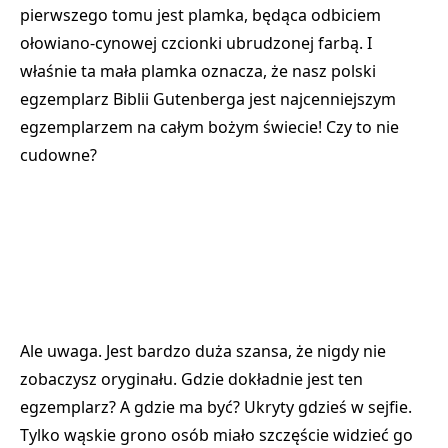
pierwszego tomu jest plamka, będąca odbiciem
ołowiano-cynowej czcionki ubrudzonej farbą.
I
właśnie ta mała plamka oznacza, że nasz polski
egzemplarz Biblii Gutenberga jest najcenniejszym
egzemplarzem na całym bożym świecie!
Czy to nie
cudowne?
Ale uwaga. Jest bardzo duża szansa, że nigdy nie
zobaczysz oryginału. Gdzie dokładnie jest ten
egzemplarz? A gdzie ma być? Ukryty gdzieś w sejfie.
Tylko wąskie grono osób miało szczęście widzieć go