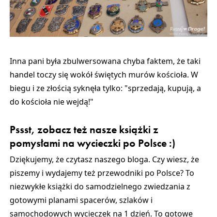
Inna pani była zbulwersowana chyba faktem, że taki
handel toczy się wokół świętych murów kościoła. W
biegu i ze złością syknęła tylko: "sprzedają, kupują, a
do kościoła nie wejdą!"
Pssst, zobacz też nasze książki z
pomysłami na wycieczki po Polsce :)
Dziękujemy, że czytasz naszego bloga. Czy wiesz, że
piszemy i wydajemy też przewodniki po Polsce? To
niezwykłe książki do samodzielnego zwiedzania z
gotowymi planami spacerów, szlaków i
samochodowych wycieczek na 1 dzień. To gotowe