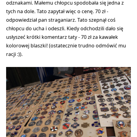
odznakami.
Małemu chłopcu spodobała się jedna z
tych na dole. Tato zapytał więc o cenę. 70 zł -
odpowiedział pan straganiarz. Tato szepnął coś
chłopcu do ucha i odeszli. Kiedy odchodzili dało się
usłyszeć krótki komentarz taty - 70 zł za kawałek
kolorowej blaszki! (ostatecznie trudno odmówić mu
racji :)).