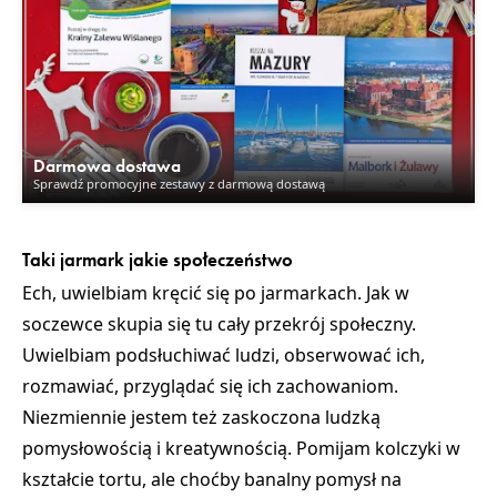
Darmowa dostawa
Sprawdź promocyjne zestawy z darmową dostawą
Taki jarmark jakie społeczeństwo
Ech, uwielbiam kręcić się po jarmarkach. Jak w
soczewce skupia się tu cały przekrój społeczny.
Uwielbiam podsłuchiwać ludzi, obserwować ich,
rozmawiać, przyglądać się ich zachowaniom.
Niezmiennie jestem też zaskoczona ludzką
pomysłowością i kreatywnością. Pomijam kolczyki w
kształcie tortu, ale choćby banalny pomysł na