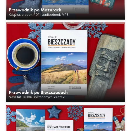
Przewodnik po Mazurach
Książka, e-book PDF i audioobook MP3
Przewodnik po Bieszczadach
Nasz hit. 8.000+ sprzedanych książek!