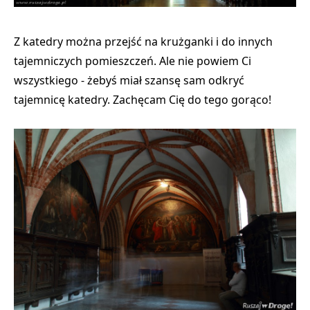
Z katedry można przejść na krużganki i do innych
tajemniczych pomieszczeń. Ale nie powiem Ci
wszystkiego - żebyś miał szansę sam odkryć
tajemnicę katedry. Zachęcam Cię do tego gorąco!