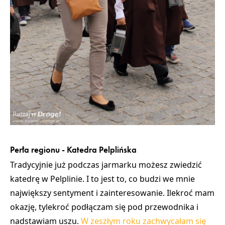
Perła regionu - Katedra Pelplińska
Tradycyjnie już podczas jarmarku możesz zwiedzić
katedrę w Pelplinie. I to jest to, co budzi we mnie
największy sentyment i zainteresowanie. Ilekroć mam
okazję, tylekroć podłączam się pod przewodnika i
nadstawiam uszu.
W zeszłym roku zachwycałam się