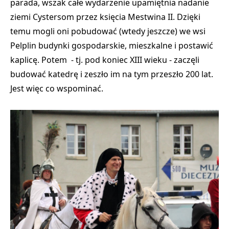
parada, wszak całe wydarzenie upamiętnia
nadanie
ziemi Cystersom przez księcia Mestwina II.
Dzięki
temu mogli oni pobudować (wtedy jeszcze) we wsi
Pelplin budynki gospodarskie, mieszkalne i postawić
kaplicę. Potem - tj. pod koniec XIII wieku - zaczęli
budować katedrę i zeszło im na tym przeszło 200 lat.
Jest więc co wspominać.