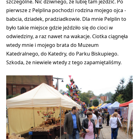
szczególne. Nic dziwnego, że lubię tam jeździć. Po
pierwsze
z Pelplina pochodzi rodzina mojego ojca
-
babcia, dziadek, pradziadkowie. Dla mnie Pelplin to
było takie miejsce gdzie jeździło się do cioci w
odwiedziny, a raz nawet na wakacje. Ciotka ciągnęła
wtedy mnie i mojego brata do Muzeum
Katedralnego, do Katedry, do Parku Biskupiego.
Szkoda, że niewiele wtedy z tego zapamiętaliśmy.