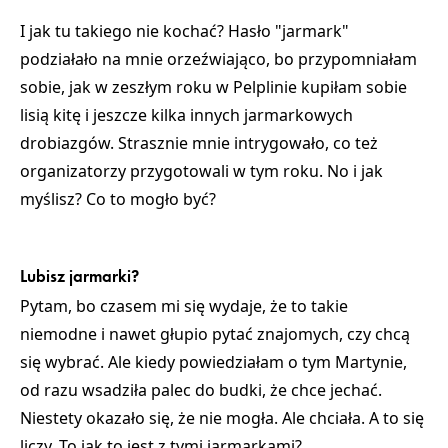
I jak tu takiego nie kochać? Hasło "jarmark"
podziałało na mnie orzeźwiająco, bo przypomniałam
sobie, jak w zeszłym roku w Pelplinie kupiłam sobie
lisią kitę i jeszcze kilka innych jarmarkowych
drobiazgów. Strasznie mnie intrygowało, co też
organizatorzy przygotowali w tym roku. No i jak
myślisz? Co to mogło być?
Lubisz jarmarki?
Pytam, bo
czasem mi się wydaje, że to takie
niemodne i nawet głupio pytać znajomych, czy chcą
się wybrać.
Ale kiedy powiedziałam o tym Martynie,
od razu wsadziła palec do budki, że chce jechać.
Niestety okazało się, że nie mogła. Ale chciała. A to się
liczy. To jak to jest z tymi jarmarkami?