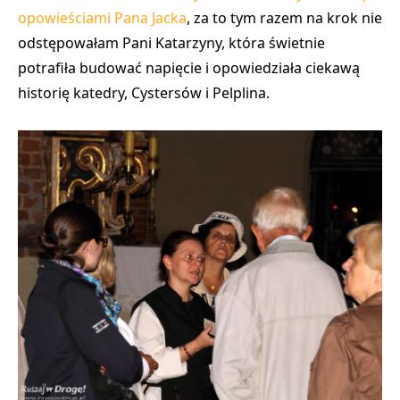
opowieściami Pana Jacka
, za to tym razem na krok nie
odstępowałam Pani Katarzyny, która świetnie
potrafiła budować napięcie i opowiedziała ciekawą
historię katedry, Cystersów i Pelplina.