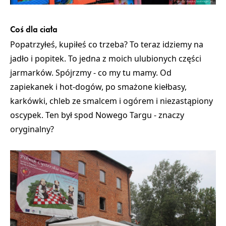
Coś dla ciała
Popatrzyłeś, kupiłeś co trzeba? To teraz idziemy na
jadło i popitek. To jedna z moich ulubionych części
jarmarków. Spójrzmy - co my tu mamy.
Od
zapiekanek i hot-dogów, po smażone kiełbasy,
karkówki, chleb ze smalcem i ogórem i niezastąpiony
oscypek.
Ten był spod Nowego Targu - znaczy
oryginalny?