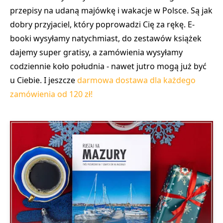
przepisy na udaną majówkę i wakacje w Polsce. Są jak
dobry przyjaciel, który poprowadzi Cię za rękę. E-
booki wysyłamy natychmiast, do zestawów książek
dajemy super gratisy, a zamówienia wysyłamy
codziennie koło południa - nawet jutro mogą już być
u Ciebie. I jeszcze
darmowa dostawa dla każdego
zamówienia od 120 zł!