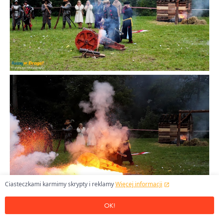
Ciasteczkami karmimy skrypty i reklamy
Więcej informacji
OK!