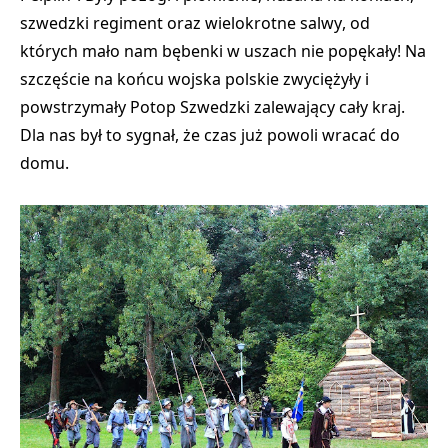
szwedzki regiment oraz wielokrotne salwy
, od
których mało nam bębenki w uszach nie popękały! Na
szczęście na końcu wojska polskie zwyciężyły i
powstrzymały Potop Szwedzki zalewający cały kraj.
Dla nas był to sygnał, że czas już powoli wracać do
domu.