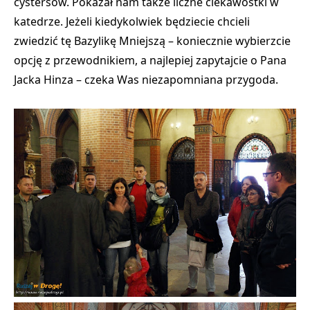
cystersów. Pokazał nam także liczne ciekawostki w
katedrze. Jeżeli kiedykolwiek będziecie chcieli
zwiedzić tę Bazylikę Mniejszą – koniecznie wybierzcie
opcję z przewodnikiem, a najlepiej
zapytajcie o Pana
Jacka Hinza – czeka Was niezapomniana przygoda
.