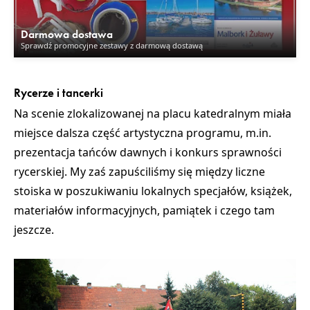
Darmowa dostawa
Sprawdź promocyjne zestawy z darmową dostawą
Rycerze i tancerki
Na scenie zlokalizowanej na placu katedralnym miała
miejsce dalsza część artystyczna programu, m.in.
prezentacja tańców dawnych i konkurs sprawności
rycerskiej.
My zaś zapuściliśmy się między liczne
stoiska w poszukiwaniu lokalnych specjałów, książek,
materiałów informacyjnych, pamiątek i czego tam
jeszcze.