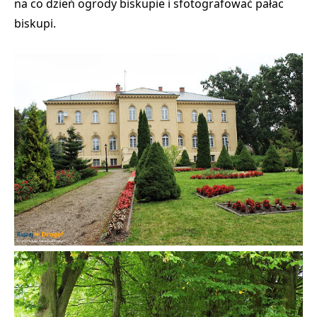
na co dzień ogrody biskupie i sfotografować pałac
biskupi.