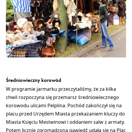
Średniowieczny korowód
W programie jarmarku przeczytaliśmy, że za kilka
chwil rozpoczyna się
przemarsz średniowiecznego
korowodu ulicami Pelplina
. Pochód zakończył się na
placu przed Urzędem Miasta
przekazaniem kluczy do
Miasta Księciu Mestwinowi
i oddaniem salw z armaty.
Potem licznie zgromadzona gawiedź udała się na Plac