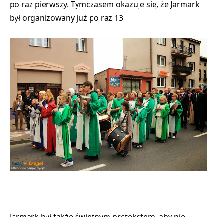
po raz pierwszy. Tymczasem okazuje się, że Jarmark
był organizowany już po raz 13!
Jarmark był także świetnym pretekstem, aby nie