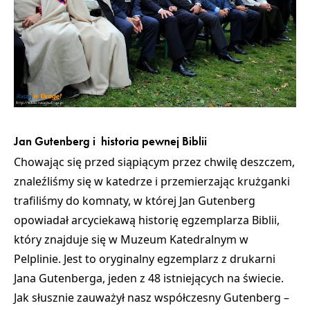
Jan Gutenberg i historia pewnej Biblii
Chowając się przed siąpiącym przez chwilę deszczem,
znaleźliśmy się w katedrze i przemierzając krużganki
trafiliśmy do komnaty, w której Jan Gutenberg
opowiadał arcyciekawą historię
egzemplarza Biblii,
który znajduje się w Muzeum Katedralnym w
Pelplinie
. Jest to oryginalny egzemplarz z drukarni
Jana Gutenberga, jeden z 48 istniejących na świecie.
Jak słusznie zauważył nasz współczesny Gutenberg –