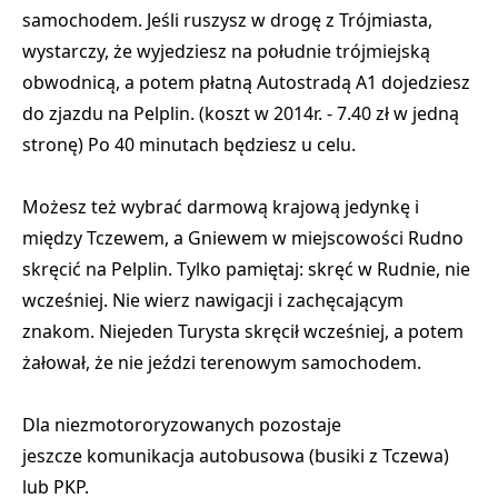
samochodem. Jeśli ruszysz w drogę z Trójmiasta,
wystarczy, że wyjedziesz na południe trójmiejską
obwodnicą, a potem płatną Autostradą A1 dojedziesz
do zjazdu na Pelplin. (koszt w 2014r. - 7.40 zł w jedną
stronę) Po 40 minutach będziesz u celu.
Możesz też wybrać darmową krajową jedynkę i
między Tczewem, a Gniewem w miejscowości Rudno
skręcić na Pelplin. Tylko pamiętaj:
skręć w Rudnie, nie
wcześniej
. Nie wierz nawigacji i zachęcającym
znakom. Niejeden Turysta skręcił wcześniej, a potem
żałował, że nie jeździ terenowym samochodem.
Dla niezmotororyzowanych pozostaje
jeszcze komunikacja autobusowa (busiki z Tczewa)
lub PKP.