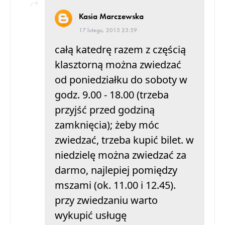
Kasia Marczewska
17 lutego, 2015 23:59
całą katedrę razem z częścią
klasztorną można zwiedzać
od poniedziałku do soboty w
godz. 9.00 - 18.00 (trzeba
przyjść przed godziną
zamknięcia); żeby móc
zwiedzać, trzeba kupić bilet. w
niedzielę można zwiedzać za
darmo, najlepiej pomiędzy
mszami (ok. 11.00 i 12.45).
przy zwiedzaniu warto
wykupić usługę