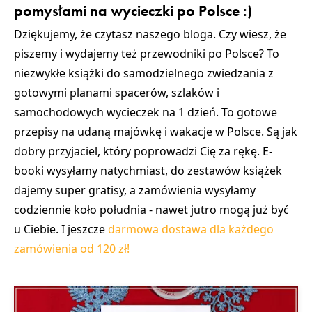
pomysłami na wycieczki po Polsce :)
Dziękujemy, że czytasz naszego bloga. Czy wiesz, że
piszemy i wydajemy też przewodniki po Polsce? To
niezwykłe książki do samodzielnego zwiedzania z
gotowymi planami spacerów, szlaków i
samochodowych wycieczek na 1 dzień. To gotowe
przepisy na udaną majówkę i wakacje w Polsce. Są jak
dobry przyjaciel, który poprowadzi Cię za rękę. E-
booki wysyłamy natychmiast, do zestawów książek
dajemy super gratisy, a zamówienia wysyłamy
codziennie koło południa - nawet jutro mogą już być
u Ciebie. I jeszcze
darmowa dostawa dla każdego
zamówienia od 120 zł!