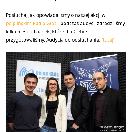
Posłuchaj jak opowiadaliśmy o naszej akcji w
pelplińskim Radio Głos
- podczas audycji zdradziliśmy
kilka niespodzianek, które dla Ciebie
przygotowaliśmy. Audycja do odsłuchania: [
tutaj
].