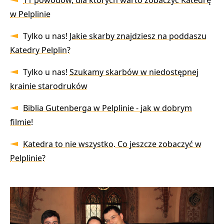
11 powodów, dla których warto zobaczyć Katedrę
w Pelplinie
Tylko u nas!
Jakie skarby znajdziesz na poddaszu
Katedry Pelplin?
Tylko u nas!
Szukamy skarbów w niedostępnej
krainie starodruków
Biblia Gutenberga w Pelplinie - jak w dobrym
filmie!
Katedra to nie wszystko. Co jeszcze zobaczyć w
Pelplinie?