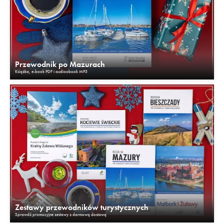
Przewodnik po Mazurach
Książka, e-book PDF i audioobook MP3
Zestawy przewodników turystycznych
Sprawdź promocyjne zestawy z darmową dostawą