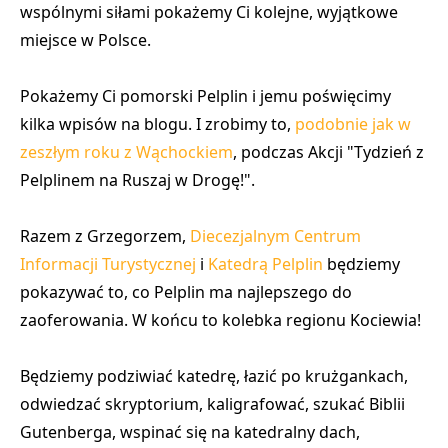
wspólnymi siłami pokażemy Ci kolejne, wyjątkowe
miejsce w Polsce.
Pokażemy Ci pomorski Pelplin i jemu poświęcimy
kilka wpisów na blogu. I zrobimy to,
podobnie jak w
zeszłym roku z Wąchockiem
, podczas
Akcji "Tydzień z
Pelplinem na Ruszaj w Drogę!"
.
Razem z Grzegorzem,
Diecezjalnym Centrum
Informacji Turystycznej
i
Katedrą Pelplin
będziemy
pokazywać to, co Pelplin ma najlepszego do
zaoferowania. W końcu to
kolebka regionu Kociewia!
Będziemy podziwiać katedrę, łazić po krużgankach,
odwiedzać skryptorium, kaligrafować, szukać Biblii
Gutenberga, wspinać się na katedralny dach,