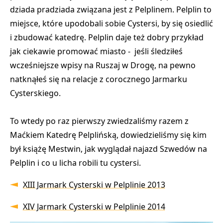
dziada pradziada związana jest z Pelplinem. Pelplin to
miejsce, które upodobali sobie Cystersi, by się osiedlić
i zbudować katedrę. Pelplin daje też dobry przykład
jak ciekawie promować miasto - jeśli śledziłeś
wcześniejsze wpisy na Ruszaj w Drogę, na pewno
natknąłeś się na relacje z corocznego Jarmarku
Cysterskiego.
To wtedy po raz pierwszy zwiedzaliśmy razem z
Maćkiem Katedrę Pelplińską, dowiedzieliśmy się kim
był książę Mestwin, jak wyglądał najazd Szwedów na
Pelplin i co u licha robili tu cystersi.
XIII Jarmark Cysterski w Pelplinie 2013
XIV Jarmark Cysterski w Pelplinie 2014