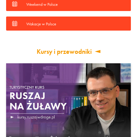
Weekend w Polsce
Wakacje w Polsce
Kursy i przewodniki