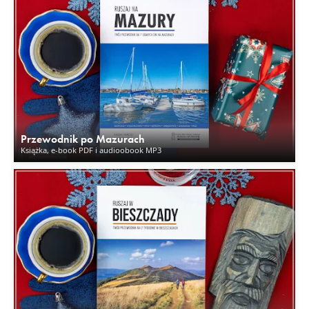
Przewodnik po Mazurach
Książka, e-book PDF i audioobook MP3