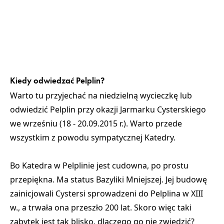
Kiedy odwiedzać Pelplin?
Warto tu przyjechać na niedzielną wycieczkę lub
odwiedzić Pelplin przy okazji Jarmarku Cysterskiego
we wrześniu (18 - 20.09.2015 r.). Warto przede
wszystkim z powodu sympatycznej Katedry.
Bo Katedra w Pelplinie jest cudowna, po prostu
przepiękna. Ma status Bazyliki Mniejszej. Jej budowę
zainicjowali Cystersi sprowadzeni do Pelplina w XIII
w., a trwała ona przeszło 200 lat. Skoro więc taki
zabytek jest tak blisko, dlaczego go nie zwiedzić?