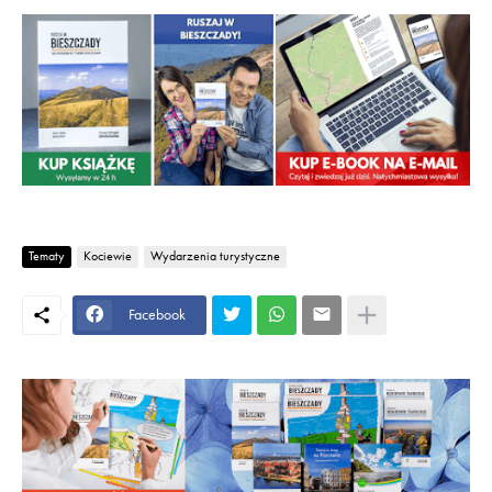
Tematy
Kociewie
Wydarzenia turystyczne
Facebook