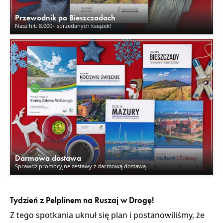
Przewodnik po Bieszczadach
Nasz hit. 8.000+ sprzedanych książek!
Darmowa dostawa
Sprawdź promocyjne zestawy z darmową dostawą
Tydzień z Pelplinem na Ruszaj w Drogę!
Z tego spotkania uknuł się plan i postanowiliśmy, że