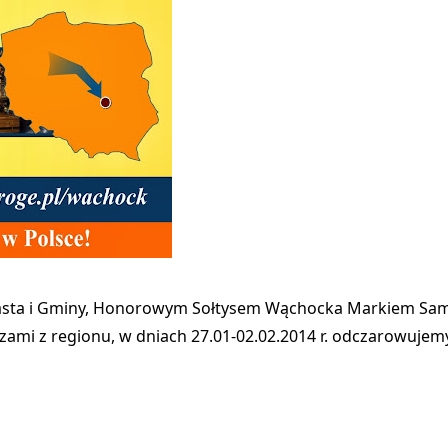
 Miasta i Gminy, Honorowym Sołtysem Wąchocka Markiem S
zami z regionu,
w dniach 27.01-02.02.2014 r. odczarowuje