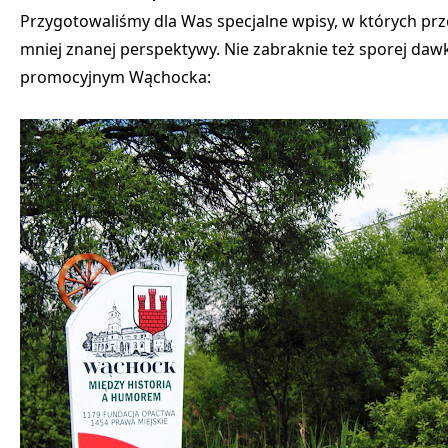
Przygotowaliśmy dla Was specjalne wpisy, w których prz
mniej znanej perspektywy. Nie zabraknie też sporej da
promocyjnym Wąchocka: