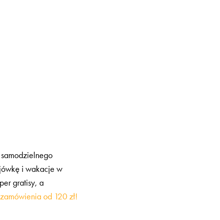
o samodzielnego
jówkę i wakacje w
er gratisy, a
zamówienia od 120 zł!