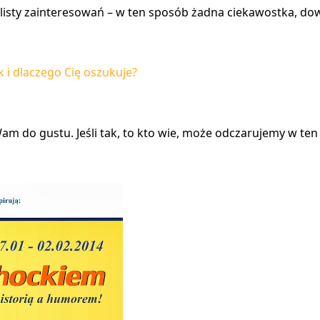
listy zainteresowań – w ten sposób żadna ciekawostka, do
k i dlaczego Cię oszukuje?
Wam do gustu. Jeśli tak, to kto wie, może odczarujemy w te