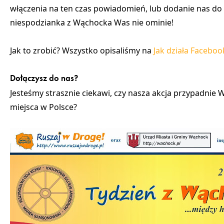
włączenia na ten czas powiadomień, lub dodanie nas do 
niespodzianka z Wąchocka Was nie ominie!
Jak to zrobić? Wszystko opisaliśmy na
Jak działa Faceboo
Dołączysz do nas?
Jesteśmy strasznie ciekawi, czy nasza akcja przypadnie 
miejsca w Polsce?