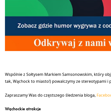
Wspólnie z Sołtysem Markiem Samsonowskim, który
obj
tak, Wąchock to miasto!) powalczymy ze stereotypami i
Zapraszamy Was do częstszego śledzenia bloga,
Facebo
Wąchockie atrakcje