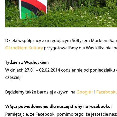
Dzięki współpracy z urzędującym Sołtysem Markiem S
Ośrodkiem Kultury
przygotowaliśmy dla Was kilka niespo
Tydzień z Wąchockiem
W dniach
27.01 – 02.02.2014 codziennie od poniedziałku
częściej!
Będziemy także bardziej aktywni na
Google+
i
Facebook
Włącz powiadomienia dla naszej strony na Facebooku!
Pamiętajcie, że Facebook, pomimo tego, że jesteście na