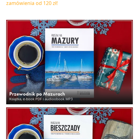
zamówienia od 120 zł!
Przewodnik po Mazurach
Książka, e-book PDF i audioobook MP3