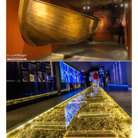
Wielka łódź w Muzeum Domu Jana Pawła II w
Wadowicach