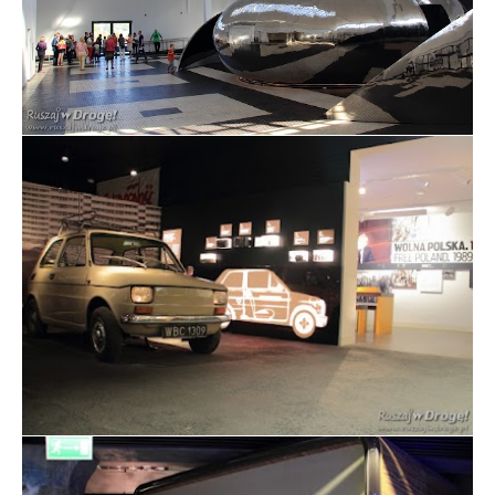
Fot. Wystawa w Muzeum Emigracji w Gdyni
Mały Fiat 126p w Muzeum Emigracji w Gdyni