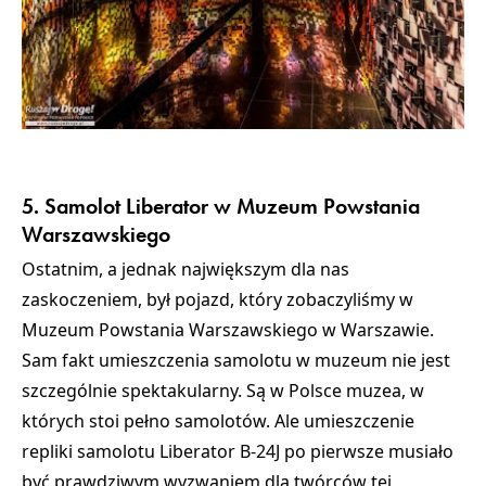
Wystawa w Muzeum Domu Jana Pawła II w
Wadowicach
5. Samolot Liberator w Muzeum Powstania
Warszawskiego
Ostatnim, a jednak największym dla nas
zaskoczeniem, był pojazd, który zobaczyliśmy w
Muzeum Powstania Warszawskiego w Warszawie.
Sam fakt umieszczenia samolotu w muzeum nie jest
szczególnie spektakularny. Są w Polsce muzea, w
których stoi pełno samolotów. Ale umieszczenie
repliki samolotu Liberator B-24J po pierwsze musiało
być prawdziwym wyzwaniem dla twórców tej