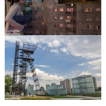
Wystawa Historia Górnego Śląska w Muzeum Śląskim
w Katowicach