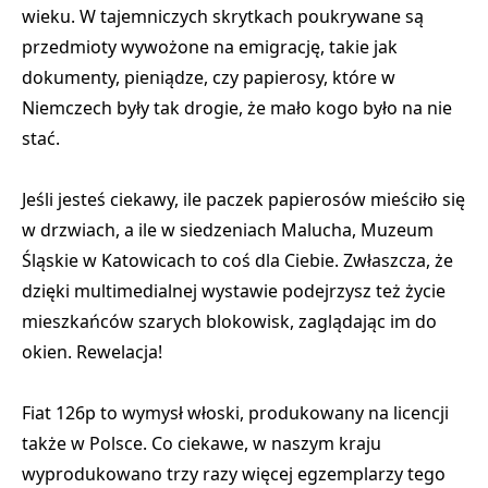
wieku. W tajemniczych skrytkach poukrywane są
przedmioty wywożone na emigrację, takie jak
dokumenty, pieniądze, czy papierosy, które w
Niemczech były tak drogie, że mało kogo było na nie
stać.
Jeśli jesteś ciekawy, ile paczek papierosów mieściło się
w drzwiach, a ile w siedzeniach Malucha, Muzeum
Śląskie w Katowicach to coś dla Ciebie. Zwłaszcza, że
dzięki multimedialnej wystawie podejrzysz też życie
mieszkańców szarych blokowisk, zaglądając im do
okien. Rewelacja!
Fiat 126p to wymysł włoski, produkowany na licencji
także w Polsce. Co ciekawe, w naszym kraju
wyprodukowano trzy razy więcej egzemplarzy tego