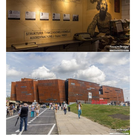
Wystawa w Europejskim Centrum Solidarności w
Gdańsku
Budynek Europejskiego Centrum Solidarności w