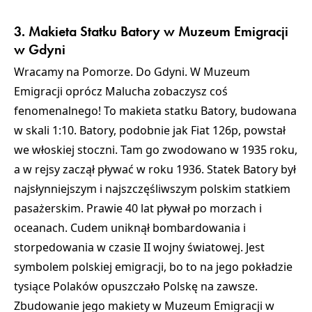
Muzeum Śląskie w Katowicach
3. Makieta Statku Batory w Muzeum Emigracji
w Gdyni
Wracamy na Pomorze. Do Gdyni. W Muzeum
Emigracji oprócz Malucha zobaczysz coś
fenomenalnego! To makieta statku Batory, budowana
w skali 1:10. Batory, podobnie jak Fiat 126p, powstał
we włoskiej stoczni. Tam go zwodowano w 1935 roku,
a w rejsy zaczął pływać w roku 1936. Statek Batory był
najsłynniejszym i najszczęśliwszym polskim statkiem
pasażerskim. Prawie 40 lat pływał po morzach i
oceanach. Cudem uniknął bombardowania i
storpedowania w czasie II wojny światowej. Jest
symbolem polskiej emigracji, bo to na jego pokładzie
tysiące Polaków opuszczało Polskę na zawsze.
Zbudowanie jego makiety w Muzeum Emigracji w