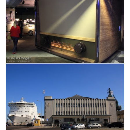
Wystawa w Muzeum Emigracji w Gdyni