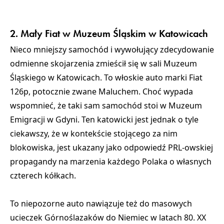
Gdańsku
2. Mały Fiat w Muzeum Śląskim w Katowicach
Nieco mniejszy samochód i wywołujący zdecydowanie
odmienne skojarzenia zmieścił się w sali Muzeum
Śląskiego w Katowicach. To włoskie auto marki Fiat
126p, potocznie zwane Maluchem. Choć wypada
wspomnieć, że taki sam samochód stoi w Muzeum
Emigracji w Gdyni. Ten katowicki jest jednak o tyle
ciekawszy, że w kontekście stojącego za nim
blokowiska, jest ukazany jako odpowiedź PRL-owskiej
propagandy na marzenia każdego Polaka o własnych
czterech kółkach.
To niepozorne auto nawiązuje też do masowych
ucieczek Górnoślazaków do Niemiec w latach 80. XX