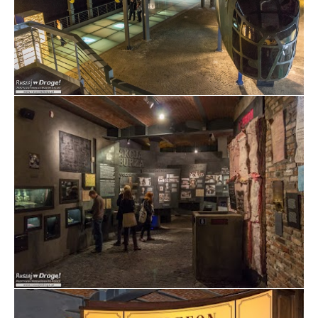
Replika Samolotu Liberator B-24J w Muzeum
Powstania Warszawskiego
Wystawa w Muzeum Powstania Warszawskiego