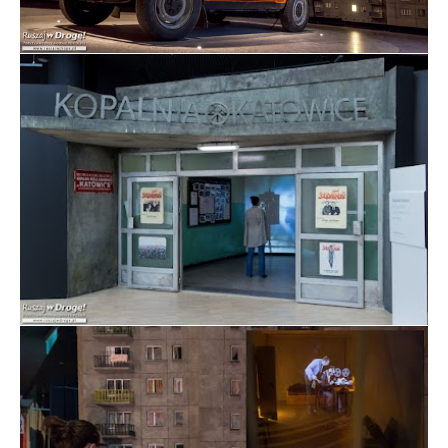
Fiat 126p w Muzeum Śląskim w Katowicach
Wystawa Historia Górnego Śląska w Muzeum Śląskim
w Katowicach