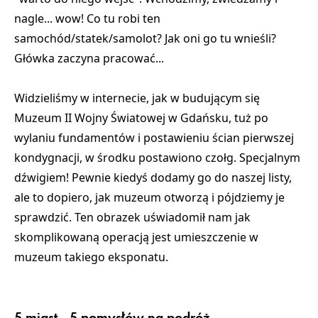
nagle... wow! Co tu robi ten
samochód/statek/samolot? Jak oni go tu wnieśli?
Główka zaczyna pracować...
Widzieliśmy w internecie, jak w budującym się
Muzeum II Wojny Światowej w Gdańsku, tuż po
wylaniu fundamentów i postawieniu ścian pierwszej
kondygnacji, w środku postawiono czołg. Specjalnym
dźwigiem! Pewnie kiedyś dodamy go do naszej listy,
ale to dopiero, jak muzeum otworzą i pójdziemy je
sprawdzić. Ten obrazek uświadomił nam jak
skomplikowaną operacją jest umieszczenie w
muzeum takiego eksponatu.
5 miast - 5 pomysłów na podróż