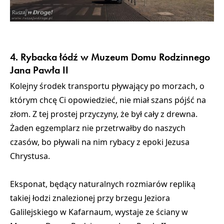
Budynek Muzeum Emigracji w Gdyni
4. Rybacka łódź w Muzeum Domu Rodzinnego
Jana Pawła II
Kolejny środek transportu pływający po morzach, o
którym chcę Ci opowiedzieć, nie miał szans pójść na
złom. Z tej prostej przyczyny, że był cały z drewna.
Żaden egzemplarz nie przetrwałby do naszych
czasów, bo pływali na nim rybacy z epoki Jezusa
Chrystusa.
Eksponat, będący naturalnych rozmiarów repliką
takiej łodzi znalezionej przy brzegu Jeziora
Galilejskiego w Kafarnaum, wystaje ze ściany w