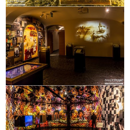
Wystawa w Muzeum Domu Jana Pawła II w
Wadowicach
Wystawa w Muzeum Domu Jana Pawła II w
Wadowicach