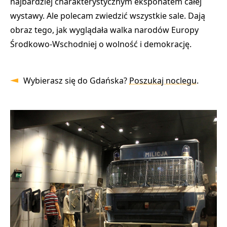
najbardziej charakterystycznym eksponatem całej
wystawy. Ale polecam zwiedzić wszystkie sale. Dają
obraz tego, jak wyglądała walka narodów Europy
Środkowo-Wschodniej o wolność i demokrację.
Wybierasz się do Gdańska?
Poszukaj noclegu
.