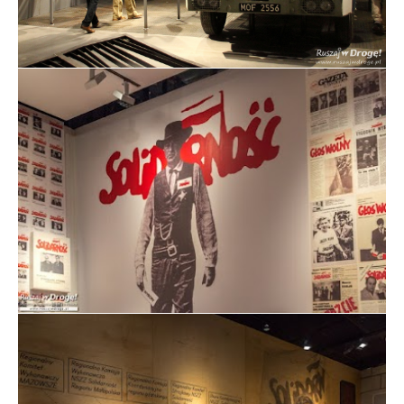
Milicyjny STAR w Europejskim Centrum Solidarności w
Gdańsku
Wystawa w Europejskim Centrum Solidarności w
Gdańsku