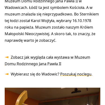
Muzeum Domu Rodzinnego Jana Pawła II w
Wadowicach. Łódź ta jest symbolem Kościoła. A w
muzeum znalazła się nieprzypadkowo. Bo Sternikiem
tej łodzi został Karol Wojtyła, wybrany 16.10.1978
roku na papieża. Muzeum zostało naszym Królem
Małopolski Nieoczywistej. A skoro tak, to znaczy, że
naprawdę warto je zobaczyć.
Zobacz jak wygląda cała wystawa w Muzeum
Domu Rodzinnego Jana Pawła II
Wybierasz się do Wadowic?
Poszukaj noclegu
.