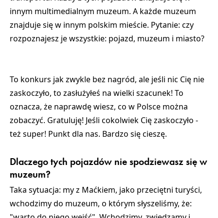
innym multimedialnym muzeum. A każde muzeum
znajduje się w innym polskim mieście. Pytanie: czy
rozpoznajesz je wszystkie: pojazd, muzeum i miasto?
To konkurs jak zwykle bez nagród, ale jeśli nic Cię nie
zaskoczyło, to zasłużyłeś na wielki szacunek! To
oznacza, że naprawdę wiesz, co w Polsce można
zobaczyć. Gratuluję! Jeśli cokolwiek Cię zaskoczyło -
też super! Punkt dla nas. Bardzo się cieszę.
Dlaczego tych pojazdów nie spodziewasz się w
muzeum?
Taka sytuacja: my z Maćkiem, jako przeciętni turyści,
wchodzimy do muzeum, o którym słyszeliśmy, że:
"warto do niego wejść". Wchodzimy, zwiedzamy i