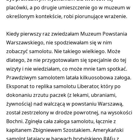
placówki, a po drugie umieszczenie go w muzeum w
określonym kontekście, robi piorunujące wrażenie.
Kiedy pierwszy raz zwiedzałam Muzeum Powstania
Warszawskiego, nie spodziewałam się w nim
zobaczyć samolotu. Nie takiego wielkiego. Może
dlatego, że nie przygotowałam się specjalnie do tej
wizyty i nie wiedziałam, co może mnie tam spotkać.
Prawdziwym samolotem latała kilkuosobowa załoga.
Eksponat to replika samolotu Liberator, który po
dokonaniu zrzutu paczek (z lekami, ubraniami,
żywnością) nad walczącą w powstaniu Warszawą,
został zestrzelony w drodze powrotnej, na wysokości
Bochni. Zginęła cała załoga samolotu, łącznie z
kapitanem Zbigniewem Szostakiem. Amerykański
samolot latający w barwach brytyjskiego RAFu z