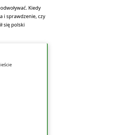
o odwoływać. Kiedy
 i sprawdzenie, czy
 się polski
mieście