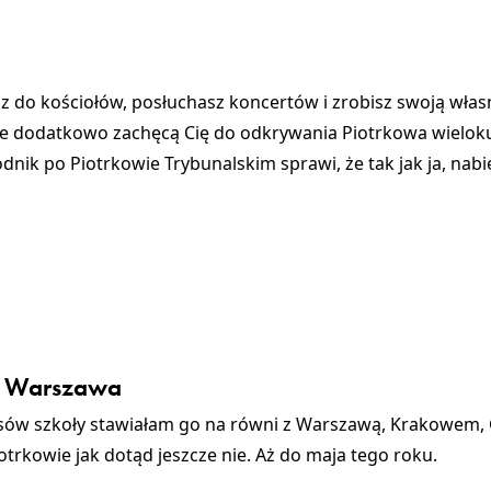
sz do kościołów, posłuchasz koncertów i zrobisz swoją wła
tóre dodatkowo zachęcą Cię do odkrywania Piotrkowa wielo
nik po Piotrkowie Trybunalskim sprawi, że tak jak ja, nabi
ub Warszawa
asów szkoły stawiałam go na równi z Warszawą, Krakowem,
otrkowie jak dotąd jeszcze nie. Aż do maja tego roku.