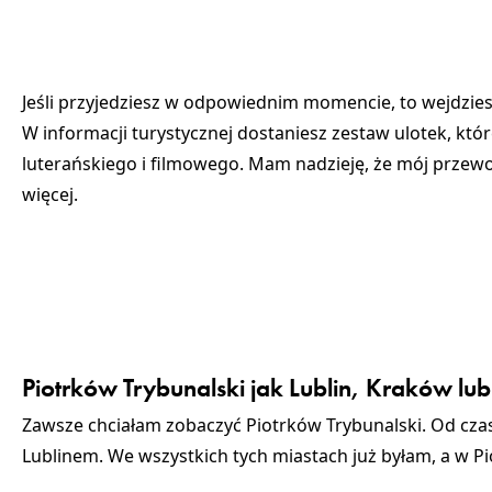
Jeśli przyjedziesz w odpowiednim momencie, to wejdzie
W informacji turystycznej dostaniesz zestaw ulotek, k
luterańskiego i filmowego. Mam nadzieję, że mój przewod
więcej.
Piotrków Trybunalski jak Lublin, Kraków l
Zawsze chciałam zobaczyć Piotrków Trybunalski. Od cz
Lublinem. We wszystkich tych miastach już byłam, a w Pi