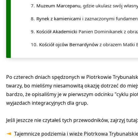
Muzeum Marcepanu
, gdzie ukulasz swój włas
Rynek z kamienicami
i zaznaczonymi fundamen
Kościół Akademicki
Panien Dominikanek z obraz
Kościół ojców Bernardynów
z obrazem Matki B
Po czterech dniach spędzonych w Piotrkowie Trybunalsk
twarzy, bo mieliśmy niesamowitą okazję dotrzeć do miejs
bardzo, że opisaliśmy je w pierwszym odcinku "cyklu piot
wyjazdach integracyjnych dla grup.
Jeśli jeszcze nie czytałeś tych przewodników, zajrzyj tutaj
Tajemnicze podziemia i wieże Piotrkowa Trybunalskieg