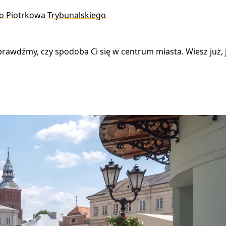
o Piotrkowa Trybunalskiego
rawdźmy, czy spodoba Ci się w centrum miasta. Wiesz już,