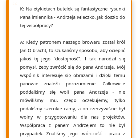
K: Na etykietach butelek są fantastyczne rysunki
Pana imiennika - Andrzeja Mleczko. Jak doszło do
tej współpracy?
A: Kiedy patronem naszego browaru został król
Jan Olbracht, to szukaliśmy sposobu, aby ocieplić
jakoś tę jego "dostojność". I tak narodził się
pomysł, żeby zwrócić się do pana Andrzeja. Mój
wspólnik interesuje się obrazami i dzięki temu
panowie znaleźli porozumienie. Całkowicie
poddaliśmy się woli pana Andrzeja - nie
mówiliśmy mu, czego oczekujemy, tylko
podaliśmy szerokie ramy, a on rzeczywiście był
wolny w przygotowaniu dla nas projektów.
Współpraca z panem Andrzejem to nie był
przypadek. Znaliśmy jego twórczość i praca z