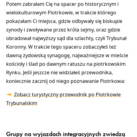
Potem zabrałam Cię na spacer po historycznym i
wielokulturowym Piotrkowie, w trakcie którego
pokazałam Ci miejsca, gdzie odbywały się biskupie
synody i zwoływane przez króla sejmy, oraz gdzie
obradował najwyższy sąd dla szlachty, czyli Trybunał
Koronny. W trakcie tego spaceru zobaczyłeś też
dawną żydowską synagogę, najważniejsze w mieście
kościoły i ślad po dawnym ratuszu na piotrkowskim
Rynku. Jeśli jeszcze nie widziałeś przewodnika,
koniecznie zacznij od niego poznawanie Piotrkowa:
Zobacz turystyczny przewodnik po Piotrkowie
Trybunalskim
Grupy na wyjazdach integracyjnych zwiedzą