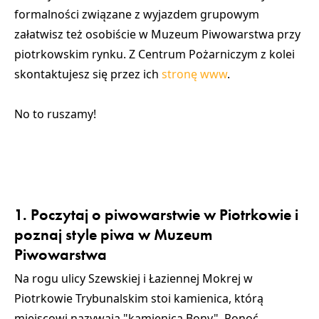
formalności związane z wyjazdem grupowym
załatwisz też osobiście w Muzeum Piwowarstwa przy
piotrkowskim rynku. Z Centrum Pożarniczym z kolei
skontaktujesz się przez ich
stronę www
.
No to ruszamy!
1. Poczytaj o piwowarstwie w Piotrkowie i
poznaj style piwa w Muzeum
Piwowarstwa
Na rogu ulicy Szewskiej i Łaziennej Mokrej w
Piotrkowie Trybunalskim stoi kamienica, którą
miejscowi nazywają "kamienicą Bony". Ponoć