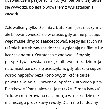
doświadczeni pasjonaci, z których pan Andrzej także
się wywodzi, bo jest piwowarem z wykształcenia i
zawodu.
Żałowaliśmy tylko, że linia z butelkami jest nieczynna,
ale browar zwiedza się w czasie, gdy on nie pracuje,
więc musieliśmy to zaakceptować. Rzędy jadących na
taśmie butelek zawsze dobrze wyglądają na filmie i w
kadrze aparatu. Ostatecznie zadowoliliśmy się
perspektywą uzyskaną dzięki olbrzymim kadziom. Ja
natomiast bardzo się ucieszyłam, gdy okazało się, że
wśród napojów bezalkoholowych, które także
powstają w Janie Olbrachcie, oprócz kultowego już w
Piotrkowie "Pana Jałowca" jest także "Zimna kawka".
To kawa macerowana na zimno, a w jej składzie nie
ma niczego prócz kawy i wody. Dla mnie to idealny