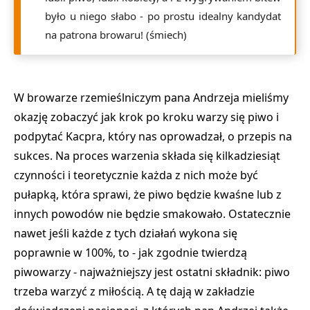
było u niego słabo - po prostu idealny kandydat
na patrona browaru! (śmiech)
W browarze rzemieślniczym pana Andrzeja mieliśmy
okazję zobaczyć jak krok po kroku warzy się piwo i
podpytać Kacpra, który nas oprowadzał, o przepis na
sukces. Na proces warzenia składa się kilkadziesiąt
czynności i teoretycznie każda z nich może być
pułapką, która sprawi, że piwo będzie kwaśne lub z
innych powodów nie będzie smakowało. Ostatecznie
nawet jeśli każde z tych działań wykona się
poprawnie w 100%, to - jak zgodnie twierdzą
piwowarzy - najważniejszy jest ostatni składnik: piwo
trzeba warzyć z miłością. A tę dają w zakładzie