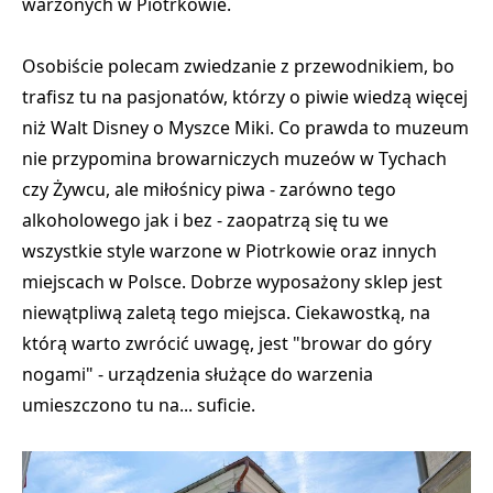
warzonych w Piotrkowie.
Osobiście polecam zwiedzanie z przewodnikiem, bo
trafisz tu na pasjonatów, którzy o piwie wiedzą więcej
niż Walt Disney o Myszce Miki. Co prawda to muzeum
nie przypomina browarniczych muzeów w Tychach
czy Żywcu, ale miłośnicy piwa - zarówno tego
alkoholowego jak i bez - zaopatrzą się tu we
wszystkie style warzone w Piotrkowie oraz innych
miejscach w Polsce. Dobrze wyposażony sklep jest
niewątpliwą zaletą tego miejsca. Ciekawostką, na
którą warto zwrócić uwagę, jest "browar do góry
nogami" - urządzenia służące do warzenia
umieszczono tu na... suficie.