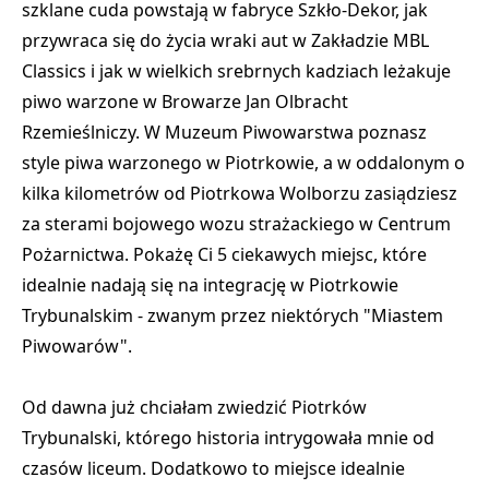
szklane cuda powstają w fabryce Szkło-Dekor, jak
przywraca się do życia wraki aut w Zakładzie MBL
Classics i jak w wielkich srebrnych kadziach leżakuje
piwo warzone w Browarze Jan Olbracht
Rzemieślniczy. W Muzeum Piwowarstwa poznasz
style piwa warzonego w Piotrkowie, a w oddalonym o
kilka kilometrów od Piotrkowa Wolborzu zasiądziesz
za sterami bojowego wozu strażackiego w Centrum
Pożarnictwa. Pokażę Ci 5 ciekawych miejsc, które
idealnie nadają się na integrację w Piotrkowie
Trybunalskim - zwanym przez niektórych "Miastem
Piwowarów".
Od dawna już chciałam zwiedzić Piotrków
Trybunalski, którego historia intrygowała mnie od
czasów liceum. Dodatkowo to miejsce idealnie