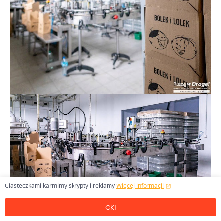
Ciasteczkami karmimy skrypty i reklamy
Więcej informacji
OK!