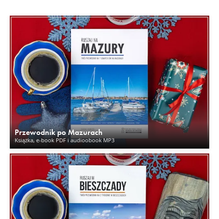
Przewodnik po Mazurach
Książka, e-book PDF i audioobook MP3