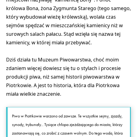
królowa Bona, żona Zygmunta Starego (tego samego,
który wybudował wieżę królewską), wolała czas
sejmów spędzać w mieszczańskiej kamienicy niż w
surowych salach pałacu. Stąd wzięła się nazwa tej
kamienicy, w której miała przebywać.
Dziś działa tu Muzeum Piwowarstwa, choć moim
zdaniem więcej dowiesz się tu o stylach i procesie
produkcji piwa, niż samej historii piwowarstwa w
Piotrkowie. A jest to historia, która dla Piotrkowa
miała wielkie znaczenie.
Piwo w Piotrkowie warzono od zawsze. Te wszystkie sejmy, zjazdy,
synody, trybunały... Tysiące chłopa zjeżdżającego do miasta, którzy
zastanawiają się, co zrobić z czasem wolnym. Do tego woda, która