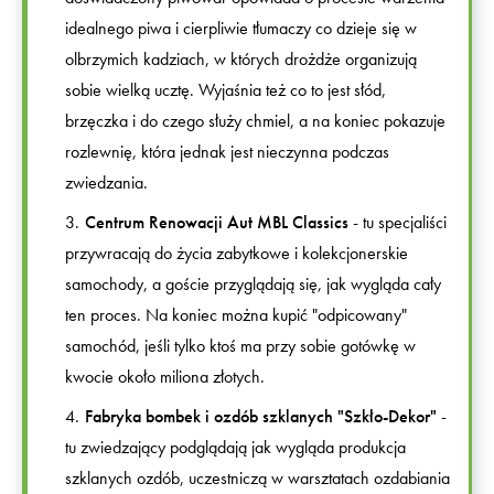
idealnego piwa i cierpliwie tłumaczy co dzieje się w
olbrzymich kadziach, w których drożdże organizują
sobie wielką ucztę. Wyjaśnia też co to jest słód,
brzęczka i do czego służy chmiel, a na koniec pokazuje
rozlewnię, która jednak jest nieczynna podczas
zwiedzania.
Centrum Renowacji Aut MBL Classics
- tu specjaliści
przywracają do życia zabytkowe i kolekcjonerskie
samochody, a goście przyglądają się, jak wygląda cały
ten proces. Na koniec można kupić "odpicowany"
samochód, jeśli tylko ktoś ma przy sobie gotówkę w
kwocie około miliona złotych.
Fabryka bombek i ozdób szklanych "Szkło-Dekor"
-
tu zwiedzający podglądają jak wygląda produkcja
szklanych ozdób, uczestniczą w warsztatach ozdabiania