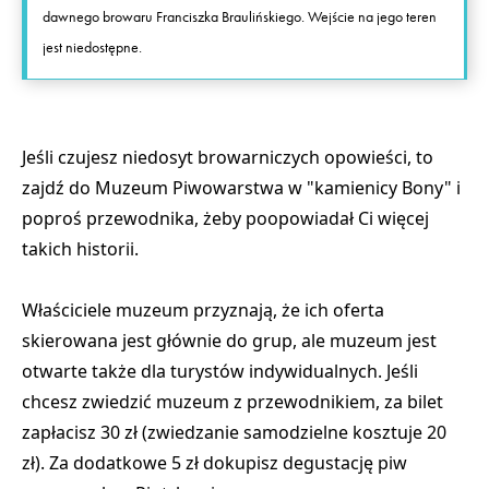
dawnego browaru Franciszka Braulińskiego. Wejście na jego teren
jest niedostępne.
Jeśli czujesz niedosyt browarniczych opowieści, to
zajdź do Muzeum Piwowarstwa w "kamienicy Bony" i
poproś przewodnika, żeby poopowiadał Ci więcej
takich historii.
Właściciele muzeum przyznają, że ich oferta
skierowana jest głównie do grup, ale muzeum jest
otwarte także dla turystów indywidualnych. Jeśli
chcesz zwiedzić muzeum z przewodnikiem, za bilet
zapłacisz 30 zł (zwiedzanie samodzielne kosztuje 20
zł). Za dodatkowe 5 zł dokupisz degustację piw