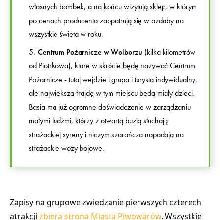
własnych bombek, a na końcu wizytują sklep, w którym
po cenach producenta zaopatrują się w ozdoby na
wszystkie święta w roku.
Centrum Pożarnicze w Wolborzu
(kilka kilometrów
od Piotrkowa), które w skrócie będę nazywać Centrum
Pożarnicze - tutaj wejdzie i grupa i turysta indywidualny,
ale największą frajdę w tym miejscu będą miały dzieci.
Basia ma już ogromne doświadczenie w zarządzaniu
małymi ludźmi, którzy z otwartą buzią słuchają
strażackiej syreny i niczym szarańcza napadają na
strażackie wozy bojowe.
Zapisy na grupowe zwiedzanie pierwszych czterech
atrakcji
zbiera strona Miasta Piwowarów
. Wszystkie