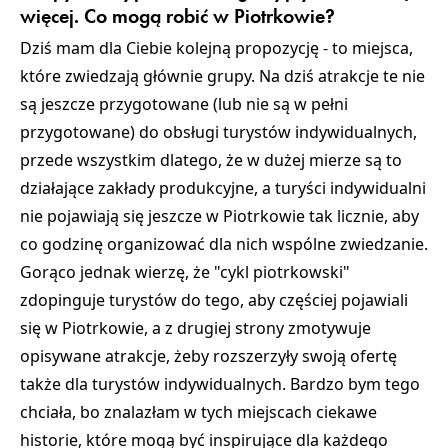
więcej. Co mogą robić w Piotrkowie?
Dziś mam dla Ciebie kolejną propozycję - to miejsca,
które zwiedzają głównie grupy. Na dziś atrakcje te nie
są jeszcze przygotowane (lub nie są w pełni
przygotowane) do obsługi turystów indywidualnych,
przede wszystkim dlatego, że w dużej mierze są to
działające zakłady produkcyjne, a turyści indywidualni
nie pojawiają się jeszcze w Piotrkowie tak licznie, aby
co godzinę organizować dla nich wspólne zwiedzanie.
Gorąco jednak wierzę, że "cykl piotrkowski"
zdopinguje turystów do tego, aby częściej pojawiali
się w Piotrkowie, a z drugiej strony zmotywuje
opisywane atrakcje, żeby rozszerzyły swoją ofertę
także dla turystów indywidualnych. Bardzo bym tego
chciała, bo znalazłam w tych miejscach ciekawe
historie, które mogą być inspirujące dla każdego