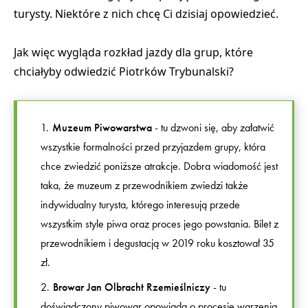
turysty. Niektóre z nich chcę Ci dzisiaj opowiedzieć.
Jak więc wygląda rozkład jazdy dla grup, które
chciałyby odwiedzić Piotrków Trybunalski?
Muzeum Piwowarstwa
- tu dzwoni się, aby załatwić
wszystkie formalności przed przyjazdem grupy, która
chce zwiedzić poniższe atrakcje. Dobra wiadomość jest
taka, że muzeum z przewodnikiem zwiedzi także
indywidualny turysta, którego interesują przede
wszystkim style piwa oraz proces jego powstania. Bilet z
przewodnikiem i degustacją w 2019 roku kosztował 35
zł.
Browar Jan Olbracht Rzemieślniczy
- tu
doświadczony piwowar opowiada o procesie warzenia