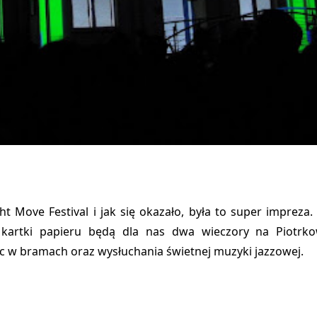
ght Move Festival
i jak się okazało, była to super impreza
j kartki papieru będą dla nas dwa wieczory na Piotrk
rac w bramach oraz wysłuchania świetnej muzyki jazzowej.