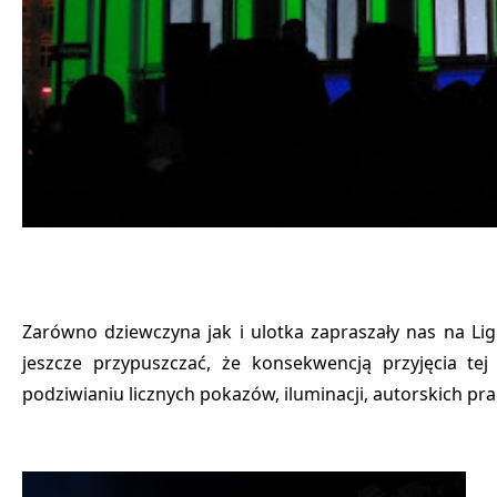
Zarówno dziewczyna jak i ulotka zapraszały nas na
Li
jeszcze przypuszczać, że konsekwencją przyjęcia te
podziwianiu licznych pokazów, iluminacji, autorskich p