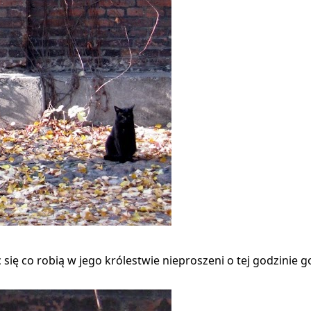
się co robią w jego królestwie nieproszeni o tej godzinie go