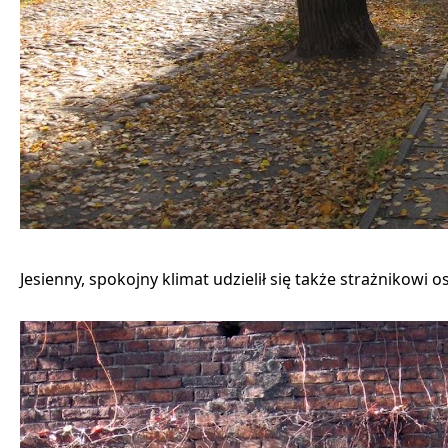
Jesienny, spokojny klimat udzielił się także strażnikowi osi