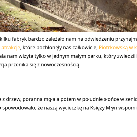
kilku fabryk bardzo zależało nam na odwiedzeniu przynajmn
 atrakcje
, które pochłonęły nas całkowicie,
Piotrkowską w k
ała nam wizyta tylko w jednym małym parku, który zwiedzil
cja przenika się z nowoczesnością.
ce z drzew, poranna mgła a potem w południe słońce w zenic
ko spowodowało, że naszą wycieczkę na Księży Młyn wspomi