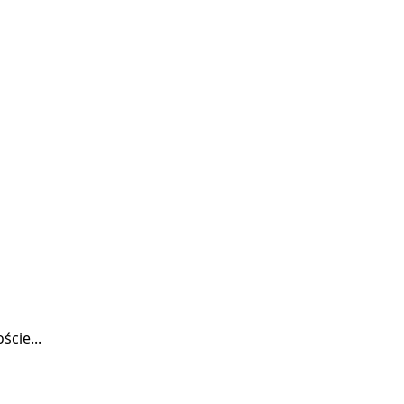
ście...