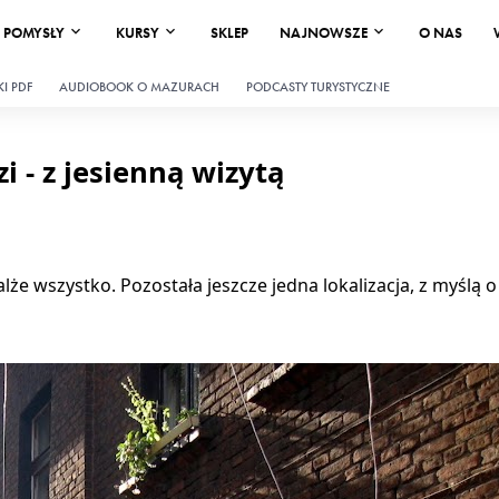
POMYSŁY
KURSY
SKLEP
NAJNOWSZE
O NAS
I PDF
AUDIOBOOK O MAZURACH
PODCASTY TURYSTYCZNE
i - z jesienną wizytą
lże wszystko. Pozostała jeszcze jedna lokalizacja, z myślą o