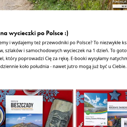
na wycieczki po Polsce :)
zemy i wydajemy też przewodniki po Polsce? To niezwykłe ks
, szlaków i samochodowych wycieczek na 1 dzień. To goto
iel, który poprowadzi Cię za rękę. E-booki wysyłamy natych
ziennie koło południa - nawet jutro mogą już być u Ciebie. 