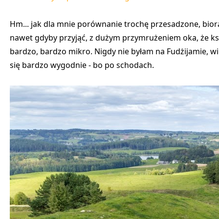
Hm... jak dla mnie porównanie trochę przesadzone, bio
nawet gdyby przyjąć, z dużym przymrużeniem oka, że ksz
bardzo, bardzo mikro. Nigdy nie byłam na Fudżijamie, w
się bardzo wygodnie - bo po schodach.