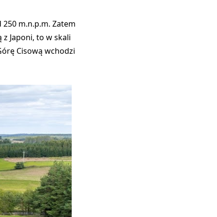
d 250 m.n.p.m. Zatem
 Japoni, to w skali
 Górę Cisową wchodzi