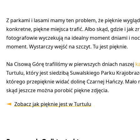
Z parkami i lasami mamy ten problem, że pięknie wygląda
konkretne, piękne miejsca trafić. Albo skąd, gdzie i jak 
fotografowie wyczekują na idealny moment dniami i noca
moment. Wystarczy wejść na szczyt. Tu jest pięknie.
Na Cisową Górę trafiliśmy w pierwszych dniach naszej
k
Turtulu, który jest siedzibą Suwalskiego Parku Krajobra
którego przepięknie widać dolinę Czarnej Hańczy. Mało n
skąd jeszcze można porobić piękne zdjęcia.
Zobacz jak pięknie jest w Turtulu