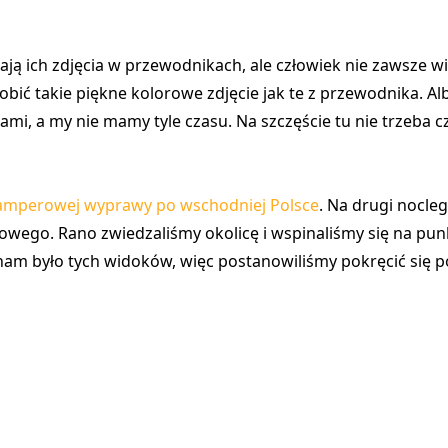
ją ich zdjęcia w przewodnikach, ale człowiek nie zawsze wie
zrobić takie piękne kolorowe zdjęcie jak te z przewodnika. 
mi, a my nie mamy tyle czasu. Na szczęście tu nie trzeba 
amperowej wyprawy po wschodniej Polsce
. Na drugi nocle
zowego. Rano zwiedzaliśmy okolicę i wspinaliśmy się na pu
am było tych widoków, więc postanowiliśmy pokręcić się po