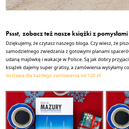
Pssst, zobacz też nasze książki z pomysłami 
Dziękujemy, że czytasz naszego bloga. Czy wiesz, że pis
samodzielnego zwiedzania z gotowymi planami spacerów
udaną majówkę i wakacje w Polsce. Są jak dobry przyjac
książek dajemy super gratisy, a zamówienia wysyłamy cod
dostawa dla każdego zamówienia od 120 zł!