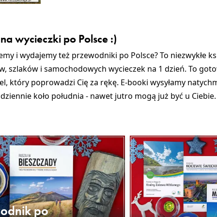
na wycieczki po Polsce :)
zemy i wydajemy też przewodniki po Polsce? To niezwykłe ks
, szlaków i samochodowych wycieczek na 1 dzień. To goto
iel, który poprowadzi Cię za rękę. E-booki wysyłamy natych
ziennie koło południa - nawet jutro mogą już być u Ciebie. 
odnik po