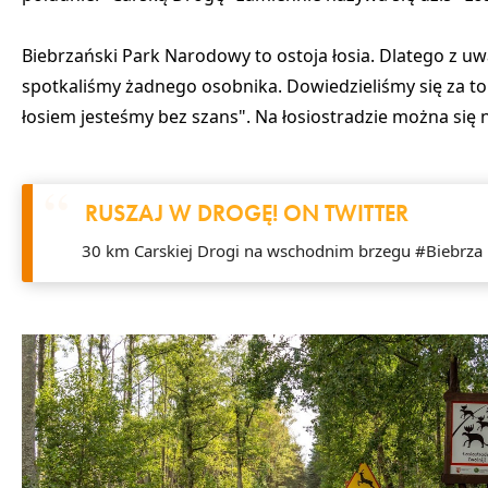
Biebrzański Park Narodowy to ostoja łosia. Dlatego z uwa
spotkaliśmy żadnego osobnika. Dowiedzieliśmy się za to
łosiem jesteśmy bez szans"
. Na łosiostradzie można się
RUSZAJ W DROGĘ! ON TWITTER
30 km Carskiej Drogi na wschodnim brzegu #Biebrza