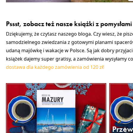
Pssst, zobacz też nasze książki z pomysłami 
Dziękujemy, że czytasz naszego bloga. Czy wiesz, że pis
samodzielnego zwiedzania z gotowymi planami spacerów
udaną majówkę i wakacje w Polsce. Są jak dobry przyjac
książek dajemy super gratisy, a zamówienia wysyłamy cod
dostawa dla każdego zamówienia od 120 zł!
Przew