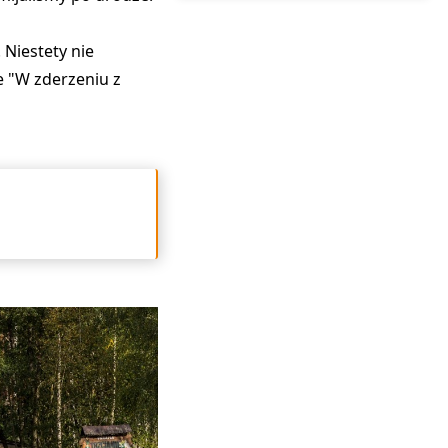
 Niestety nie
że
"W zderzeniu z