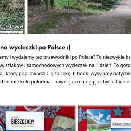
na wycieczki po Polsce :)
zemy i wydajemy też przewodniki po Polsce? To niezwykłe ks
, szlaków i samochodowych wycieczek na 1 dzień. To goto
iel, który poprowadzi Cię za rękę. E-booki wysyłamy natych
ziennie koło południa - nawet jutro mogą już być u Ciebie. 