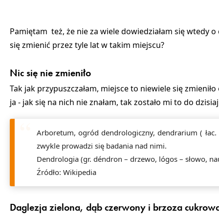
Pamiętam też, że nie za wiele dowiedziałam się wtedy o 
się zmienić przez tyle lat w takim miejscu?
Nic się nie zmieniło
Tak jak przypuszczałam, miejsce to niewiele się zmieniło
ja - jak się na nich nie znałam, tak zostało mi to do dzisiaj
Arboretum,
ogród dendrologiczny, dendrarium ( łac. 
zwykle prowadzi się badania nad nimi.
Dendrologia
(gr. déndron – drzewo, lógos – słowo, na
Źródło: Wikipedia
Daglezja zielona, dąb czerwony i brzoza cukrow