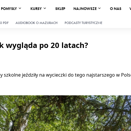
POMYSŁY
KURSY
SKLEP
NAJNOWSZE
O NAS
I PDF
AUDIOBOOK O MAZURACH
PODCASTY TURYSTYCZNE
k wygląda po 20 latach?
 szkolne jeździły na wycieczki do tego najstarszego w Pol