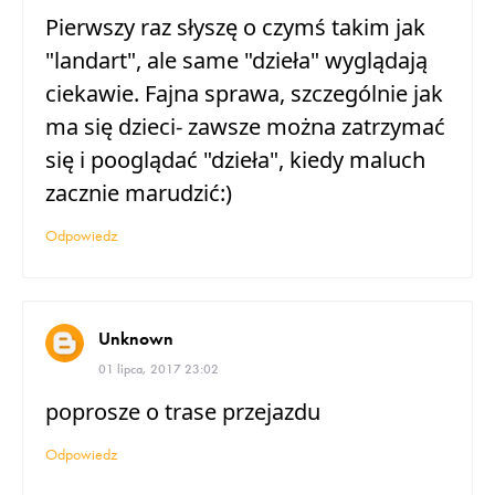
Pierwszy raz słyszę o czymś takim jak
"landart", ale same "dzieła" wyglądają
ciekawie. Fajna sprawa, szczególnie jak
ma się dzieci- zawsze można zatrzymać
się i pooglądać "dzieła", kiedy maluch
zacznie marudzić:)
Odpowiedz
Unknown
01 lipca, 2017 23:02
poprosze o trase przejazdu
Odpowiedz