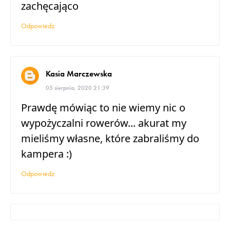
zachęcająco
Odpowiedz
Kasia Marczewska
05 sierpnia, 2020 21:39
Prawdę mówiąc to nie wiemy nic o
wypożyczalni rowerów... akurat my
mieliśmy własne, które zabraliśmy do
kampera :)
Odpowiedz