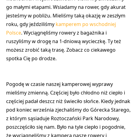
go małymi etapami. Wsiadamy na rower, gdy akurat
jesteśmy w pobliżu. Mieliśmy taką okazję w zeszłym
roku, gdy jeździliśmy
kamperem po wschodniej
Polsce
. Wyciągnęliśmy rowery z bagażnika i
ruszyliśmy w drogę na 1-dniową wycieczkę. Ty też
możesz zrobić taką trasę. Zobacz co ciekawego
spotka Cię po drodze.
Pogodę w czasie naszej kamperowej wyprawy
mieliśmy zmienną. Częściej było chłodno niż ciepło i
częściej padał deszcz niż świeciło słońce. Kiedy jednak
pod koniec września zjechaliśmy do Górecka Starego,
z którym sąsiaduje Roztoczański Park Narodowy,
poszczęściło się nam. Było na tyle ciepło i pogodnie,
że wyciągnęliśmy z kampera nasze rowery i