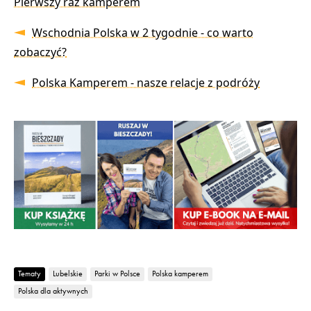
Pierwszy raz kamperem
Wschodnia Polska w 2 tygodnie - co warto
zobaczyć?
Polska Kamperem - nasze relacje z podróży
Tematy
Lubelskie
Parki w Polsce
Polska kamperem
Polska dla aktywnych