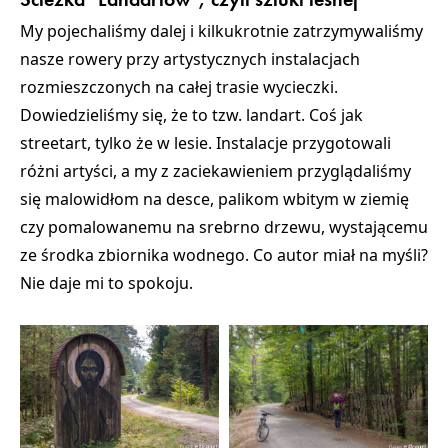
My pojechaliśmy dalej i kilkukrotnie zatrzymywaliśmy
nasze rowery przy artystycznych instalacjach
rozmieszczonych na całej trasie wycieczki.
Dowiedzieliśmy się, że to tzw. landart. Coś jak
streetart, tylko że w lesie. Instalacje przygotowali
różni artyści, a my z zaciekawieniem przyglądaliśmy
się malowidłom na desce, palikom wbitym w ziemię
czy pomalowanemu na srebrno drzewu, wystającemu
ze środka zbiornika wodnego. Co autor miał na myśli?
Nie daje mi to spokoju.