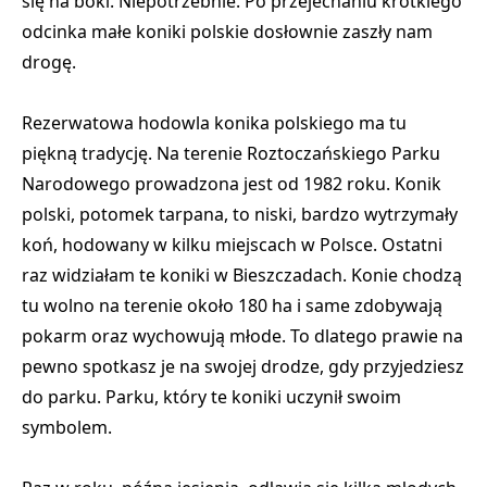
się na boki. Niepotrzebnie. Po przejechaniu krótkiego
odcinka małe koniki polskie dosłownie zaszły nam
drogę.
Rezerwatowa hodowla konika polskiego ma tu
piękną tradycję. Na terenie Roztoczańskiego Parku
Narodowego prowadzona jest od 1982 roku. Konik
polski, potomek tarpana, to niski, bardzo wytrzymały
koń, hodowany w kilku miejscach w Polsce. Ostatni
raz widziałam te koniki w Bieszczadach. Konie chodzą
tu wolno na terenie około 180 ha i same zdobywają
pokarm oraz wychowują młode. To dlatego prawie na
pewno spotkasz je na swojej drodze, gdy przyjedziesz
do parku. Parku, który te koniki uczynił swoim
symbolem.