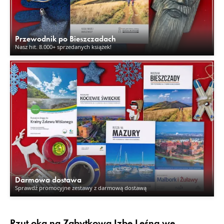
Przewodnik po Bieszczadach
Nasz hit. 8.000+ sprzedanych książek!
Darmowa dostawa
Sprawdź promocyjne zestawy z darmową dostawą
Rzut oka na Zabytkową Izbę Leśną we