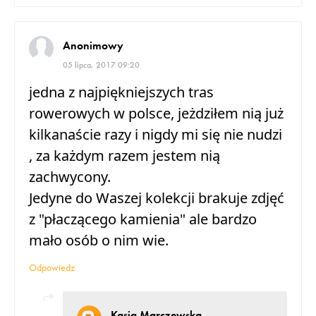
Anonimowy
05 lipca, 2017 09:20
jedna z najpiękniejszych tras
rowerowych w polsce, jeżdziłem nią już
kilkanaście razy i nigdy mi się nie nudzi
, za każdym razem jestem nią
zachwycony.
Jedyne do Waszej kolekcji brakuje zdjęć
z "płaczącego kamienia" ale bardzo
mało osób o nim wie.
Odpowiedz
Kasia Marczewska