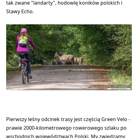
tak zwane "landarty", hodowlę koników polskich i
Stawy Echo.
Pierwszy leśny odcinek trasy jest częścią Green Velo -
prawie 2000-kilometrowego rowerowego szlaku po
wschodnich województwach Polski. My zwiedzamy