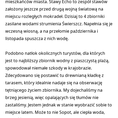
mieszkańców miasta. Stawy Echo to zespół stawów
założony jeszcze przed drugą wojną światową na
miejscu rozległych mokradeł. Dzisiaj to 4 zbiorniki
zasilane wodami strumienia Świerszcz. Napełnia się je
wczesną wiosną, a na przełomie października i
listopada spuszcza z nich wodę.
Podobno natłok okolicznych turystów, dla których
jest to najbliższy zbiornik wodny z piaszczystą plażą,
spowodował niemałe szkody w krajobrazie.
Zdecydowano się postawić tu drewnianą kładkę z
tarasem, który idealnie nadaje się na obserwację
tętniącego życiem zbiornika. My dojechaliśmy na
brzeg jesienią, więc opalających się tłumów nie
zastaliśmy. Jestem jednak w stanie wyobrazić sobie to
miejsce latem. Może to nie Sopot, ale ciepła woda,