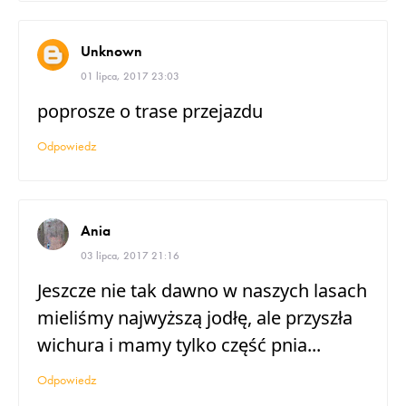
Unknown
01 lipca, 2017 23:03
poprosze o trase przejazdu
Odpowiedz
Ania
03 lipca, 2017 21:16
Jeszcze nie tak dawno w naszych lasach
mieliśmy najwyższą jodłę, ale przyszła
wichura i mamy tylko część pnia...
Odpowiedz