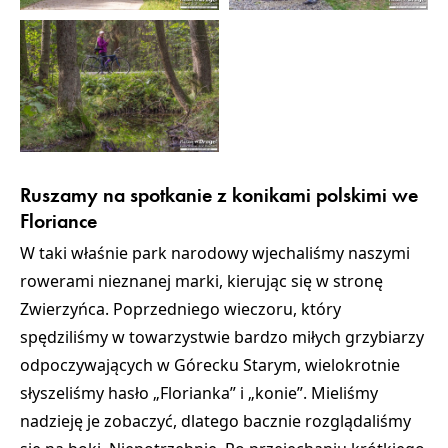
Ruszamy na spotkanie z konikami polskimi we
Floriance
W taki właśnie park narodowy wjechaliśmy naszymi
rowerami nieznanej marki, kierując się w stronę
Zwierzyńca. Poprzedniego wieczoru, który
spędziliśmy w towarzystwie bardzo miłych grzybiarzy
odpoczywających w Górecku Starym, wielokrotnie
słyszeliśmy hasło „Florianka” i „konie”. Mieliśmy
nadzieję je zobaczyć, dlatego bacznie rozglądaliśmy