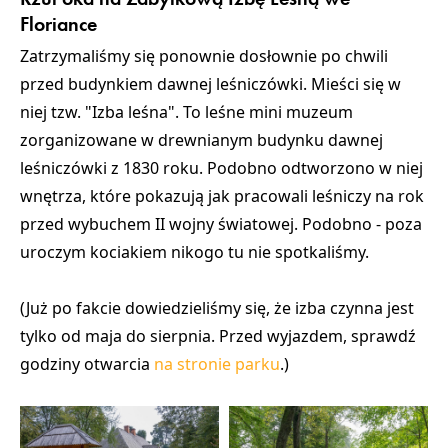
Floriance
Zatrzymaliśmy się ponownie dosłownie po chwili
przed budynkiem dawnej leśniczówki. Mieści się w
niej tzw. "Izba leśna". To leśne mini muzeum
zorganizowane w drewnianym budynku dawnej
leśniczówki z 1830 roku. Podobno odtworzono w niej
wnętrza, które pokazują jak pracowali leśniczy na rok
przed wybuchem II wojny światowej. Podobno - poza
uroczym kociakiem nikogo tu nie spotkaliśmy.
(Już po fakcie dowiedzieliśmy się, że izba czynna jest
tylko od maja do sierpnia. Przed wyjazdem, sprawdź
godziny otwarcia
na stronie parku
.)