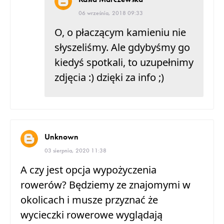
06 września, 2018 09:33
O, o płaczącym kamieniu nie
słyszeliśmy. Ale gdybyśmy go
kiedyś spotkali, to uzupełnimy
zdjęcia :) dzięki za info ;)
Unknown
03 sierpnia, 2020 11:38
A czy jest opcja wypożyczenia
rowerów? Będziemy ze znajomymi w
okolicach i musze przyznać że
wycieczki rowerowe wyglądają