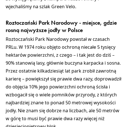
wjechaliśmy na szlak Green Velo.
Roztoczański Park Narodowy - miejsce, gdzie
rosną najwyższe jodły w Polsce
Roztoczański Park Narodowy powstał w czasach
PRLu. W 1974 roku objęto ochroną niecałe 5 tysięcy
hektarów powierzchni, z czego – i tak jest do dziś –
90% stanowią lasy, głównie buczyna karpacka i sosna.
Przez ostatnie kilkadziesiąt lat park zrobił zawrotną
karierę – powiększył się prawie dwa razy, doprowadził
do objęcia 10% jego powierzchni ochroną ścisła i
wzbogacił się o wiele pomników przyrody, z których
najbardziej znane to ponad 50 metrowej wysokości
jodły. Nie znam się dobrze na liczbach, ale 50 metrów
w górę to musi być prawie dwa razy więcej niż
dziesięciopiętrowy blok.