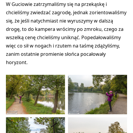
W Guciowie zatrzymaliśmy się na przekąskę i
chcieliśmy zwiedzać zagrodę, jednak zorientowaliśmy
się, że jeśli natychmiast nie wyruszymy w dalszą
drogę, to do kampera wrócimy po zmroku, czego za
wszelką cenę chcieliśmy uniknąć. Popedałowaliśmy
więc co sił w nogach i rzutem na taśmę zdążyliśmy,
zanim ostatnie promienie słońca pocałowały
horyzont.