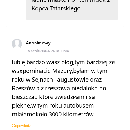
Kopca Tatarskiego...
Anonimowy
16 października, 2016 11:56
lubię bardzo wasz blog,tym bardziej ze
wsxpominacie Mazury,byłam w tym
roku w Sejnach i augustowie oraz
Rzeszów a z rzeszowa niedaloko do
bieszczad które zwiedziłam i są
piękne.w tym roku autobusem
miałamokoło 3000 kilometrów
Odpowiedz