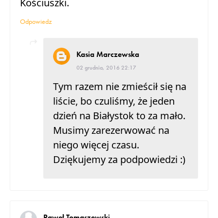
Kościuszki.
Odpowiedz
Kasia Marczewska
02 grudnia, 2016 22:17
Tym razem nie zmieścił się na
liście, bo czuliśmy, że jeden
dzień na Białystok to za mało.
Musimy zarezerwować na
niego więcej czasu.
Dziękujemy za podpowiedzi :)
Paweł Tomaszewski