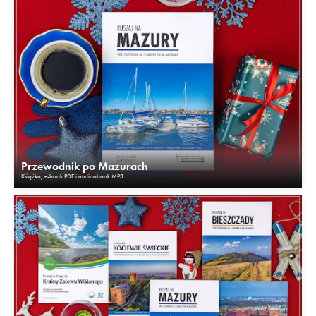
Przewodnik po Mazurach
Książka, e-book PDF i audioobook MP3