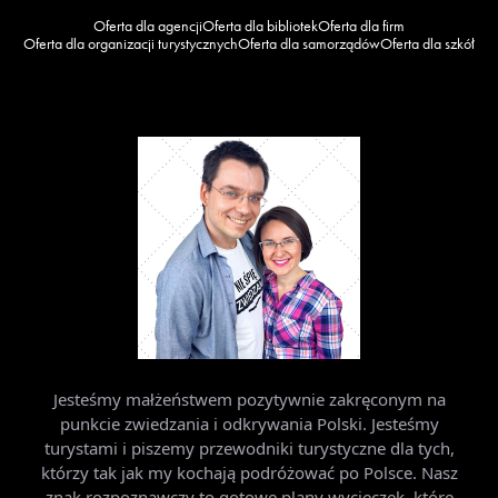
Oferta dla agencji
Oferta dla bibliotek
Oferta dla firm
Oferta dla organizacji turystycznych
Oferta dla samorządów
Oferta dla szkół
Jesteśmy małżeństwem pozytywnie zakręconym na
punkcie zwiedzania i odkrywania Polski. Jesteśmy
turystami i piszemy przewodniki turystyczne dla tych,
którzy tak jak my kochają podróżować po Polsce. Nasz
znak rozpoznawczy to gotowe plany wycieczek, które