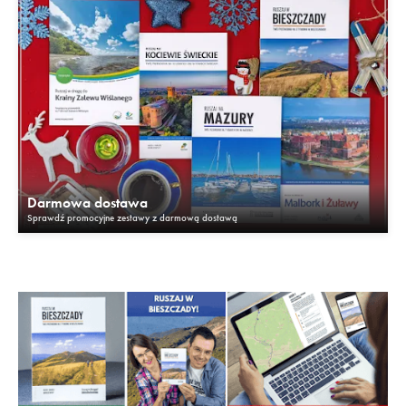
Darmowa dostawa
Sprawdź promocyjne zestawy z darmową dostawą