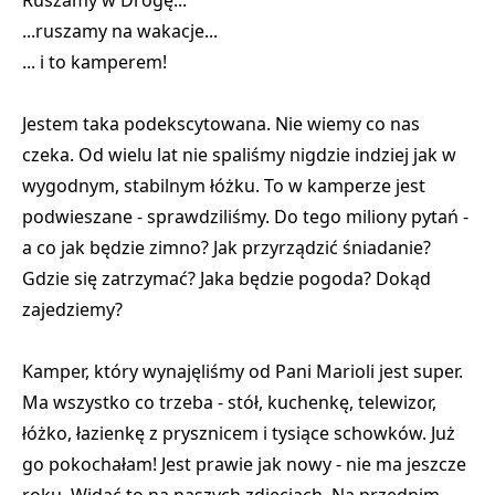
...ruszamy na wakacje...
... i to kamperem!
Jestem taka podekscytowana. Nie wiemy co nas
czeka. Od wielu lat nie spaliśmy nigdzie indziej jak w
wygodnym, stabilnym łóżku. To w kamperze jest
podwieszane - sprawdziliśmy. Do tego miliony pytań -
a co jak będzie zimno? Jak przyrządzić śniadanie?
Gdzie się zatrzymać? Jaka będzie pogoda? Dokąd
zajedziemy?
Kamper, który wynajęliśmy od Pani Marioli jest super.
Ma wszystko co trzeba - stół, kuchenkę, telewizor,
łóżko, łazienkę z prysznicem i tysiące schowków. Już
go pokochałam! Jest prawie jak nowy - nie ma jeszcze
roku. Widać to na naszych zdjęciach. Na przednim