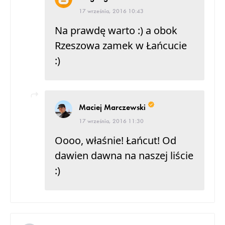
17 września, 2016 10:43
Na prawdę warto :) a obok
Rzeszowa zamek w Łańcucie
:)
Maciej Marczewski
17 września, 2016 11:30
Oooo, właśnie! Łańcut! Od
dawien dawna na naszej liście
:)