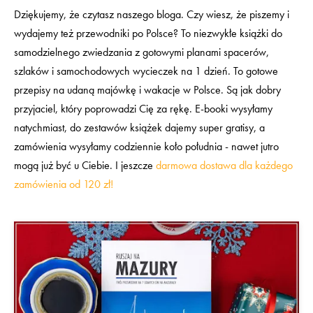
Dziękujemy, że czytasz naszego bloga. Czy wiesz, że piszemy i
wydajemy też przewodniki po Polsce? To niezwykłe książki do
samodzielnego zwiedzania z gotowymi planami spacerów,
szlaków i samochodowych wycieczek na 1 dzień. To gotowe
przepisy na udaną majówkę i wakacje w Polsce. Są jak dobry
przyjaciel, który poprowadzi Cię za rękę. E-booki wysyłamy
natychmiast, do zestawów książek dajemy super gratisy, a
zamówienia wysyłamy codziennie koło południa - nawet jutro
mogą już być u Ciebie. I jeszcze
darmowa dostawa dla każdego
zamówienia od 120 zł!