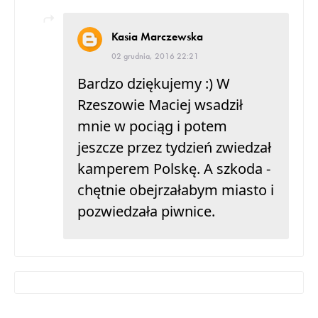
Kasia Marczewska
02 grudnia, 2016 22:21
Bardzo dziękujemy :) W
Rzeszowie Maciej wsadził
mnie w pociąg i potem
jeszcze przez tydzień zwiedzał
kamperem Polskę. A szkoda -
chętnie obejrzałabym miasto i
pozwiedzała piwnice.