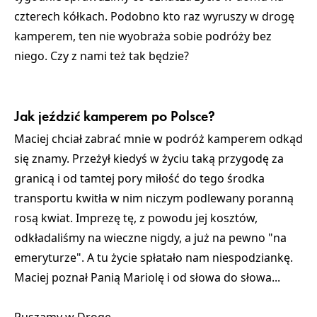
czterech kółkach. Podobno kto raz wyruszy w drogę
kamperem, ten nie wyobraża sobie podróży bez
niego. Czy z nami też tak będzie?
Jak jeździć kamperem po Polsce?
Maciej chciał zabrać mnie w podróż kamperem odkąd
się znamy. Przeżył kiedyś w życiu taką przygodę za
granicą i od tamtej pory miłość do tego środka
transportu kwitła w nim niczym podlewany poranną
rosą kwiat. Imprezę tę, z powodu jej kosztów,
odkładaliśmy na wieczne nigdy, a już na pewno "na
emeryturze". A tu życie spłatało nam niespodziankę.
Maciej poznał Panią Mariolę i od słowa do słowa...
Ruszamy w Drogę...