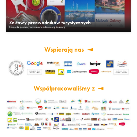
Zestawy przewodników turystycznych
Sprawdź promocyjne zestawy z darmową dostawą
Wspierają nas
Współpracowaliśmy z