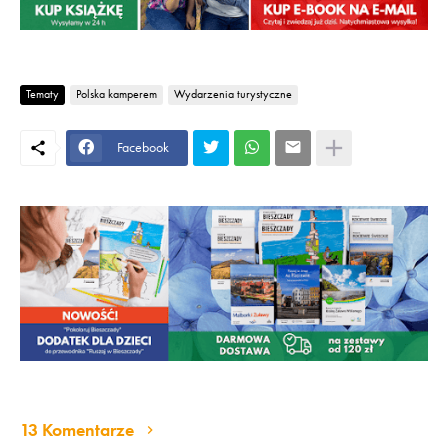
Tematy
Polska kamperem
Wydarzenia turystyczne
Facebook
13 Komentarze