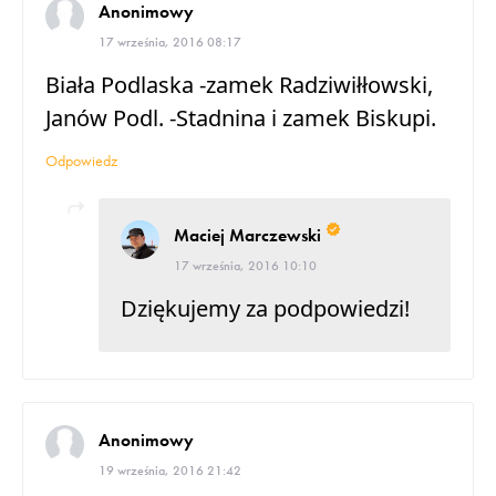
Anonimowy
17 września, 2016 08:17
Biała Podlaska -zamek Radziwiłłowski,
Janów Podl. -Stadnina i zamek Biskupi.
Odpowiedz
Maciej Marczewski
17 września, 2016 10:10
Dziękujemy za podpowiedzi!
Anonimowy
19 września, 2016 21:42