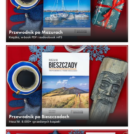
Przewodnik po Mazurach
Książka, e-book PDF i audioobook MP3
Przewodnik po Bieszczadach
Nasz hit. 8.000+ sprzedanych książek!