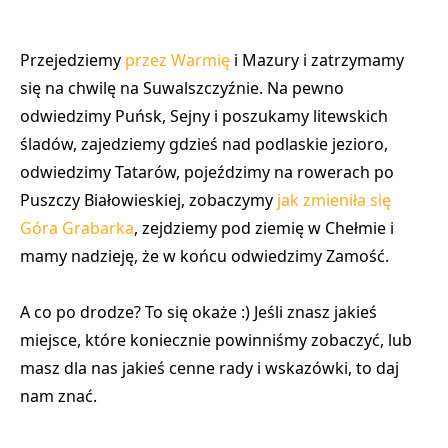
Przejedziemy
przez Warmię
i Mazury i zatrzymamy
się na chwilę na Suwalszczyźnie. Na pewno
odwiedzimy Puńsk, Sejny i poszukamy litewskich
śladów, zajedziemy gdzieś nad podlaskie jezioro,
odwiedzimy Tatarów, pojeździmy na rowerach po
Puszczy Białowieskiej, zobaczymy
jak zmieniła się
Góra Grabarka
, zejdziemy pod ziemię w Chełmie i
mamy nadzieję, że w końcu odwiedzimy Zamość.
A co po drodze? To się okaże :) Jeśli znasz jakieś
miejsce, które koniecznie powinniśmy zobaczyć, lub
masz dla nas jakieś cenne rady i wskazówki, to daj
nam znać.