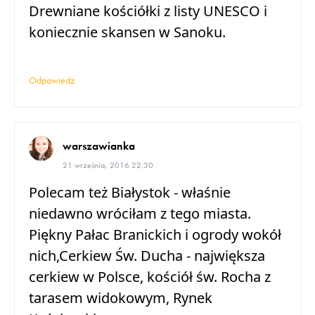
Drewniane kościółki z listy UNESCO i
koniecznie skansen w Sanoku.
Odpowiedz
warszawianka
21 września, 2016 22:30
Polecam też Białystok - właśnie
niedawno wróciłam z tego miasta.
Piękny Pałac Branickich i ogrody wokół
nich,Cerkiew Św. Ducha - największa
cerkiew w Polsce, kościół św. Rocha z
tarasem widokowym, Rynek