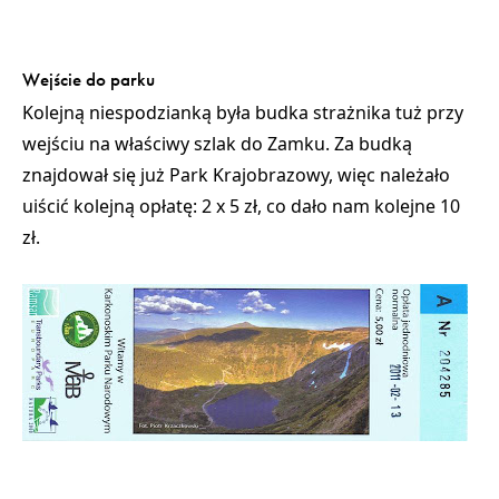
Wejście do parku
Kolejną niespodzianką była budka strażnika tuż przy
wejściu na właściwy szlak do Zamku. Za budką
znajdował się już Park Krajobrazowy, więc należało
uiścić kolejną opłatę: 2 x 5 zł, co dało nam kolejne 10
zł.