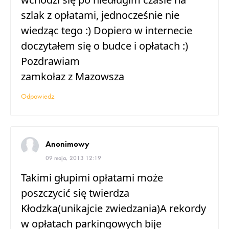
szlak z opłatami, jednocześnie nie
wiedząc tego :) Dopiero w internecie
doczytałem się o budce i opłatach :)
Pozdrawiam
zamkołaz z Mazowsza
Odpowiedz
Anonimowy
09 maja, 2013 12:19
Takimi głupimi opłatami może
poszczycić się twierdza
Kłodzka(unikajcie zwiedzania)A rekordy
w opłatach parkingowych bije