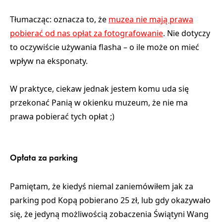
Tłumacząc: oznacza to, że
muzea nie mają prawa
pobierać od nas opłat za fotografowanie
. Nie dotyczy
to oczywiście używania flasha – o ile może on mieć
wpływ na eksponaty.
W praktyce, ciekaw jednak jestem komu uda się
przekonać Panią w okienku muzeum, że nie ma
prawa pobierać tych opłat ;)
Opłata za parking
Pamiętam, że kiedyś niemal zaniemówiłem jak za
parking pod Kopą pobierano 25 zł, lub gdy okazywało
się, że jedyną możliwością zobaczenia Świątyni Wang