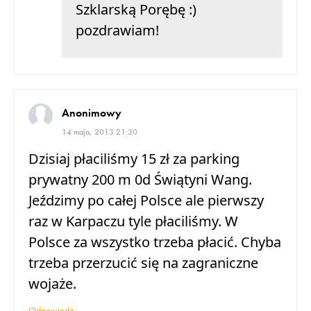
Szklarską Porębę :)
pozdrawiam!
Anonimowy
14 maja, 2013 21:30
Dzisiaj płaciliśmy 15 zł za parking
prywatny 200 m 0d Świątyni Wang.
Jeździmy po całej Polsce ale pierwszy
raz w Karpaczu tyle płaciliśmy. W
Polsce za wszystko trzeba płacić. Chyba
trzeba przerzucić się na zagraniczne
wojaże.
Odpowiedz