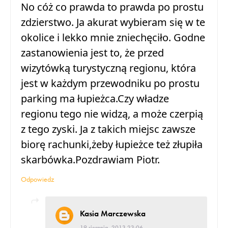
No cóż co prawda to prawda po prostu
zdzierstwo. Ja akurat wybieram się w te
okolice i lekko mnie zniechęciło. Godne
zastanowienia jest to, że przed
wizytówką turystyczną regionu, która
jest w każdym przewodniku po prostu
parking ma łupieżca.Czy władze
regionu tego nie widzą, a może czerpią
z tego zyski. Ja z takich miejsc zawsze
biorę rachunki,żeby łupieżce też złupiła
skarbówka.Pozdrawiam Piotr.
Odpowiedz
Kasia Marczewska
19 sierpnia, 2013 23:06