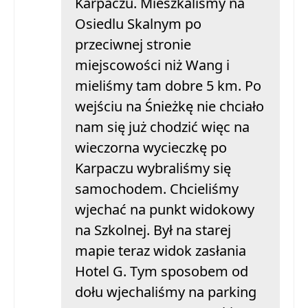
Karpaczu. Mieszkaliśmy na
Osiedlu Skalnym po
przeciwnej stronie
miejscowości niż Wang i
mieliśmy tam dobre 5 km. Po
wejściu na Śnieżkę nie chciało
nam się już chodzić więc na
wieczorna wycieczkę po
Karpaczu wybraliśmy się
samochodem. Chcieliśmy
wjechać na punkt widokowy
na Szkolnej. Był na starej
mapie teraz widok zasłania
Hotel G. Tym sposobem od
dołu wjechaliśmy na parking