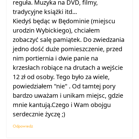
reguła. Muzyka na DVD, filmy,
tradycyjne książki itd...
Kiedyś będąc w Będominie (miejscu
urodzin Wybickiego), chciałem
zobaczyć salę pamiątek. Do zwiedzania
jedno dość duże pomieszczenie, przed
nim portiernia i dwie panie na
krzesłach robiące na drutach a wejście
12 zł od osoby. Tego było za wiele,
powiedziałem "nie" . Od tamtej pory
bardzo uważam i unikam miejsc, gdzie
mnie kantują.Czego i Wam obojgu
serdecznie życzę ;)
Odpowiedz