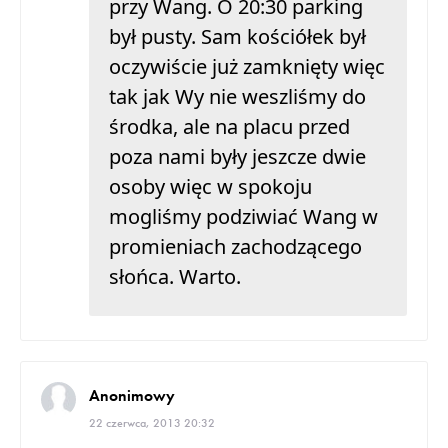
przy Wang. O 20:30 parking
był pusty. Sam kościółek był
oczywiście już zamknięty więc
tak jak Wy nie weszliśmy do
środka, ale na placu przed
poza nami były jeszcze dwie
osoby więc w spokoju
mogliśmy podziwiać Wang w
promieniach zachodzącego
słońca. Warto.
Anonimowy
22 czerwca, 2013 20:32