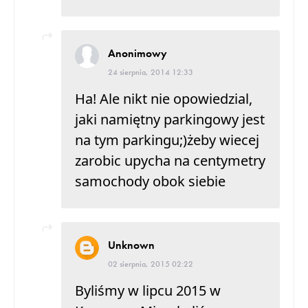
Anonimowy
24 sierpnia, 2014 12:33
Ha! Ale nikt nie opowiedzial,
jaki namiętny parkingowy jest
na tym parkingu;)żeby wiecej
zarobic upycha na centymetry
samochody obok siebie
Unknown
02 sierpnia, 2015 02:22
Byliśmy w lipcu 2015 w