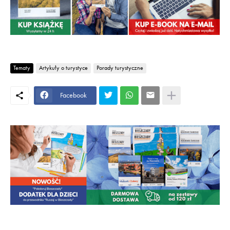
Tematy
Artykuły o turystyce
Porady turystyczne
Facebook