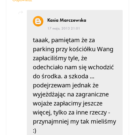
Kasia Marczewska
17 maja, 2013 21:01
taaak, pamiętam że za
parking przy kościółku Wang
zapłaciliśmy tyle, że
odechciało nam się wchodzić
do środka. a szkoda ...
podejrzewam jednak że
wyjeżdżając na zagraniczne
wojaże zapłacimy jeszcze
więcej, tylko za inne rzeczy -
przynajmniej my tak mieliśmy
:)