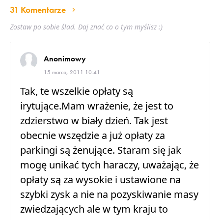
31 Komentarze
Zostaw po sobie ślad. Daj znać co o tym myślisz :)
Anonimowy
15 marca, 2011 10:41
Tak, te wszelkie opłaty są
irytujące.Mam wrażenie, że jest to
zdzierstwo w biały dzień. Tak jest
obecnie wszędzie a już opłaty za
parkingi są żenujące. Staram się jak
mogę unikać tych haraczy, uważając, że
opłaty są za wysokie i ustawione na
szybki zysk a nie na pozyskiwanie masy
zwiedzających ale w tym kraju to