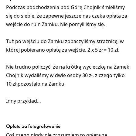
Podczas podchodzenia pod Górę Chojnik śmieliśmy
się do siebie, że zapewne jeszcze nas czeka opłata za
wejście do ruin Zamku. Nie pomyliliśmy się.
Tuż po wejściu do Zamku zobaczyliśmy strażnicę, w
której pobierano opłatę za wejście. 2 x 5 zł = 10 zł.
Nie trudno policzyć, że
na krótką wycieczkę na Zamek
Chojnik wydaliśmy w dwie osoby 30 zł, z czego tylko
10 zł pozostało na Zamku
.
Inny przykład…
Opłata za fotografowanie
Coś czego nigdy nie zrozumiem to opłata za