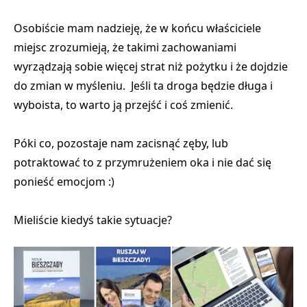
Osobiście mam nadzieję, że w końcu właściciele
miejsc zrozumieją, że takimi zachowaniami
wyrządzają sobie więcej strat niż pożytku
i że dojdzie
do zmian w myśleniu. Jeśli ta droga będzie długa i
wyboista, to warto ją przejść i coś zmienić.
Póki co, pozostaje nam zacisnąć zęby, lub
potraktować to z przymrużeniem oka i nie dać się
ponieść emocjom :)
Mieliście kiedyś takie sytuacje?