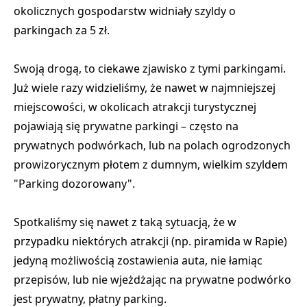
okolicznych gospodarstw widniały szyldy o
parkingach za 5 zł.
Swoją drogą, to ciekawe zjawisko z tymi parkingami.
Już wiele razy widzieliśmy, że nawet w najmniejszej
miejscowości, w okolicach atrakcji turystycznej
pojawiają się prywatne parkingi – często na
prywatnych podwórkach, lub na polach ogrodzonych
prowizorycznym płotem z dumnym, wielkim szyldem
"Parking dozorowany".
Spotkaliśmy się nawet z taką sytuacją, że w
przypadku niektórych atrakcji (np. piramida w Rapie)
jedyną możliwością
zostawienia auta, nie łamiąc
przepisów, lub nie wjeżdżając na prywatne podwórko
jest prywatny, płatny parking.