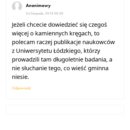
Anonimowy
24 listopada, 2018 00:28
Jeżeli chcecie dowiedzieć się czegoś
więcej o kamiennych kręgach, to
polecam raczej publikacje naukowców
z Uniwersytetu Łódzkiego, którzy
prowadzili tam długoletnie badania, a
nie słuchanie tego, co wieść gminna
niesie.
Odpowiedz