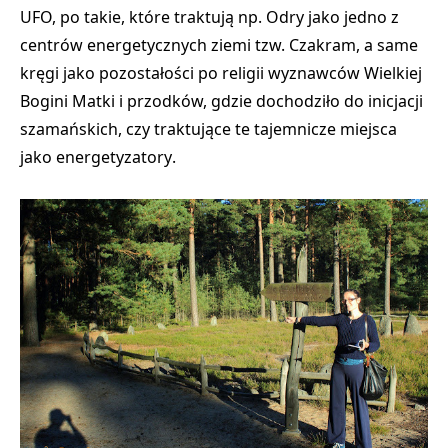
UFO,
po takie, które traktują np.
Odry jako jedno z
centrów energetycznych ziemi tzw. Czakram
, a same
kręgi jako pozostałości po
religii wyznawców Wielkiej
Bogini Matki
i przodków, gdzie dochodziło do
inicjacji
szamańskich
, czy traktujące te tajemnicze miejsca
jako
energetyzatory
.