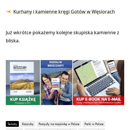
Kurhany i kamienne kręgi Gotów w Węsiorach
Już wkrótce pokażemy kolejne skupiska kamienne z
bliska.
Tematy
Kaszuby
Pomysły na majówkę w Polsce
Parki w Polsce