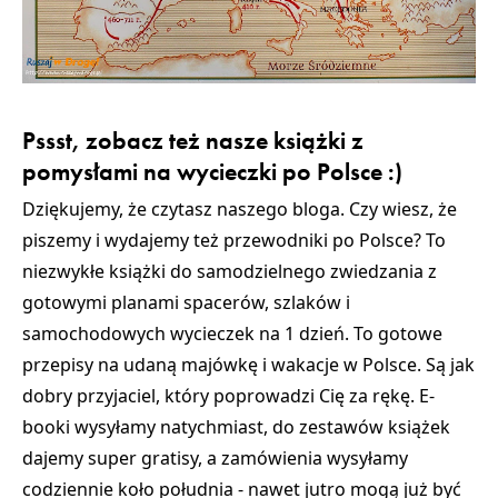
Pssst, zobacz też nasze książki z
pomysłami na wycieczki po Polsce :)
Dziękujemy, że czytasz naszego bloga. Czy wiesz, że
piszemy i wydajemy też przewodniki po Polsce? To
niezwykłe książki do samodzielnego zwiedzania z
gotowymi planami spacerów, szlaków i
samochodowych wycieczek na 1 dzień. To gotowe
przepisy na udaną majówkę i wakacje w Polsce. Są jak
dobry przyjaciel, który poprowadzi Cię za rękę. E-
booki wysyłamy natychmiast, do zestawów książek
dajemy super gratisy, a zamówienia wysyłamy
codziennie koło południa - nawet jutro mogą już być