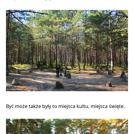
Być może także były to miejsca kultu, miejsca święte.