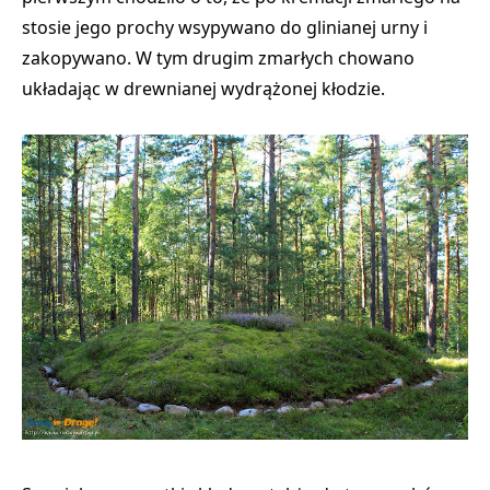
stosie jego prochy wsypywano do glinianej urny i
zakopywano. W tym drugim zmarłych chowano
układając w drewnianej wydrążonej kłodzie.