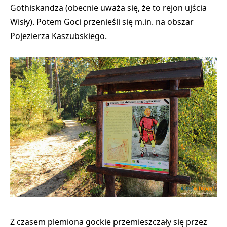
Gothiskandza
(obecnie uważa się, że to rejon ujścia
Wisły). Potem Goci przenieśli się m.in. na obszar
Pojezierza Kaszubskiego
.
Z czasem plemiona gockie przemieszczały się przez