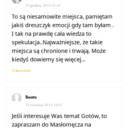
17 grudnia, 2013 21:47
To są niesamowite miejsca, pamiętam
jakiś dreszczyk emocji gdy tam byłam .
I tak na prawdę cała wiedza to
spekulacja..Najważniejsze, że takie
miejsca są chronione i trwają. Może
kiedyś dowiemy się więcej...
Odpowiedz
Beata
12 września, 2014 10:51
Jeśli interesuje Was temat Gotów, to
zapraszam do Masłomęcza na