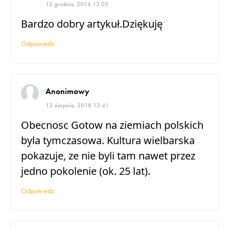
12 grudnia, 2016 13:05
Bardzo dobry artykuł.Dziękuję
Odpowiedz
Anonimowy
13 sierpnia, 2018 13:41
Obecnosc Gotow na ziemiach polskich
byla tymczasowa. Kultura wielbarska
pokazuje, ze nie byli tam nawet przez
jedno pokolenie (ok. 25 lat).
Odpowiedz