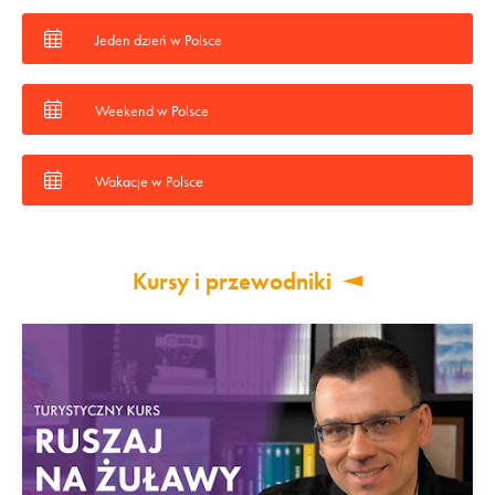
Jeden dzień w Polsce
Weekend w Polsce
Wakacje w Polsce
Kursy i przewodniki