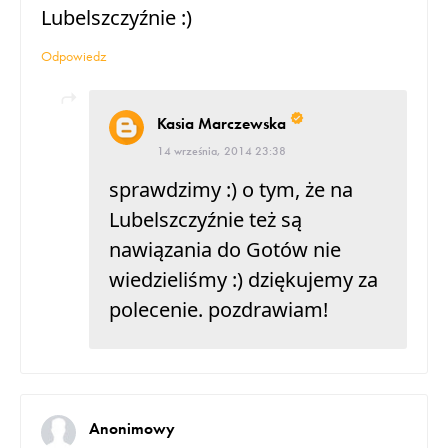
Lubelszczyźnie :)
Odpowiedz
Kasia Marczewska
14 września, 2014 23:38
sprawdzimy :) o tym, że na
Lubelszczyźnie też są
nawiązania do Gotów nie
wiedzieliśmy :) dziękujemy za
polecenie. pozdrawiam!
Anonimowy