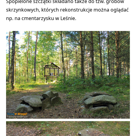
Spopielone szczątki składano także do tzw. grobów
skrzynkowych, których rekonstrukcje można oglądać
np. na cmentarzysku w Leśnie.