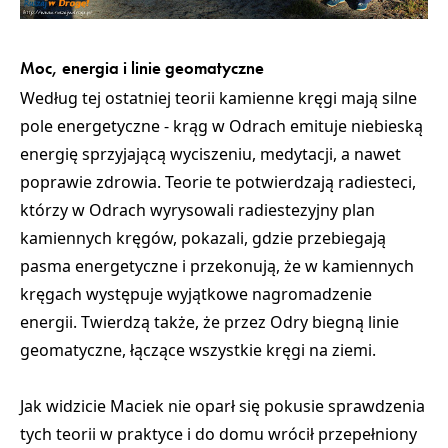
Moc, energia i linie geomatyczne
Według tej ostatniej teorii kamienne kręgi mają silne
pole energetyczne -
krąg w Odrach emituje niebieską
energię sprzyjającą wyciszeniu, medytacji, a nawet
poprawie zdrowia
. Teorie te potwierdzają radiesteci,
którzy w Odrach wyrysowali radiestezyjny plan
kamiennych kręgów, pokazali,
gdzie przebiegają
pasma energetyczne
i przekonują, że w kamiennych
kręgach występuje
wyjątkowe nagromadzenie
energii.
Twierdzą także, że przez Odry biegną
linie
geomatyczne
, łączące wszystkie kręgi na ziemi.
Jak widzicie Maciek nie oparł się pokusie sprawdzenia
tych teorii w praktyce i do domu wrócił przepełniony