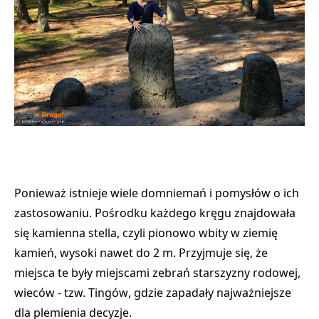
Ponieważ istnieje wiele domniemań i pomysłów o ich
zastosowaniu. Pośrodku każdego kręgu znajdowała
się kamienna stella, czyli pionowo wbity w ziemię
kamień, wysoki nawet do 2 m. Przyjmuje się, że
miejsca te były
miejscami zebrań starszyzny rodowej,
wieców - tzw. Tingów
, gdzie zapadały najważniejsze
dla plemienia decyzje.