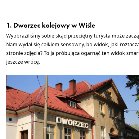
1. Dworzec kolejowy w Wiśle
Wyobraziliśmy sobie skąd przeciętny turysta może zaczą
Nam wydał się całkiem sensowny, bo
widok, jaki roztacz
stronie zdjęcia? To ja próbująca ogarnąć ten widok smar
jeszcze wrócę.