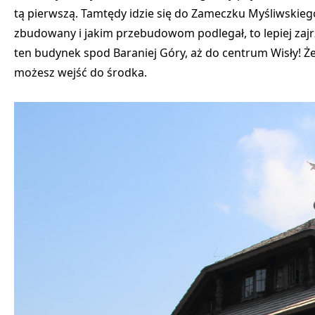
tą pierwszą.
Tamtędy idzie się do Zameczku Myśliwskie
zbudowany i jakim przebudowom podlegał, to lepiej zajrzy
ten budynek spod Baraniej Góry, aż do centrum Wisły!
Że
możesz wejść do środka.