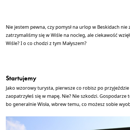
Nie jestem pewna, czy pomysł na urlop w Beskidach nie z
zatrzymaliśmy się w Wiśle na nocleg, ale ciekawość wzię
Wiśle? I o co chodzi z tym Małyszem?
Startujemy
Jako wzorowy turysta, pierwsze co robisz po przyjeździe 
zaopatrzyłeś się w mapę. Nie? Nie szkodzi. Gospodarze to 
bo generalnie Wisła, wbrew temu, co możesz sobie wyobr