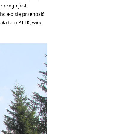
 z czego jest
ciało się przenosić
iała tam PTTK, więc