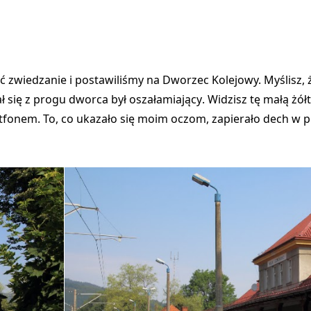
ć zwiedzanie i
postawiliśmy na Dworzec Kolejowy.
Myślisz,
ał się z progu dworca był oszałamiający
. Widzisz tę małą żół
tfonem. To, co ukazało się moim oczom, zapierało dech w pi