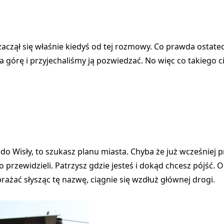
aczął się właśnie kiedyś od tej rozmowy. Co prawda ostatec
ła górę i przyjechaliśmy ją pozwiedzać. No więc co takiego 
do Wisły, to
szukasz planu miasta
. Chyba że już wcześniej 
przewidzieli. Patrzysz gdzie jesteś i dokąd chcesz pójść. Op
ażać słysząc tę nazwę, ciągnie się wzdłuż głównej drogi.