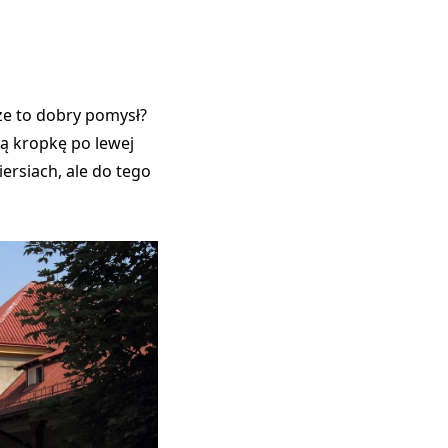
 że to dobry pomysł?
tą kropkę po lewej
ersiach, ale do tego