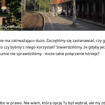
nie ma zatrważająco dużo. Zaczęliśmy się zastanawiać, czy 
 czy byśmy z niego korzystali? Stwierdziliśmy, że gdyby jec
umie nie sprawdziliśmy - może takie połączenie istnieje?
bo w prawo. Nie wiem, którą opcję Ty byś wybrał, ale my z