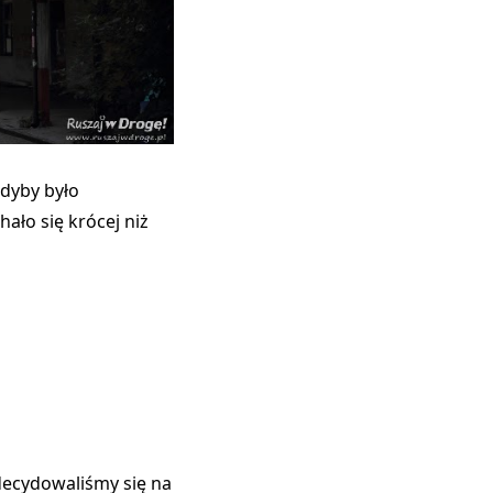
gdyby było
hało się krócej niż
decydowaliśmy się na