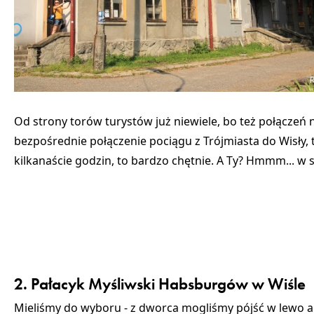
Od strony torów turystów już niewiele, bo też połączeń 
bezpośrednie połączenie pociągu z Trójmiasta do Wisły, to
kilkanaście godzin, to bardzo chętnie. A Ty? Hmmm... w s
2. Pałacyk Myśliwski Habsburgów w Wiśle
Mieliśmy do wyboru - z dworca mogliśmy pójść w lewo al