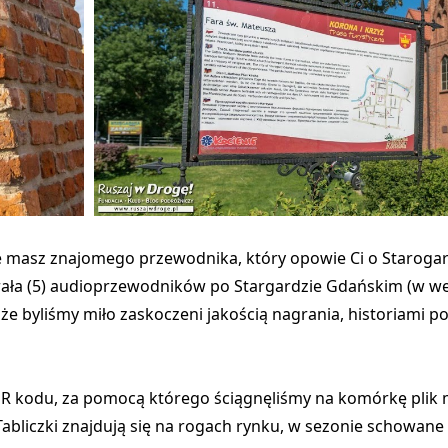
 nie masz znajomego przewodnika, który opowie Ci o Staroga
rała (5) audioprzewodników po Stargardzie Gdańskim (w wers
, że byliśmy miło zaskoczeni jakością nagrania, historiami
 kodu, za pomocą którego ściągnęliśmy na komórkę plik m
 Tabliczki znajdują się na rogach rynku, w sezonie schowane