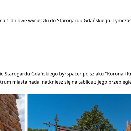
 na 1-dniowe wycieczki do Starogardu Gdańskiego. Tymcz
 Starogardu Gdańskiego był spacer po szlaku "Korona i Kr
rum miasta nadal natkniesz się na tablice z jego przebiegi