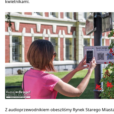
kwietnikami.
Z audioprzewodnikiem obeszliśmy Rynek Starego Miasta (1