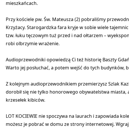
mieszkańcach.
Przy kościele pw. Św. Mateusza (2) pobraliśmy przewodn
Krzyżacy. Starogardzka fara kryje w sobie wiele tajemnic
tzw. łuku tęczowym tuż przed i nad ołtarzem – wyekspo
robi olbrzymie wrażenie.
Audioprzewodniki opowiedzą Ci też historię Baszty Gdańsk
Warto jej posłuchać, a potem wejść do tych budynków, b
Z kolejnym audioprzewodnikiem przemierzysz Szlak Kazi
dorobił się nie tylko honorowego obywatelstwa miasta, 
krzesełek kibiców.
LOT KOCIEWIE nie spoczywa na laurach i zapowiada kole
możesz je pobrać w domu ze strony internetowej. Wgraj p