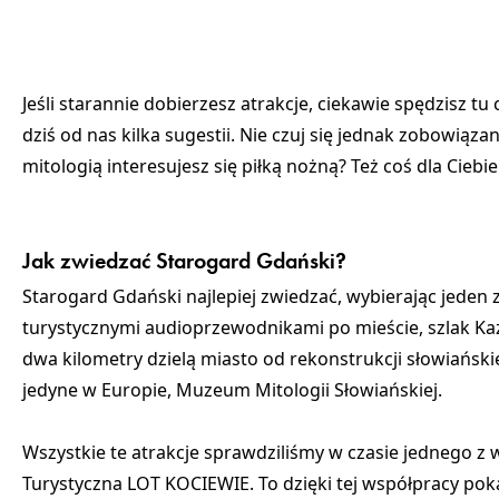
Jeśli starannie dobierzesz atrakcje, ciekawie spędzisz t
dziś od nas kilka sugestii. Nie czuj się jednak zobowiąz
mitologią interesujesz się piłką nożną? Też coś dla Ciebi
Jak zwiedzać Starogard Gdański?
Starogard Gdański najlepiej zwiedzać, wybierając jede
turystycznymi audioprzewodnikami po mieście, szlak Kaz
dwa kilometry dzielą miasto od rekonstrukcji słowiański
jedyne w Europie, Muzeum Mitologii Słowiańskiej.
Wszystkie te atrakcje sprawdziliśmy w czasie jednego z
Turystyczna LOT KOCIEWIE. To dzięki tej współpracy poka