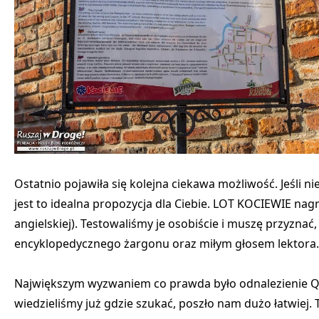
Ostatnio pojawiła się kolejna ciekawa możliwość. Jeśli
jest to idealna propozycja dla Ciebie. LOT KOCIEWIE nag
angielskiej). Testowaliśmy je osobiście i muszę przyznać
encyklopedycznego żargonu oraz miłym głosem lektora.
Największym wyzwaniem co prawda było odnalezienie QR
wiedzieliśmy już gdzie szukać, poszło nam dużo łatwiej.