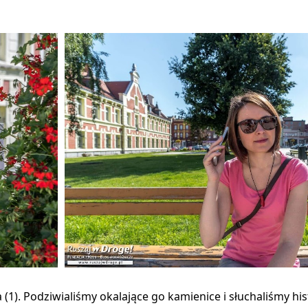
). Podziwialiśmy okalające go kamienice i słuchaliśmy his