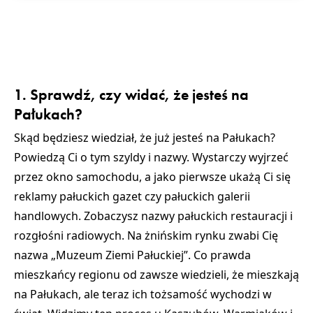
1. Sprawdź, czy widać, że jesteś na
Pałukach?
Skąd będziesz wiedział, że już jesteś na Pałukach?
Powiedzą Ci o tym szyldy i nazwy. Wystarczy wyjrzeć
przez okno samochodu, a jako pierwsze ukażą Ci się
reklamy pałuckich gazet czy pałuckich galerii
handlowych. Zobaczysz nazwy pałuckich restauracji i
rozgłośni radiowych. Na żnińskim rynku zwabi Cię
nazwa „Muzeum Ziemi Pałuckiej”. Co prawda
mieszkańcy regionu od zawsze wiedzieli, że mieszkają
na Pałukach, ale teraz ich tożsamość wychodzi w