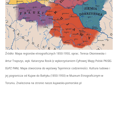
Źródło: Mapa regionów etnograficznych 1850-1950, oprac. Teresa Okoniewska i
Artur Trapszyc, wyk. Katarzyna Rosik (z wykorzystaniem Cyfrowej Mapy Polski PKiSIG
IGiPZ PAN). Mapa stworzona do wystawy Tajemnice codzienności. Kultura ludowa i
jej pogranicza od Kujaw do Bałtyku (1850-1950) w Muzeum Etnograficznym w
Toruniu. Znaleziona na stronie nasze.kujawsko-pomorskie.pl