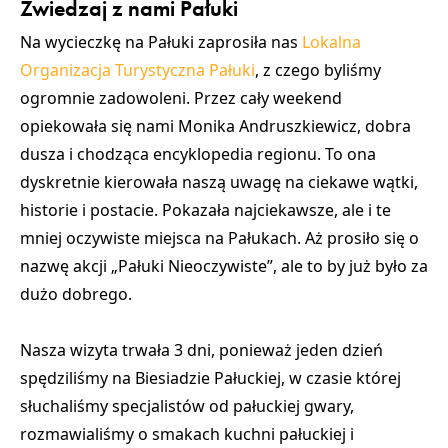
Zwiedzaj z nami Pałuki
Na wycieczkę na Pałuki zaprosiła nas
Lokalna
Organizacja Turystyczna Pałuki
, z czego byliśmy
ogromnie zadowoleni. Przez cały weekend
opiekowała się nami Monika Andruszkiewicz, dobra
dusza i chodząca encyklopedia regionu. To ona
dyskretnie kierowała naszą uwagę na ciekawe wątki,
historie i postacie. Pokazała najciekawsze, ale i te
mniej oczywiste miejsca na Pałukach. Aż prosiło się o
nazwę akcji „Pałuki Nieoczywiste”, ale to by już było za
dużo dobrego.
Nasza wizyta trwała 3 dni, ponieważ jeden dzień
spędziliśmy na Biesiadzie Pałuckiej, w czasie której
słuchaliśmy specjalistów od pałuckiej gwary,
rozmawialiśmy o smakach kuchni pałuckiej i