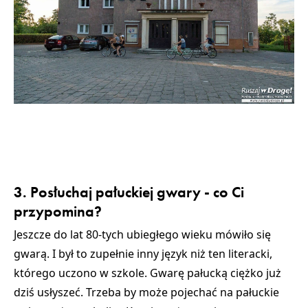
3. Posłuchaj pałuckiej gwary - co Ci
przypomina?
Jeszcze do lat 80-tych ubiegłego wieku mówiło się
gwarą. I był to zupełnie inny język niż ten literacki,
którego uczono w szkole. Gwarę pałucką ciężko już
dziś usłyszeć. Trzeba by może pojechać na pałuckie