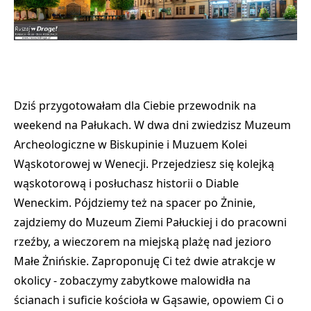
Dziś przygotowałam dla Ciebie przewodnik na
weekend na Pałukach. W dwa dni zwiedzisz Muzeum
Archeologiczne w Biskupinie i Muzuem Kolei
Wąskotorowej w Wenecji. Przejedziesz się kolejką
wąskotorową i posłuchasz historii o Diable
Weneckim. Pójdziemy też na spacer po Żninie,
zajdziemy do Muzeum Ziemi Pałuckiej i do pracowni
rzeźby, a wieczorem na miejską plażę nad jezioro
Małe Żnińskie. Zaproponuję Ci też dwie atrakcje w
okolicy - zobaczymy zabytkowe malowidła na
ścianach i suficie kościoła w Gąsawie, opowiem Ci o