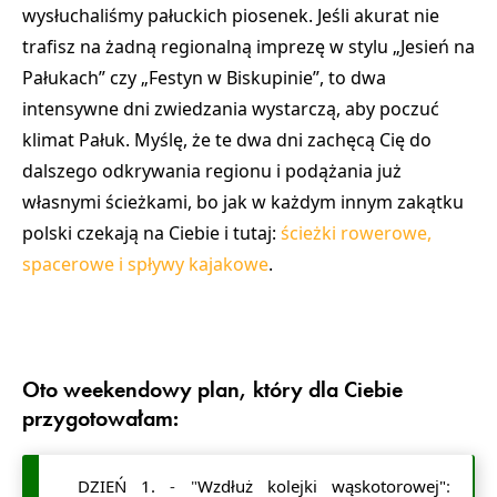
wysłuchaliśmy pałuckich piosenek. Jeśli akurat nie
trafisz na żadną regionalną imprezę w stylu „Jesień na
Pałukach” czy „Festyn w Biskupinie”, to dwa
intensywne dni zwiedzania wystarczą, aby poczuć
klimat Pałuk. Myślę, że te dwa dni zachęcą Cię do
dalszego odkrywania regionu i podążania już
własnymi ścieżkami, bo jak w każdym innym zakątku
polski czekają na Ciebie i tutaj:
ścieżki rowerowe,
spacerowe i spływy kajakowe
.
Oto weekendowy plan, który dla Ciebie
przygotowałam:
DZIEŃ 1.
- "
Wzdłuż kolejki wąskotorowej"
: