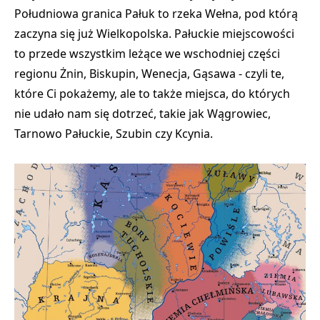
Południowa granica Pałuk to rzeka Wełna, pod którą
zaczyna się już Wielkopolska. Pałuckie miejscowości
to przede wszystkim leżące we wschodniej części
regionu Żnin, Biskupin, Wenecja, Gąsawa - czyli te,
które Ci pokażemy, ale to także miejsca, do których
nie udało nam się dotrzeć, takie jak Wągrowiec,
Tarnowo Pałuckie, Szubin czy Kcynia.