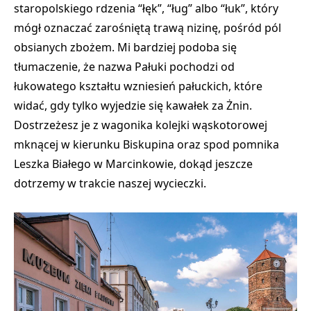
staropolskiego rdzenia “łęk”, “ług” albo “łuk”, który
mógł oznaczać zarośniętą trawą nizinę, pośród pól
obsianych zbożem. Mi bardziej podoba się
tłumaczenie, że nazwa Pałuki pochodzi od
łukowatego kształtu wzniesień pałuckich, które
widać, gdy tylko wyjedzie się kawałek za Żnin.
Dostrzeżesz je z wagonika kolejki wąskotorowej
mknącej w kierunku Biskupina oraz spod pomnika
Leszka Białego w Marcinkowie, dokąd jeszcze
dotrzemy w trakcie naszej wycieczki.