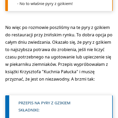
-
No to właśnie pyry z gzikiem!
No więc po rozmowie poszliśmy na te pyry z gzikiem
do restauracji przy żnińskim rynku. To dobra opcja po
całym dniu zwiedzania. Okazało się, że pyry z gzikiem
to najszybsza potrawa do zrobienia, jeśli nie liczyć
czasu potrzebnego na ugotowanie lub upieczenie się
w piekarniku ziemniaków. Przepis wypróbowałam z
książki Krzysztofa "Kuchnia Pałucka" i muszę
przyznać, że jest on niezawodny. A brzmi tak:
PRZEPIS NA PYRY Z GZIKIEM
SKŁADNIKI: