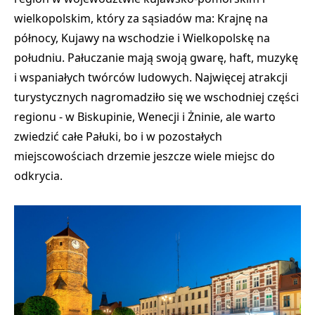
wielkopolskim, który za sąsiadów ma: Krajnę na
północy, Kujawy na wschodzie i Wielkopolskę na
południu. Pałuczanie mają swoją gwarę, haft, muzykę
i wspaniałych twórców ludowych. Najwięcej atrakcji
turystycznych nagromadziło się we wschodniej części
regionu - w Biskupinie, Wenecji i Żninie, ale warto
zwiedzić całe Pałuki, bo i w pozostałych
miejscowościach drzemie jeszcze wiele miejsc do
odkrycia.