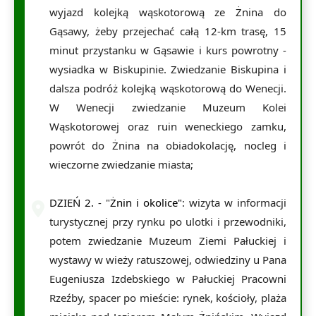
wyjazd kolejką wąskotorową ze Żnina do
Gąsawy, żeby przejechać całą 12-km trasę, 15
minut przystanku w Gąsawie i kurs powrotny -
wysiadka w Biskupinie. Zwiedzanie Biskupina i
dalsza podróż kolejką wąskotorową do Wenecji.
W Wenecji zwiedzanie Muzeum Kolei
Wąskotorowej oraz ruin weneckiego zamku,
powrót do Żnina na obiadokolację, nocleg i
wieczorne zwiedzanie miasta;
DZIEŃ 2.
- "
Żnin i okolice"
: wizyta w informacji
turystycznej przy rynku po ulotki i przewodniki,
potem zwiedzanie Muzeum Ziemi Pałuckiej i
wystawy w wieży ratuszowej, odwiedziny u Pana
Eugeniusza Izdebskiego w Pałuckiej Pracowni
Rzeźby, spacer po mieście: rynek, kościoły, plaża