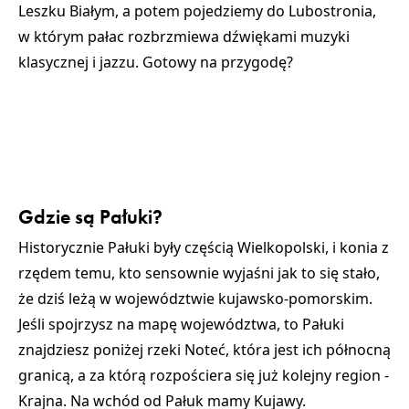
Leszku Białym, a potem pojedziemy do Lubostronia,
w którym pałac rozbrzmiewa dźwiękami muzyki
klasycznej i jazzu. Gotowy na przygodę?
Gdzie są Pałuki?
Historycznie Pałuki były częścią Wielkopolski, i konia z
rzędem temu, kto sensownie wyjaśni jak to się stało,
że dziś leżą w województwie kujawsko-pomorskim.
Jeśli spojrzysz na mapę województwa, to Pałuki
znajdziesz poniżej rzeki Noteć, która jest ich północną
granicą, a za którą rozpościera się już kolejny region -
Krajna. Na wchód od Pałuk mamy Kujawy.