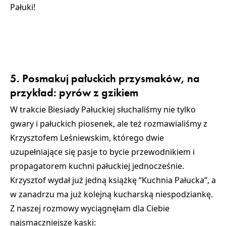
Pałuki!
5. Posmakuj pałuckich przysmaków, na
przykład: pyrów z gzikiem
W trakcie Biesiady Pałuckiej słuchaliśmy nie tylko
gwary i pałuckich piosenek, ale też rozmawialiśmy z
Krzysztofem Leśniewskim
, którego dwie
uzupełniające się pasje to bycie przewodnikiem i
propagatorem kuchni pałuckiej jednocześnie.
Krzysztof wydał już jedną książkę “Kuchnia Pałucka”, a
w zanadrzu ma już kolejną kucharską niespodziankę.
Z naszej rozmowy wyciągnęłam dla Ciebie
najsmaczniejsze kąski: