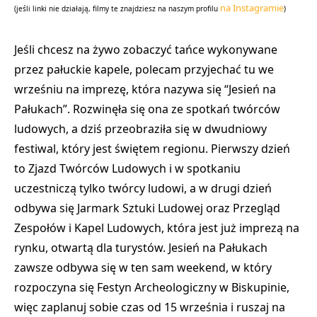
na Instagramie
(jeśli linki nie działają, filmy te znajdziesz na naszym profilu
)
Jeśli chcesz na żywo zobaczyć tańce wykonywane
przez pałuckie kapele, polecam przyjechać tu we
wrześniu na imprezę, która nazywa się “Jesień na
Pałukach”. Rozwinęła się ona ze spotkań twórców
ludowych, a dziś przeobraziła się w dwudniowy
festiwal, który jest świętem regionu. Pierwszy dzień
to Zjazd Twórców Ludowych i w spotkaniu
uczestniczą tylko twórcy ludowi, a w drugi dzień
odbywa się Jarmark Sztuki Ludowej oraz Przegląd
Zespołów i Kapel Ludowych, która jest już imprezą na
rynku, otwartą dla turystów. Jesień na Pałukach
zawsze odbywa się w ten sam weekend, w który
rozpoczyna się Festyn Archeologiczny w Biskupinie,
więc zaplanuj sobie czas od 15 września i ruszaj na