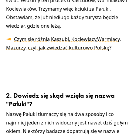
świat. Widzimy ten proces u Kaszubów, Warmiaków i
Kociewiaków. Trzymamy więc kciuki za Pałuki.
Obstawiam, że już niedługo każdy turysta będzie
wiedział, gdzie one leżą.
Czym się różnią Kaszubi, Kociewiacy,Warmiacy,
Mazurzy, czyli jak zwiedzać kulturowo Polskę?
2. Dowiedz się skąd wzięła się nazwa
"Pałuki"?
Nazwę Pałuki tłumaczy się na dwa sposoby i co
najmniej jeden z nich widoczny jest nawet dziś gołym
okiem. Niektórzy badacze dopatrują się w nazwie