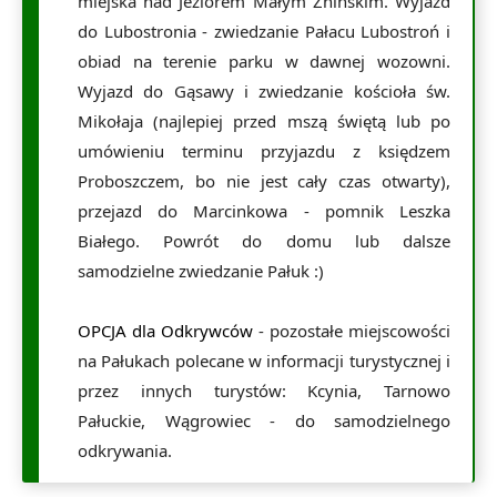
miejska nad Jeziorem Małym Żnińskim. Wyjazd
do Lubostronia - zwiedzanie Pałacu Lubostroń i
obiad na terenie parku w dawnej wozowni.
Wyjazd do Gąsawy i zwiedzanie kościoła św.
Mikołaja (najlepiej przed mszą świętą lub po
umówieniu terminu przyjazdu z księdzem
Proboszczem, bo nie jest cały czas otwarty),
przejazd do Marcinkowa - pomnik Leszka
Białego. Powrót do domu lub dalsze
samodzielne zwiedzanie Pałuk :)
OPCJA dla Odkrywców
- pozostałe miejscowości
na Pałukach polecane w informacji turystycznej i
przez innych turystów: Kcynia, Tarnowo
Pałuckie, Wągrowiec - do samodzielnego
odkrywania.