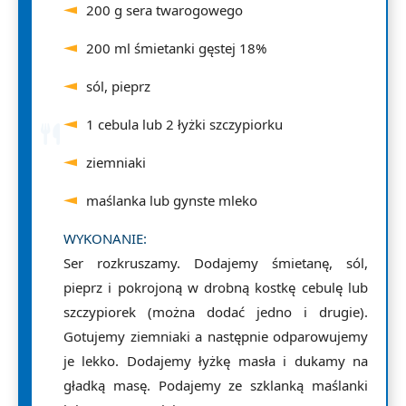
200 g sera twarogowego
200 ml śmietanki gęstej 18%
sól, pieprz
1 cebula lub 2 łyżki szczypiorku
ziemniaki
maślanka lub gynste mleko
WYKONANIE:
Ser rozkruszamy. Dodajemy śmietanę, sól,
pieprz i pokrojoną w drobną kostkę cebulę lub
szczypiorek (można dodać jedno i drugie).
Gotujemy ziemniaki a następnie odparowujemy
je lekko. Dodajemy łyżkę masła i dukamy na
gładką masę. Podajemy ze szklanką maślanki