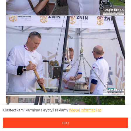
Ciasteczkami karmimy skrypty i reklamy
Więcej informacji
OK!