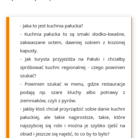
-
Jaka to jest kuchnia pałucka?
-
Kuchnia pałucka to są smaki słodko-kwaśne,
zakwaszane octem, dawniej sokiem z kiszonej
kapusty.
- Jak turysta przyjeżdża na Pałuki i chciałby
spróbować kuchni regionalnej - czego powinien
szukać?
-
Powinien szukać w menu, gdzie restauracje
podają np. szare kluchy albo potrawy z
ziemniaków, czyli z pyrów.
- Jakby ktoś chciał przyrządzić sobie danie kuchni
pałuckiej, ale takie najprostsze, takie, które
najszybciej się robi i można je szybko zjeść na
obiad i jeszcze się najeść, to co by to było?