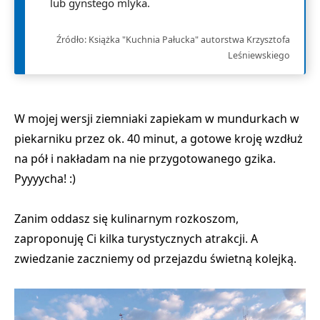
lub gynstego mlyka.
Źródło: Książka "Kuchnia Pałucka" autorstwa Krzysztofa
Leśniewskiego
W mojej wersji ziemniaki zapiekam w mundurkach w
piekarniku przez ok. 40 minut, a gotowe kroję wzdłuż
na pół i nakładam na nie przygotowanego gzika.
Pyyyycha! :)
Zanim oddasz się kulinarnym rozkoszom,
zaproponuję Ci kilka turystycznych atrakcji. A
zwiedzanie zaczniemy od przejazdu świetną kolejką.