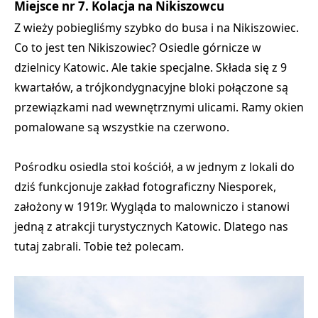
Miejsce nr 7. Kolacja na Nikiszowcu
Z wieży pobiegliśmy szybko do busa i na Nikiszowiec.
Co to jest ten Nikiszowiec? Osiedle górnicze w
dzielnicy Katowic. Ale takie specjalne. Składa się z 9
kwartałów, a trójkondygnacyjne bloki połączone są
przewiązkami nad wewnętrznymi ulicami. Ramy okien
pomalowane są wszystkie na czerwono.
Pośrodku osiedla stoi kościół, a w jednym z lokali do
dziś funkcjonuje zakład fotograficzny Niesporek,
założony w 1919r. Wygląda to malowniczo i stanowi
jedną z atrakcji turystycznych Katowic. Dlatego nas
tutaj zabrali. Tobie też polecam.