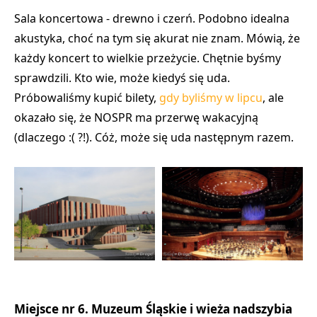
Sala koncertowa - drewno i czerń. Podobno idealna
akustyka, choć na tym się akurat nie znam. Mówią, że
każdy koncert to wielkie przeżycie. Chętnie byśmy
sprawdzili. Kto wie, może kiedyś się uda.
Próbowaliśmy kupić bilety,
gdy byliśmy w lipcu
, ale
okazało się, że NOSPR ma przerwę wakacyjną
(dlaczego :( ?!). Cóż, może się uda następnym razem.
Miejsce nr 6. Muzeum Śląskie i wieża nadszybia