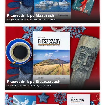
Przewodnik po Mazurach
Książka, e-book PDF i audioobook MP3
Przewodnik po Bieszczadach
Nasz hit. 8.000+ sprzedanych książek!