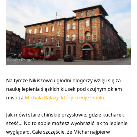
Na tymże Nikiszowcu głodni blogerzy wzięli się za
naukę lepienia śląskich klusek pod czujnym okiem
mistrza
Michała Bałazy, który kreuje smaki
.
Jak mówi stare chińskie przysłowie, gdzie kucharek
sześć… No to sobie możesz wyobrazić jak to lepienie
wyglądało. Całe szczęście, że Michał najpierw