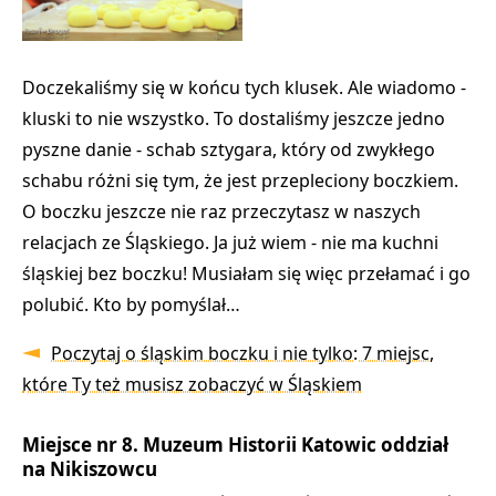
Doczekaliśmy się w końcu tych klusek. Ale wiadomo -
kluski to nie wszystko. To dostaliśmy jeszcze jedno
pyszne danie - schab sztygara, który od zwykłego
schabu różni się tym, że jest przepleciony boczkiem.
O boczku jeszcze nie raz przeczytasz w naszych
relacjach ze Śląskiego. Ja już wiem - nie ma kuchni
śląskiej bez boczku! Musiałam się więc przełamać i go
polubić. Kto by pomyślał…
Poczytaj o śląskim boczku i nie tylko: 7 miejsc,
które Ty też musisz zobaczyć w Śląskiem
Miejsce nr 8. Muzeum Historii Katowic oddział
na Nikiszowcu