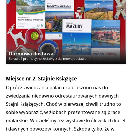
Darmowa dostawa
Sprawdź promocyjne zestawy z darmową dostawą
Miejsce nr 2. Stajnie Książęce
Oprócz zwiedzania pałacu zaproszono nas do
zwiedzania niedawno odrestaurowanych dawnych
Stajni Książęcych. Choć w pierwszej chwili trudno to
sobie wyobrazić, w żłobach prezentowane są prace
malarskie. Widzieliśmy też wystawę królewskich karet
i dawnych powozów konnych. Szkoda tylko, że w