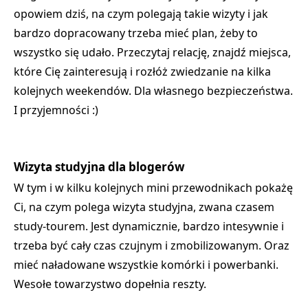
opowiem dziś, na czym polegają takie wizyty i jak
bardzo dopracowany trzeba mieć plan, żeby to
wszystko się udało. Przeczytaj relację, znajdź miejsca,
które Cię zainteresują i rozłóż zwiedzanie na kilka
kolejnych weekendów. Dla własnego bezpieczeństwa.
I przyjemności :)
Wizyta studyjna dla blogerów
W tym i w kilku kolejnych mini przewodnikach pokażę
Ci, na czym polega wizyta studyjna, zwana czasem
study-tourem. Jest dynamicznie, bardzo intesywnie i
trzeba być cały czas czujnym i zmobilizowanym. Oraz
mieć naładowane wszystkie komórki i powerbanki.
Wesołe towarzystwo dopełnia reszty.