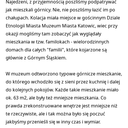
Najedzeni, z przyjemnością poszliśmy podpatrywać
jak mieszkali górnicy. Nie, nie poszliśmy łazić im po
chałupach. Kolacja miała miejsce w gościnnym Dziale
Etnologii Miasta Muzeum Miasta Katowic, wiec przy
okazji mogliśmy tam zobaczyć jak wyglądały
mieszkania w tzw. familokach - wielorodzinnych
domach dla całych "familii", które kojarzone są
głównie z Górnym Śląskiem.
W muzeum odtworzono typowe górnicze mieszkanie,
do którego wchodziło się z sieni przez kuchnię i dalej
do kolejnych pokojów. Każde takie mieszkanie miało
ok. 63 m2, ale były też mniejsze mieszkania. Co
prawda zrekonstruowane wnętrze jest mniejsze niż
te rzeczywiste, ale i tak można było się poczuć
jakbyśmy przenieśli się w inny czas i wymiar.