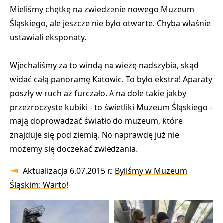
Mieliśmy chętkę na zwiedzenie nowego Muzeum
Śląskiego, ale jeszcze nie było otwarte. Chyba właśnie
ustawiali eksponaty.
Wjechaliśmy za to windą na wieżę nadszybia, skąd
widać całą panoramę Katowic. To było ekstra! Aparaty
poszły w ruch aż furczało. A na dole takie jakby
przezroczyste kubiki - to świetliki Muzeum Śląskiego -
mają doprowadzać światło do muzeum, które
znajduje się pod ziemią. No naprawdę już nie
możemy się doczekać zwiedzania.
Aktualizacja 6.07.2015 r.:
Byliśmy w Muzeum
Śląskim: Warto!