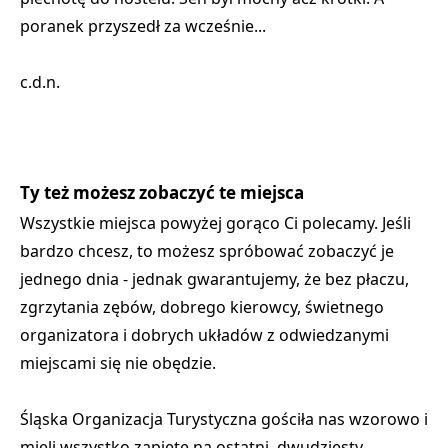
poranek przyszedł za wcześnie...
c.d.n.
Ty też możesz zobaczyć te miejsca
Wszystkie miejsca powyżej gorąco Ci polecamy. Jeśli
bardzo chcesz, to możesz spróbować zobaczyć je
jednego dnia - jednak gwarantujemy, że bez płaczu,
zgrzytania zębów, dobrego kierowcy, świetnego
organizatora i dobrych układów z odwiedzanymi
miejscami się nie obędzie.
Śląska Organizacja Turystyczna gościła nas wzorowo i
mieli wszystko zapięte na ostatni, dwudziesty