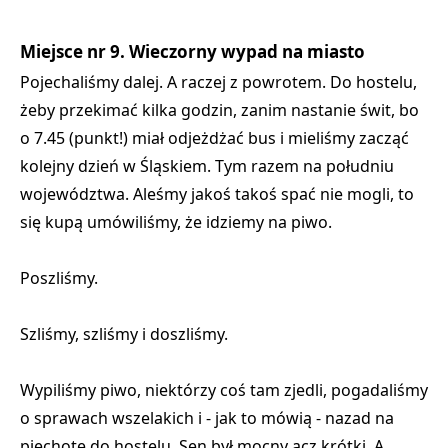
Miejsce nr 9. Wieczorny wypad na miasto
Pojechaliśmy dalej. A raczej z powrotem. Do hostelu,
żeby przekimać kilka godzin, zanim nastanie świt, bo
o 7.45 (punkt!) miał odjeżdżać bus i mieliśmy zacząć
kolejny dzień w Śląskiem. Tym razem na południu
województwa. Aleśmy jakoś takoś spać nie mogli, to
się kupą umówiliśmy, że idziemy na piwo.
Poszliśmy.
Szliśmy, szliśmy i doszliśmy.
Wypiliśmy piwo, niektórzy coś tam zjedli, pogadaliśmy
o sprawach wszelakich i - jak to mówią - nazad na
piechotę do hostelu. Sen był mocny acz krótki. A