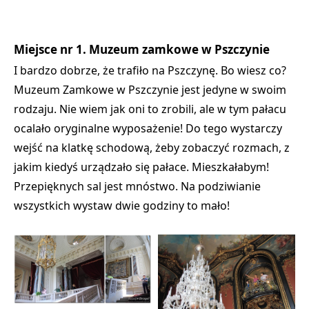
Miejsce nr 1. Muzeum zamkowe w Pszczynie
I bardzo dobrze, że trafiło na Pszczynę. Bo wiesz co?
Muzeum Zamkowe w Pszczynie jest jedyne w swoim
rodzaju. Nie wiem jak oni to zrobili, ale w tym pałacu
ocalało oryginalne wyposażenie! Do tego wystarczy
wejść na klatkę schodową, żeby zobaczyć rozmach, z
jakim kiedyś urządzało się pałace. Mieszkałabym!
Przepięknych sal jest mnóstwo. Na podziwianie
wszystkich wystaw dwie godziny to mało!