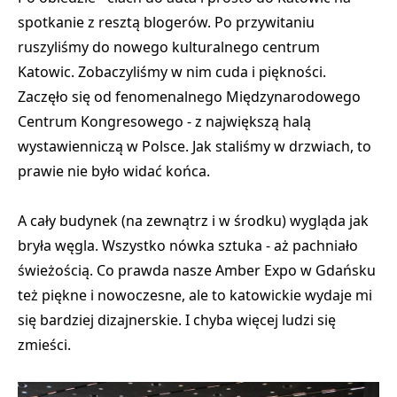
spotkanie z resztą blogerów. Po przywitaniu
ruszyliśmy do nowego kulturalnego centrum
Katowic. Zobaczyliśmy w nim cuda i piękności.
Zaczęło się od fenomenalnego Międzynarodowego
Centrum Kongresowego - z największą halą
wystawienniczą w Polsce. Jak staliśmy w drzwiach, to
prawie nie było widać końca.
A cały budynek (na zewnątrz i w środku) wygląda jak
bryła węgla. Wszystko nówka sztuka - aż pachniało
świeżością. Co prawda nasze Amber Expo w Gdańsku
też piękne i nowoczesne, ale to katowickie wydaje mi
się bardziej dizajnerskie. I chyba więcej ludzi się
zmieści.