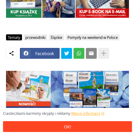
Tematy
przewodniki
Śląskie
Pomysły na weekend w Polsce
Facebook
Ciasteczkami karmimy skrypty i reklamy
Więcej informacji
OK!