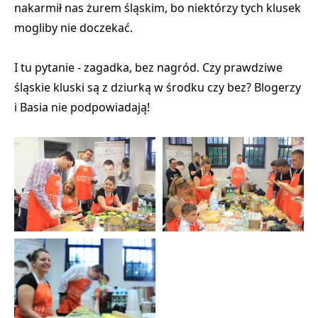
nakarmił nas żurem śląskim, bo niektórzy tych klusek
mogliby nie doczekać.
I tu pytanie - zagadka, bez nagród. Czy prawdziwe
śląskie kluski są z dziurką w środku czy bez? Blogerzy
i Basia nie podpowiadają!