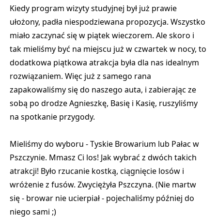
Kiedy program wizyty studyjnej był już prawie
ułożony, padła niespodziewana propozycja. Wszystko
miało zaczynać się w piątek wieczorem. Ale skoro i
tak mieliśmy być na miejscu już w czwartek w nocy, to
dodatkowa piątkowa atrakcja była dla nas idealnym
rozwiązaniem. Więc już z samego rana
zapakowaliśmy się do naszego auta, i zabierając ze
sobą po drodze Agnieszkę, Basię i Kasię, ruszyliśmy
na spotkanie przygody.
Mieliśmy do wyboru - Tyskie Browarium lub Pałac w
Pszczynie. Mmasz Ci los! Jak wybrać z dwóch takich
atrakcji! Było rzucanie kostką, ciągnięcie losów i
wróżenie z fusów. Zwyciężyła Pszczyna. (Nie martw
się - browar nie ucierpiał - pojechaliśmy później do
niego sami ;)