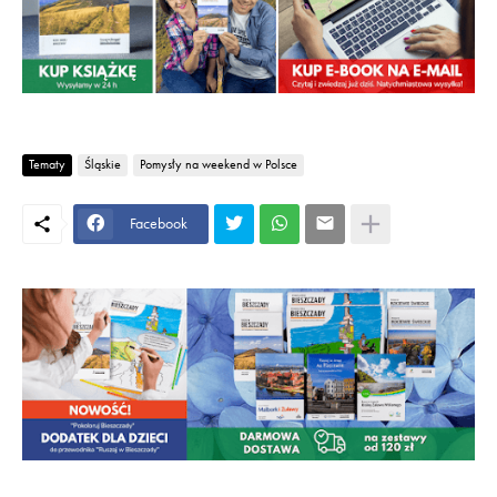
Tematy
Śląskie
Pomysły na weekend w Polsce
Facebook