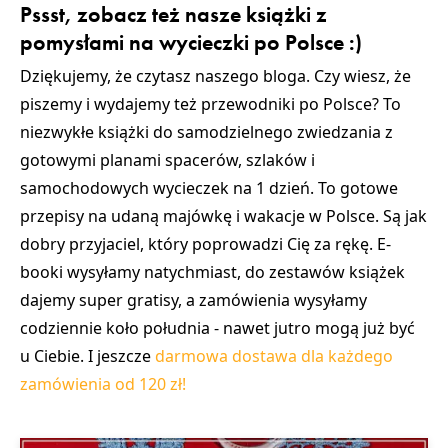
Pssst, zobacz też nasze książki z
pomysłami na wycieczki po Polsce :)
Dziękujemy, że czytasz naszego bloga. Czy wiesz, że
piszemy i wydajemy też przewodniki po Polsce? To
niezwykłe książki do samodzielnego zwiedzania z
gotowymi planami spacerów, szlaków i
samochodowych wycieczek na 1 dzień. To gotowe
przepisy na udaną majówkę i wakacje w Polsce. Są jak
dobry przyjaciel, który poprowadzi Cię za rękę. E-
booki wysyłamy natychmiast, do zestawów książek
dajemy super gratisy, a zamówienia wysyłamy
codziennie koło południa - nawet jutro mogą już być
u Ciebie. I jeszcze
darmowa dostawa dla każdego
zamówienia od 120 zł!