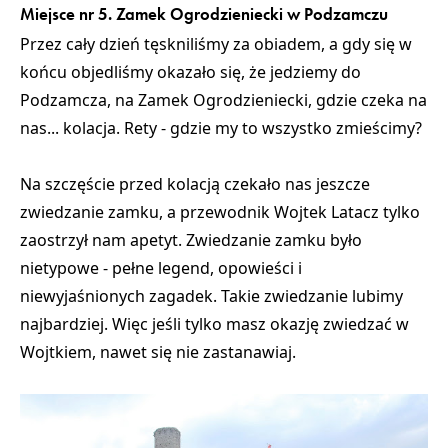
Miejsce nr 5. Zamek Ogrodzieniecki w Podzamczu
Przez cały dzień tęskniliśmy za obiadem, a gdy się w
końcu objedliśmy okazało się, że jedziemy do
Podzamcza, na Zamek Ogrodzieniecki, gdzie czeka na
nas... kolacja. Rety - gdzie my to wszystko zmieścimy?
Na szczęście przed kolacją czekało nas jeszcze
zwiedzanie zamku, a przewodnik Wojtek Latacz tylko
zaostrzył nam apetyt. Zwiedzanie zamku było
nietypowe - pełne legend, opowieści i
niewyjaśnionych zagadek. Takie zwiedzanie lubimy
najbardziej. Więc jeśli tylko masz okazję zwiedzać w
Wojtkiem, nawet się nie zastanawiaj.