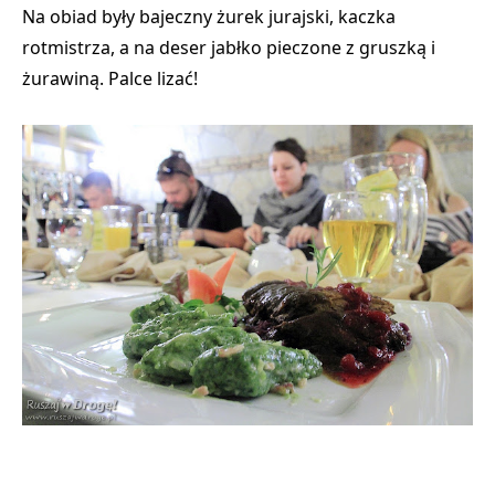
Na obiad były bajeczny żurek jurajski, kaczka
rotmistrza, a na deser jabłko pieczone z gruszką i
żurawiną. Palce lizać!