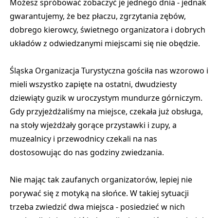
Możesz spróbować zobaczyć je jednego dnia - jednak
gwarantujemy, że bez płaczu, zgrzytania zębów,
dobrego kierowcy, świetnego organizatora i dobrych
układów z odwiedzanymi miejscami się nie obędzie.
Śląska Organizacja Turystyczna gościła nas wzorowo i
mieli wszystko zapięte na ostatni, dwudziesty
dziewiąty guzik w uroczystym mundurze górniczym.
Gdy przyjeżdżaliśmy na miejsce, czekała już obsługa,
na stoły wjeżdżały gorące przystawki i zupy, a
muzealnicy i przewodnicy czekali na nas
dostosowując do nas godziny zwiedzania.
Nie mając tak zaufanych organizatorów, lepiej nie
porywać się z motyką na słońce. W takiej sytuacji
trzeba zwiedzić dwa miejsca - posiedzieć w nich