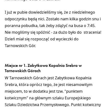
I już w pubie dowiedzieliśmy się, że z niedzielnego
odpoczynku będą nici. Zostało nam kilka godzin snu i
poranna pobudka, tak żeby zdążyć na busa o 7:45.
Nie mogliśmy się spóźnić - za dużo było do stracenia!
Dzień miał się rozpocząć od wycieczki do
Tarnowskich Gór.
Miejsce nr 1. Zabytkowa Kopalnia Srebra w
Tarnowskich Górach
W Tarnowskich Górach jest Zabytkowa Kopalnia
Srebra, która oprócz tego, że jest niesamowitym
miejscem, to w dodatku jest tzw.
"punktem
kotwicznym"
na głównym szlaku Europejskiego
Szlaku Dziedzictwa Przemysłowego. Punkt kotwiczny