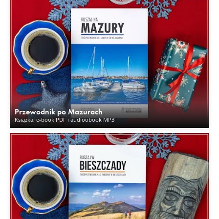
Przewodnik po Mazurach
Książka, e-book PDF i audioobook MP3