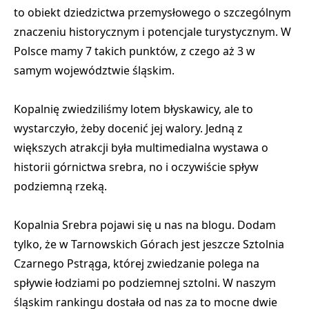
to obiekt dziedzictwa przemysłowego o szczególnym
znaczeniu historycznym i potencjale turystycznym. W
Polsce mamy 7 takich punktów, z czego aż 3 w
samym województwie śląskim.
Kopalnię zwiedziliśmy lotem błyskawicy, ale to
wystarczyło, żeby docenić jej walory. Jedną z
większych atrakcji była multimedialna wystawa o
historii górnictwa srebra, no i oczywiście spływ
podziemną rzeką.
Kopalnia Srebra pojawi się u nas na blogu. Dodam
tylko, że w Tarnowskich Górach jest jeszcze Sztolnia
Czarnego Pstrąga, której zwiedzanie polega na
spływie łodziami po podziemnej sztolni. W naszym
śląskim rankingu dostała od nas za to mocne dwie