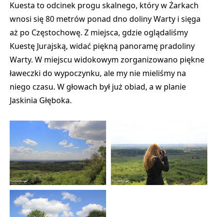
Kuesta to odcinek progu skalnego, który w Żarkach
wnosi się 80 metrów ponad dno doliny Warty i sięga
aż po Częstochowę. Z miejsca, gdzie oglądaliśmy
Kuestę Jurajską, widać piękną panoramę pradoliny
Warty. W miejscu widokowym zorganizowano piękne
ławeczki do wypoczynku, ale my nie mieliśmy na
niego czasu. W głowach był już obiad, a w planie
Jaskinia Głęboka.