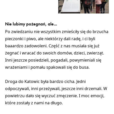
Nie lubimy pożegnań, ale...
Po zwiedzaniu nie wszystkim zmieściły się do brzucha
pieczonki i piwo, ale niektórzy dali radę, i ci byli
baaardzo zadowoleni. Część z nas musiała się już
żegnać i wracać do swoich domów, dzieci, zwierząt.
Inni jeszcze posiedzieli, pogadali, powymieniali się
wrażeniami i pomału spakowali się do busa.
Droga do Katowic była bardzo cicha. Jedni
odpoczywali, inni przeżywali, jeszcze inni drzemali. W
powietrzu dało się wyczuć zmęczenie. I moc emocji,
które zostały z nami na długo.