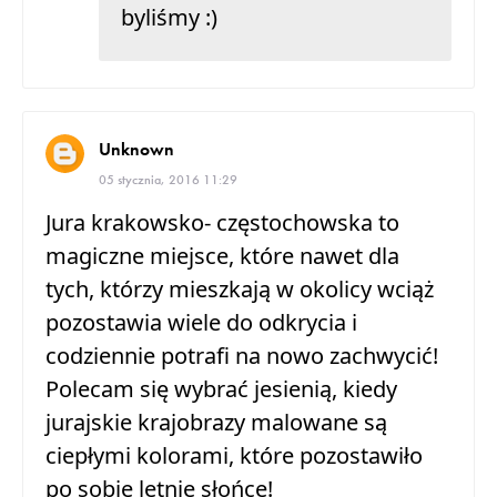
byliśmy :)
Unknown
05 stycznia, 2016 11:29
Jura krakowsko- częstochowska to
magiczne miejsce, które nawet dla
tych, którzy mieszkają w okolicy wciąż
pozostawia wiele do odkrycia i
codziennie potrafi na nowo zachwycić!
Polecam się wybrać jesienią, kiedy
jurajskie krajobrazy malowane są
ciepłymi kolorami, które pozostawiło
po sobie letnie słońce!