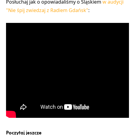
Posłuchaj jak o opowiadaliśmy o Śląskiem
w audycji
"Nie śpij zwiedzaj z Radiem Gdańsk"
:
Poczytaj jeszcze