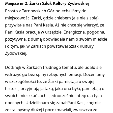
Miejsce nr 2. Żarki i Szlak Kultury Żydowskiej
Prosto z Tarnowskich Gór pojechaliśmy do
miejscowości Żarki, gdzie chlebem (ale nie z solą)
przywitała nas Pani Kasia. Aż nie chce się wierzyć, że
Pani Kasia pracuje w urzędzie. Energiczna, pogodna,
pozytywna, z dumą opowiadała nam o swoim mieście
i o tym, jak w Żarkach powstawał Szlak Kultury
Żydowskiej.
Dotknęli w Żarkach trudnego tematu, ale udało się
wdrożyć go bez spiny i zbędnych emocji. Doceniamy
w szczególności to, że Żarki pamiętają o swojej
historii, przyjmują ją taką, jaka ona była, pamiętają o
swoich mieszkańcach i jednocześnie integrują tych
obecnych. Udzielił nam się zapał Pani Kasi, chętnie
zostalibyśmy dłużej i porozmawiali, zwłaszcza że