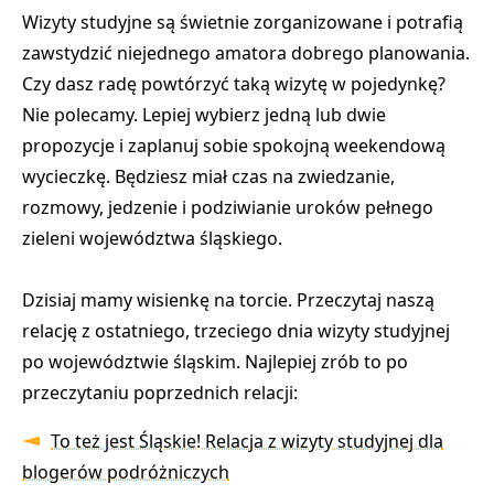
Wizyty studyjne są świetnie zorganizowane i potrafią
zawstydzić niejednego amatora dobrego planowania.
Czy dasz radę powtórzyć taką wizytę w pojedynkę?
Nie polecamy. Lepiej wybierz jedną lub dwie
propozycje i zaplanuj sobie spokojną weekendową
wycieczkę. Będziesz miał czas na zwiedzanie,
rozmowy, jedzenie i podziwianie uroków pełnego
zieleni województwa śląskiego.
Dzisiaj mamy wisienkę na torcie. Przeczytaj naszą
relację z ostatniego, trzeciego dnia wizyty studyjnej
po województwie śląskim. Najlepiej zrób to po
przeczytaniu poprzednich relacji:
To też jest Śląskie! Relacja z wizyty studyjnej dla
blogerów podróżniczych