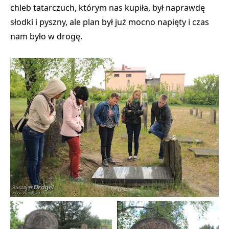
chleb tatarczuch, którym nas kupiła, był naprawdę
słodki i pyszny, ale plan był już mocno napięty i czas
nam było w drogę.