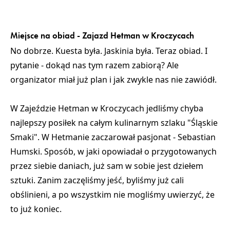
Miejsce na obiad - Zajazd Hetman w Kroczycach
No dobrze. Kuesta była. Jaskinia była. Teraz obiad. I
pytanie - dokąd nas tym razem zabiorą? Ale
organizator miał już plan i jak zwykle nas nie zawiódł.
W Zajeździe Hetman w Kroczycach jedliśmy chyba
najlepszy posiłek na całym kulinarnym szlaku "Śląskie
Smaki". W Hetmanie zaczarował pasjonat - Sebastian
Humski. Sposób, w jaki opowiadał o przygotowanych
przez siebie daniach, już sam w sobie jest dziełem
sztuki. Zanim zaczęliśmy jeść, byliśmy już cali
obślinieni, a po wszystkim nie mogliśmy uwierzyć, że
to już koniec.