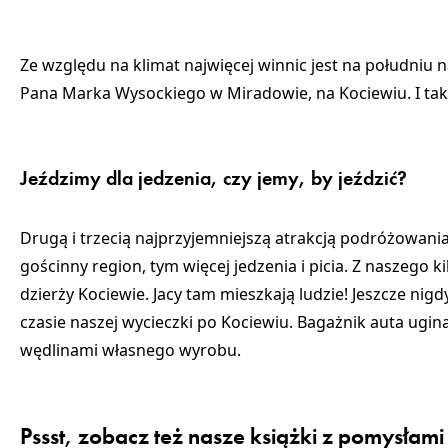
Ze względu na klimat najwięcej winnic jest na południu
Pana Marka Wysockiego w Miradowie, na Kociewiu. I tak
Jeździmy dla jedzenia, czy jemy, by jeździć?
Drugą i trzecią najprzyjemniejszą atrakcją podróżowania,
gościnny region, tym więcej jedzenia i picia. Z naszego 
dzierży Kociewie. Jacy tam mieszkają ludzie! Jeszcze nigd
czasie naszej wycieczki po Kociewiu. Bagażnik auta ugin
wędlinami własnego wyrobu.
Pssst, zobacz też nasze książki z pomysłami 