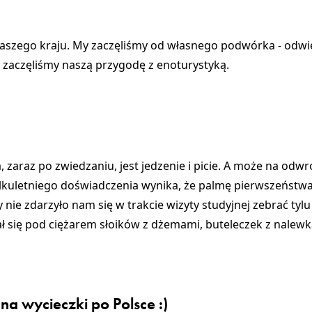
 naszego kraju. My zaczęliśmy od własnego podwórka - odwi
 zaczęliśmy naszą przygodę z enoturystyką.
 zaraz po zwiedzaniu, jest jedzenie i picie. A może na odwr
kilkuletniego doświadczenia wynika, że palmę pierwszeństwa 
y nie zdarzyło nam się w trakcie wizyty studyjnej zebrać tylu
ał się pod ciężarem słoików z dżemami, buteleczek z nalewka
na wycieczki po Polsce :)