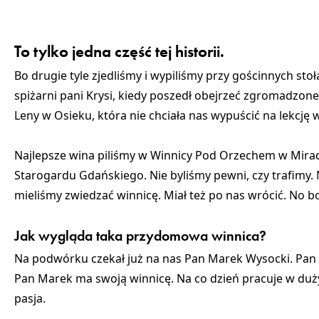
To tylko jedna część tej historii.
Bo drugie tyle zjedliśmy i wypiliśmy przy gościnnych st
spiżarni pani Krysi, kiedy poszedł obejrzeć zgromadzone
Leny w Osieku, która nie chciała nas wypuścić na lekcję 
Najlepsze wina piliśmy w Winnicy Pod Orzechem w Mira
Starogardu Gdańskiego. Nie byliśmy pewni, czy trafimy. 
mieliśmy zwiedzać winnicę. Miał też po nas wrócić. No bo
Jak wygląda taka przydomowa winnica?
Na podwórku czekał już na nas Pan Marek Wysocki. Pan 
Pan Marek ma swoją winnicę. Na co dzień pracuje w duży
pasja.