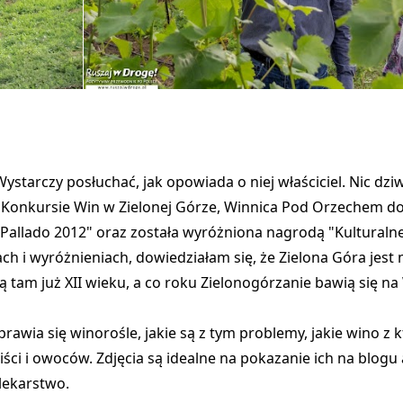
Wystarczy posłuchać, jak opowiada o niej właściciel. Nic dzi
m Konkursie Win w Zielonej Górze, Winnica Pod Orzechem d
 "Pallado 2012" oraz została wyróżniona nagrodą "Kulturalne
ch i wyróżnieniach, dowiedziałam się, że Zielona Góra jest
ą tam już XII wieku, a co roku Zielonogórzanie bawią się n
rawia się winorośle, jakie są z tym problemy, jakie wino z
ci i owoców. Zdjęcia są idealne na pokazanie ich na blogu 
 lekarstwo.