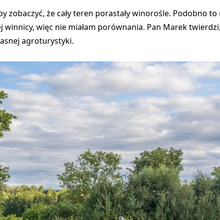
eby zobaczyć, że cały teren porastały winorośle. Podobno to
j winnicy, więc nie miałam porównania. Pan Marek twierdzi,
asnej agroturystyki.