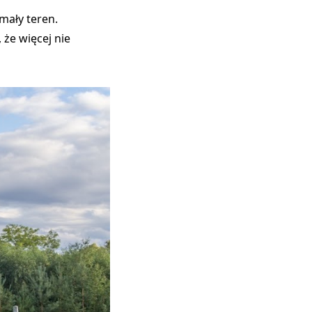
 mały teren.
 że więcej nie