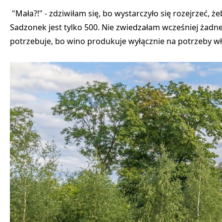
"Mała?!" - zdziwiłam się, bo wystarczyło się rozejrzeć, ż
Sadzonek jest tylko 500. Nie zwiedzałam wcześniej żadne
potrzebuje, bo wino produkuje wyłącznie na potrzeby wł